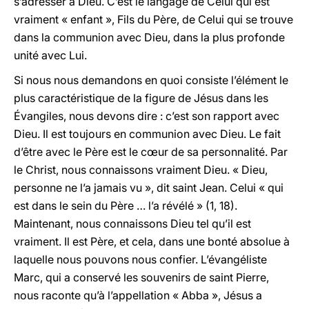
s’adresser à Dieu. C’est le langage de Celui qui est
vraiment « enfant », Fils du Père, de Celui qui se trouve
dans la communion avec Dieu, dans la plus profonde
unité avec Lui.
Si nous nous demandons en quoi consiste l’élément le
plus caractéristique de la figure de Jésus dans les
Évangiles, nous devons dire : c’est son rapport avec
Dieu. Il est toujours en communion avec Dieu. Le fait
d’être avec le Père est le cœur de sa personnalité. Par
le Christ, nous connaissons vraiment Dieu. « Dieu,
personne ne l’a jamais vu », dit saint Jean. Celui « qui
est dans le sein du Père … l’a révélé » (1, 18).
Maintenant, nous connaissons Dieu tel qu’il est
vraiment. Il est Père, et cela, dans une bonté absolue à
laquelle nous pouvons nous confier. L’évangéliste
Marc, qui a conservé les souvenirs de saint Pierre,
nous raconte qu’à l’appellation « Abba », Jésus a