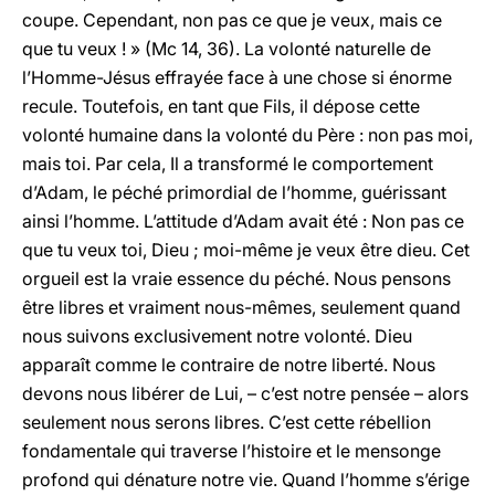
coupe. Cependant, non pas ce que je veux, mais ce
que tu veux ! » (Mc 14, 36). La volonté naturelle de
l’Homme-Jésus effrayée face à une chose si énorme
recule. Toutefois, en tant que Fils, il dépose cette
volonté humaine dans la volonté du Père : non pas moi,
mais toi. Par cela, Il a transformé le comportement
d’Adam, le péché primordial de l’homme, guérissant
ainsi l’homme. L’attitude d’Adam avait été : Non pas ce
que tu veux toi, Dieu ; moi-même je veux être dieu. Cet
orgueil est la vraie essence du péché. Nous pensons
être libres et vraiment nous-mêmes, seulement quand
nous suivons exclusivement notre volonté. Dieu
apparaît comme le contraire de notre liberté. Nous
devons nous libérer de Lui, – c’est notre pensée – alors
seulement nous serons libres. C’est cette rébellion
fondamentale qui traverse l’histoire et le mensonge
profond qui dénature notre vie. Quand l’homme s’érige