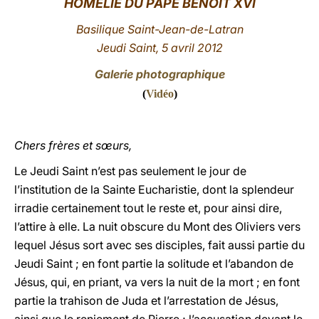
HOMÉLIE DU PAPE BENOÎT XVI
LATINE
Basilique Saint-Jean-de-Latran
Jeudi Saint, 5
avril 2012
Galerie photographique
(
Vidéo
)
Chers frères et sœurs,
Le Jeudi Saint n’est pas seulement le jour de
l’institution de la Sainte Eucharistie, dont la splendeur
irradie certainement tout le reste et, pour ainsi dire,
l’attire à elle. La nuit obscure du Mont des Oliviers vers
lequel Jésus sort avec ses disciples, fait aussi partie du
Jeudi Saint ; en font partie la solitude et l’abandon de
Jésus, qui, en priant, va vers la nuit de la mort ; en font
partie la trahison de Juda et l’arrestation de Jésus,