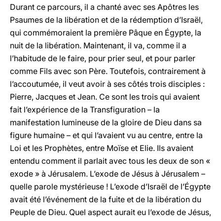
Durant ce parcours, il a chanté avec ses Apôtres les
Psaumes de la libération et de la rédemption d’Israël,
qui commémoraient la première Pâque en Égypte, la
nuit de la libération. Maintenant, il va, comme il a
l’habitude de le faire, pour prier seul, et pour parler
comme Fils avec son Père. Toutefois, contrairement à
l’accoutumée, il veut avoir à ses côtés trois disciples :
Pierre, Jacques et Jean. Ce sont les trois qui avaient
fait l’expérience de la Transfiguration – la
manifestation lumineuse de la gloire de Dieu dans sa
figure humaine – et qui l’avaient vu au centre, entre la
Loi et les Prophètes, entre Moïse et Elie. Ils avaient
entendu comment il parlait avec tous les deux de son «
exode » à Jérusalem. L’exode de Jésus à Jérusalem –
quelle parole mystérieuse ! L’exode d’Israël de l’Égypte
avait été l’événement de la fuite et de la libération du
Peuple de Dieu. Quel aspect aurait eu l’exode de Jésus,