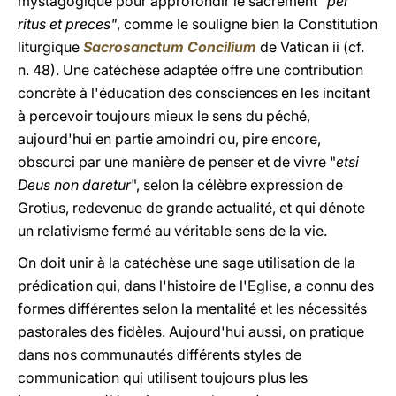
mystagogique pour approfondir le sacrement "
per
ritus et preces"
, comme le souligne bien la Constitution
liturgique
Sacrosanctum Concilium
de Vatican ii (cf.
n. 48). Une catéchèse adaptée offre une contribution
concrète à l'éducation des consciences en les incitant
à percevoir toujours mieux le sens du péché,
aujourd'hui en partie amoindri ou, pire encore,
obscurci par une manière de penser et de vivre "
etsi
Deus non daretur
", selon la célèbre expression de
Grotius, redevenue de grande actualité, et qui dénote
un relativisme fermé au véritable sens de la vie.
On doit unir à la catéchèse une sage utilisation de la
prédication qui, dans l'histoire de l'Eglise, a connu des
formes différentes selon la mentalité et les nécessités
pastorales des fidèles. Aujourd'hui aussi, on pratique
dans nos communautés différents styles de
communication qui utilisent toujours plus les