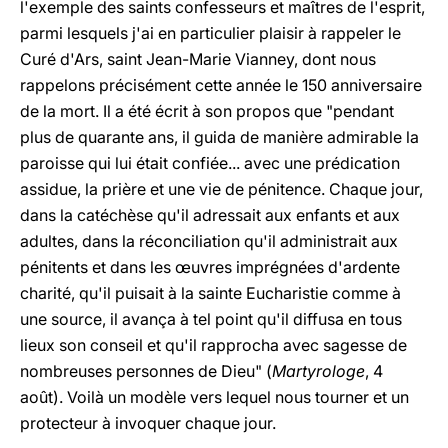
l'exemple des saints confesseurs et maîtres de l'esprit,
parmi lesquels j'ai en particulier plaisir à rappeler le
Curé d'Ars, saint Jean-Marie Vianney, dont nous
rappelons précisément cette année le 150 anniversaire
de la mort. Il a été écrit à son propos que "pendant
plus de quarante ans, il guida de manière admirable la
paroisse qui lui était confiée... avec une prédication
assidue, la prière et une vie de pénitence. Chaque jour,
dans la catéchèse qu'il adressait aux enfants et aux
adultes, dans la réconciliation qu'il administrait aux
pénitents et dans les œuvres imprégnées d'ardente
charité, qu'il puisait à la sainte Eucharistie comme à
une source, il avança à tel point qu'il diffusa en tous
lieux son conseil et qu'il rapprocha avec sagesse de
nombreuses personnes de Dieu" (
Martyrologe
, 4
août). Voilà un modèle vers lequel nous tourner et un
protecteur à invoquer chaque jour.