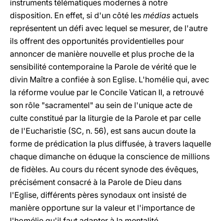
instruments télématiques modernes à notre
disposition. En effet, si d'un côté les
médias
actuels
représentent un défi avec lequel se mesurer, de l'autre
ils offrent des opportunités providentielles pour
annoncer de manière nouvelle et plus proche de la
sensibilité contemporaine la Parole de vérité que le
divin Maître a confiée à son Eglise. L'homélie qui, avec
la réforme voulue par le Concile Vatican II, a retrouvé
son rôle "sacramentel" au sein de l'unique acte de
culte constitué par la liturgie de la Parole et par celle
de l'Eucharistie (SC, n. 56), est sans aucun doute la
forme de prédication la plus diffusée, à travers laquelle
chaque dimanche on éduque la conscience de millions
de fidèles. Au cours du récent synode des évêques,
précisément consacré à la Parole de Dieu dans
l'Eglise, différents pères synodaux ont insisté de
manière opportune sur la valeur et l'importance de
l'homélie qu'il faut adapter à la mentalité