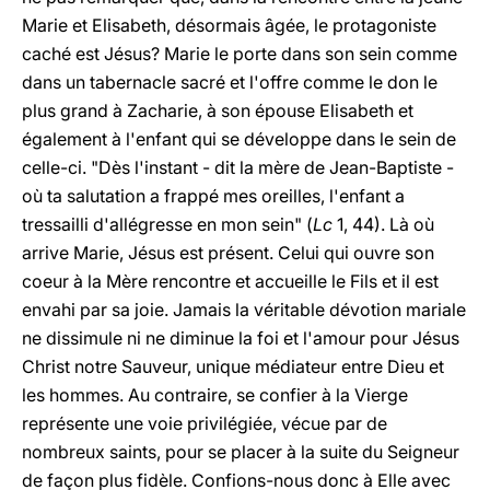
Marie et Elisabeth, désormais âgée, le protagoniste
caché est Jésus? Marie le porte dans son sein comme
dans un tabernacle sacré et l'offre comme le don le
plus grand à Zacharie, à son épouse Elisabeth et
également à l'enfant qui se développe dans le sein de
celle-ci. "Dès l'instant - dit la mère de Jean-Baptiste -
où ta salutation a frappé mes oreilles, l'enfant a
tressailli d'allégresse en mon sein" (
Lc
1, 44). Là où
arrive Marie, Jésus est présent. Celui qui ouvre son
coeur à la Mère rencontre et accueille le Fils et il est
envahi par sa joie. Jamais la véritable dévotion mariale
ne dissimule ni ne diminue la foi et l'amour pour Jésus
Christ notre Sauveur, unique médiateur entre Dieu et
les hommes. Au contraire, se confier à la Vierge
représente une voie privilégiée, vécue par de
nombreux saints, pour se placer à la suite du Seigneur
de façon plus fidèle. Confions-nous donc à Elle avec