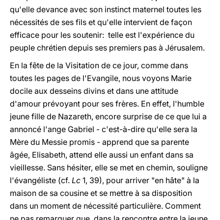
qu'elle devance avec son instinct maternel toutes les
nécessités de ses fils et qu'elle intervient de façon
efficace pour les soutenir: telle est l'expérience du
peuple chrétien depuis ses premiers pas à Jérusalem.
En la fête de la Visitation de ce jour, comme dans
toutes les pages de l'Evangile, nous voyons Marie
docile aux desseins divins et dans une attitude
d'amour prévoyant pour ses frères. En effet, l'humble
jeune fille de Nazareth, encore surprise de ce que lui a
annoncé l'ange Gabriel - c'est-à-dire qu'elle sera la
Mère du Messie promis - apprend que sa parente
âgée, Elisabeth, attend elle aussi un enfant dans sa
vieillesse. Sans hésiter, elle se met en chemin, souligne
l'évangéliste (cf.
Lc
1, 39), pour arriver "en hâte" à la
maison de sa cousine et se mettre à sa disposition
dans un moment de nécessité particulière. Comment
ne pas remarquer que, dans la rencontre entre la jeune