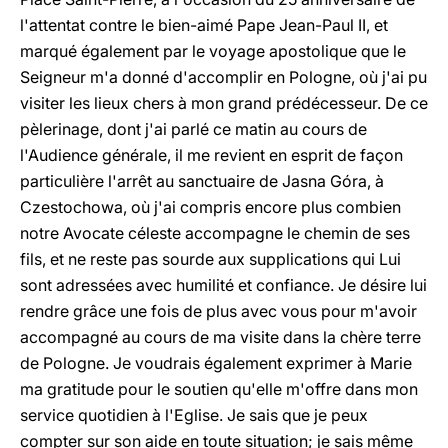
l'attentat contre le bien-aimé Pape Jean-Paul II, et
marqué également par le voyage apostolique que le
Seigneur m'a donné d'accomplir en Pologne, où j'ai pu
visiter les lieux chers à mon grand prédécesseur. De ce
pèlerinage, dont j'ai parlé ce matin au cours de
l'Audience générale, il me revient en esprit de façon
particulière l'arrêt au sanctuaire de Jasna Góra, à
Czestochowa, où j'ai compris encore plus combien
notre Avocate céleste accompagne le chemin de ses
fils, et ne reste pas sourde aux supplications qui Lui
sont adressées avec humilité et confiance. Je désire lui
rendre grâce une fois de plus avec vous pour m'avoir
accompagné au cours de ma visite dans la chère terre
de Pologne. Je voudrais également exprimer à Marie
ma gratitude pour le soutien qu'elle m'offre dans mon
service quotidien à l'Eglise. Je sais que je peux
compter sur son aide en toute situation; je sais même