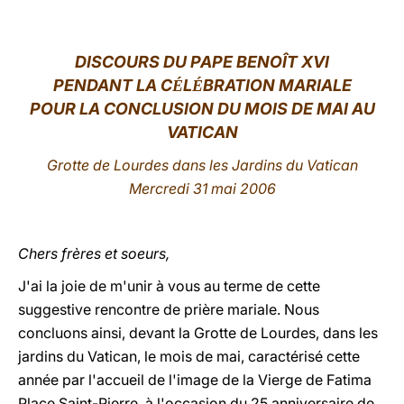
LATINE
DISCOURS DU PAPE BENOÎT XVI
PENDANT LA C
L
BRATION MARIALE
É
É
POUR LA CONCLUSION DU MOIS DE MAI AU
VATICAN
Grotte de Lourdes dans les Jardins du Vatican
Mercredi 31 mai 2006
Chers frères et soeurs,
J'ai la joie de m'unir à vous au terme de cette
suggestive rencontre de prière mariale. Nous
concluons ainsi, devant la Grotte de Lourdes, dans les
jardins du Vatican, le mois de mai, caractérisé cette
année par l'accueil de l'image de la Vierge de Fatima
Place Saint-Pierre, à l'occasion du 25 anniversaire de