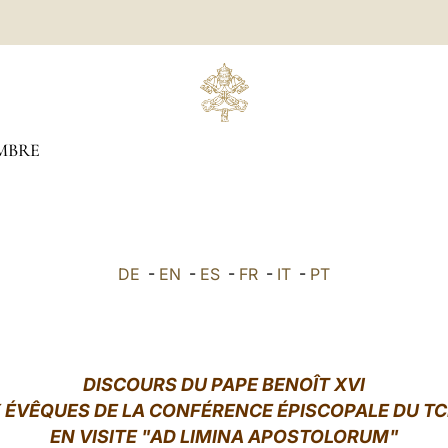
MBRE
DE
-
EN
-
ES
-
FR
-
IT
-
PT
DISCOURS DU PAPE BENOÎT XVI
 ÉVÊQUES DE LA CONFÉRENCE ÉPISCOPALE DU T
EN VISITE "AD LIMINA APOSTOLORUM"