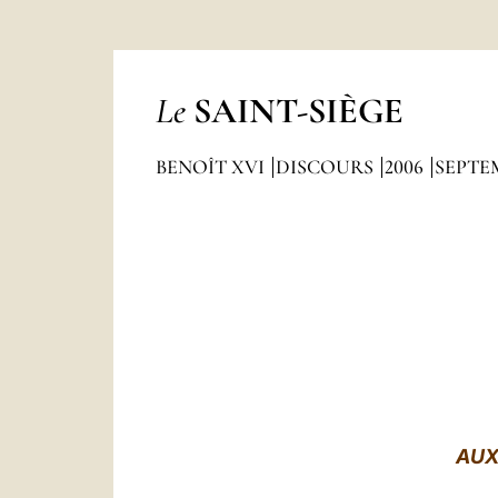
Le
SAINT-SIÈGE
BENOÎT XVI
DISCOURS
2006
SEPTE
AUX