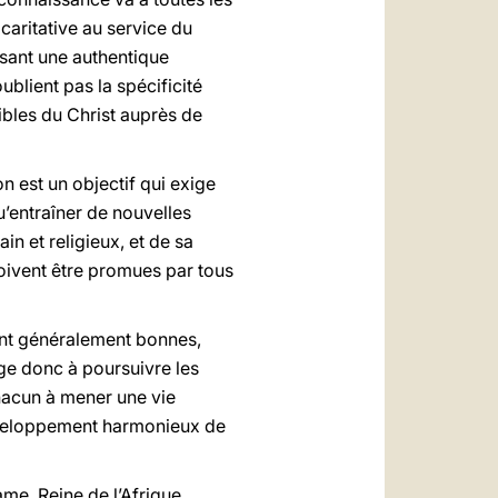
caritative au service du
isant une authentique
ublient pas la spécificité
dibles du Christ auprès de
n est un objectif qui exige
u’entraîner de nouvelles
n et religieux, et de sa
 doivent être promues par tous
ont généralement bonnes,
ge donc à poursuivre les
chacun à mener une vie
développement harmonieux de
me, Reine de l’Afrique.