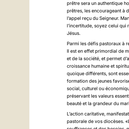
prêtre sera un authentique ho
prêtres, les encourageant à d
l’appel reçu du Seigneur. Man
l’incertitude, soyez celui qui
Jésus.
Parmi les défis pastoraux à re
Il est en effet primordial de
et de la société, et permet d’a
croissance humaine et spiritu
quoique différents, sont esse
formation des jeunes favorise
social, culturel ou économiq
préservant les valeurs essenti
beauté et la grandeur du mari
L’action caritative, manifest
pastorale de vos diocèses. «L
souffrances et des besoins,