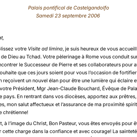
Palais pontifical de Castelgandolfo
Samedi 23 septembre 2006
t,
lissez votre
Visite ad limina
, je suis heureux de vous accueill
e de Dieu au Tchad. Votre pèlerinage à Rome vous conduit sur
encontrer le Successeur de Pierre et ses collaborateurs pour
souhaite que ces jours soient pour vous l’occasion de fortifie
reçoivent un nouvel élan pour être une lumière qui éclaire e
e votre Président, Mgr Jean-Claude Bouchard, Évêque de Pala
re pays. En rentrant dans vos diocèses, apportez aux prêtres
les, mon salut affectueux et l’assurance de ma proximité spiri
 chrétienne!
t, à l’image du Christ, Bon Pasteur, vous êtes envoyés pour ê
 cette charge dans la confiance et avec courage! La sainteté