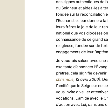
des signes authentiques de l
du Seigneur et aidez-les à té
fondée sur la réconciliation e
l’Eucharistie, leur donnera la
leurs frères la joie de leur 
national que vos diocèses on
connaissance de ce grand sacre
religieuse, fondée sur de for
engagements de leur Baptême 
Je voudrais saluer avec une a
exaltante d’annoncer l’Évangi
prêtres, cela signifie deveni
chrismale
, 13 avril 2006)
. Dè
l’amitié que le Seigneur ne c
vous invite à veiller attenti
vocations. L’amitié avec le 
d’action avec Lui, dans une 