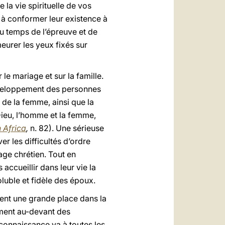
la vie spirituelle de vos
a à conformer leur existence à
au temps de l’épreuve et de
meurer les yeux fixés sur
 le mariage et sur la famille.
 développement des personnes
et de la femme, ainsi que la
 Dieu, l’homme et la femme,
n Africa
,
n. 82). Une sérieuse
r les difficultés d’ordre
age chrétien. Tout en
 accueillir dans leur vie la
luble et fidèle des époux.
tient une grande place dans la
mment au-devant des
reconnaissance va à toutes les