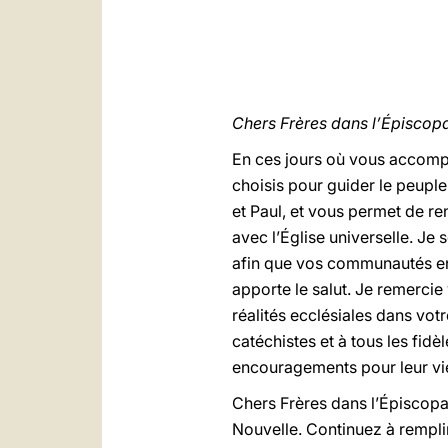
Chers Frères dans l’Épiscopa
En ces jours où vous accomp
choisis pour guider le peupl
et Paul, et vous permet de r
avec l’Église universelle. Je 
afin que vos communautés en 
apporte le salut. Je remerci
réalités ecclésiales dans vot
catéchistes et à tous les fidè
encouragements pour leur vie
Chers Frères dans l’Épiscopa
Nouvelle. Continuez à remplir