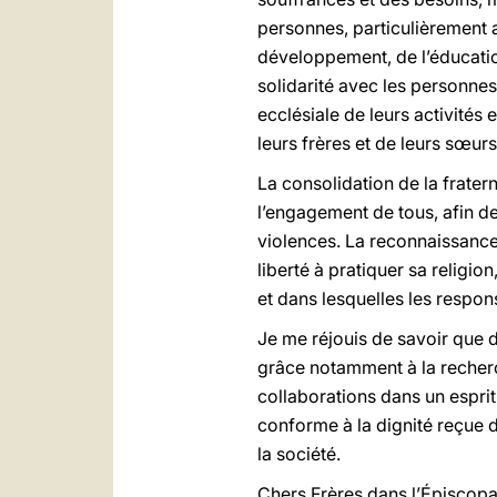
personnes, particulièrement a
développement, de l’éducation
solidarité avec les personnes 
ecclésiale de leurs activités
leurs frères et de leurs sœurs
La consolidation de la frater
l’engagement de tous, afin de
violences. La reconnaissance 
liberté à pratiquer sa religi
et dans lesquelles les respons
Je me réjouis de savoir que 
grâce notamment à la recher
collaborations dans un esprit
conforme à la dignité reçue 
la société.
Chers Frères dans l’Épiscopat