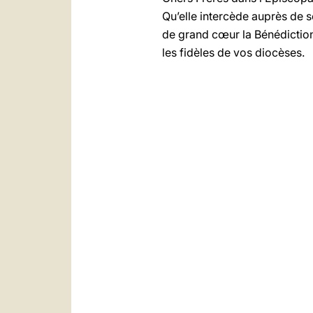
Qu’elle intercède auprès de so
de grand cœur la Bénédiction 
les fidèles de vos diocèses.