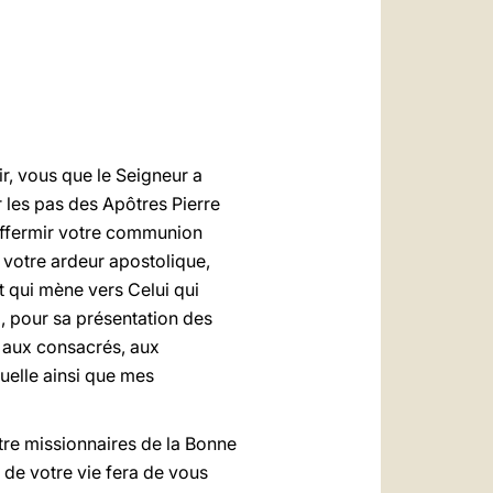
العربيّة
中文
LATINE
ir, vous que le Seigneur a
 les pas des Apôtres Pierre
 affermir votre communion
r votre ardeur apostolique,
t qui mène vers Celui qui
, pour sa présentation des
, aux consacrés, aux
tuelle ainsi que mes
tre missionnaires de la Bonne
 de votre vie fera de vous