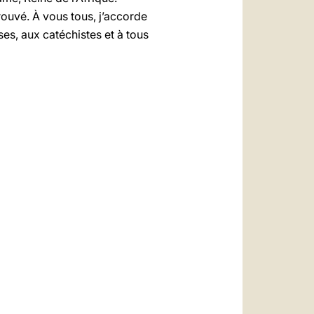
prouvé. À vous tous, j’accorde
ses, aux catéchistes et à tous