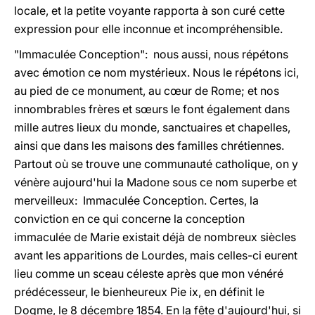
locale, et la petite voyante rapporta à son curé cette
expression pour elle inconnue et incompréhensible.
"Immaculée Conception": nous aussi, nous répétons
avec émotion ce nom mystérieux. Nous le répétons ici,
au pied de ce monument, au cœur de Rome; et nos
innombrables frères et sœurs le font également dans
mille autres lieux du monde, sanctuaires et chapelles,
ainsi que dans les maisons des familles chrétiennes.
Partout où se trouve une communauté catholique, on y
vénère aujourd'hui la Madone sous ce nom superbe et
merveilleux: Immaculée Conception. Certes, la
conviction en ce qui concerne la conception
immaculée de Marie existait déjà de nombreux siècles
avant les apparitions de Lourdes, mais celles-ci eurent
lieu comme un sceau céleste après que mon vénéré
prédécesseur, le bienheureux Pie ix, en définit le
Dogme, le 8 décembre 1854. En la fête d'aujourd'hui, si