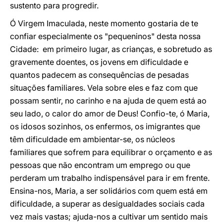
sustento para progredir.
Ó Virgem Imaculada, neste momento gostaria de te
confiar especialmente os "pequeninos" desta nossa
Cidade: em primeiro lugar, as crianças, e sobretudo as
gravemente doentes, os jovens em dificuldade e
quantos padecem as consequências de pesadas
situações familiares. Vela sobre eles e faz com que
possam sentir, no carinho e na ajuda de quem está ao
seu lado, o calor do amor de Deus! Confio-te, ó Maria,
os idosos sozinhos, os enfermos, os imigrantes que
têm dificuldade em ambientar-se, os núcleos
familiares que sofrem para equilibrar o orçamento e as
pessoas que não encontram um emprego ou que
perderam um trabalho indispensável para ir em frente.
Ensina-nos, Maria, a ser solidários com quem está em
dificuldade, a superar as desigualdades sociais cada
vez mais vastas; ajuda-nos a cultivar um sentido mais