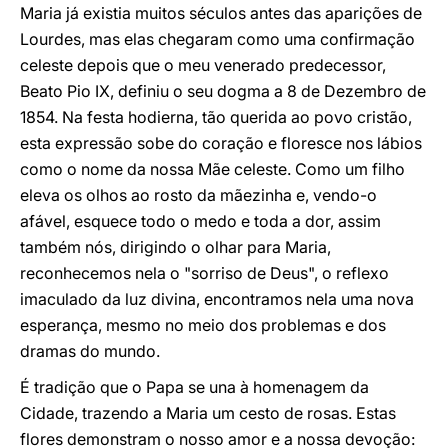
Maria já existia muitos séculos antes das aparições de
Lourdes, mas elas chegaram como uma confirmação
celeste depois que o meu venerado predecessor,
Beato Pio IX, definiu o seu dogma a 8 de Dezembro de
1854. Na festa hodierna, tão querida ao povo cristão,
esta expressão sobe do coração e floresce nos lábios
como o nome da nossa Mãe celeste. Como um filho
eleva os olhos ao rosto da mãezinha e, vendo-o
afável, esquece todo o medo e toda a dor, assim
também nós, dirigindo o olhar para Maria,
reconhecemos nela o "sorriso de Deus", o reflexo
imaculado da luz divina, encontramos nela uma nova
esperança, mesmo no meio dos problemas e dos
dramas do mundo.
É tradição que o Papa se una à homenagem da
Cidade, trazendo a Maria um cesto de rosas. Estas
flores demonstram o nosso amor e a nossa devoção: