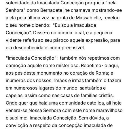
solenidade da Imaculada Conceição porque a "bela
Senhora" como Bernadete lhe chamava mostrando-se
a ela pela última vez na gruta de Massabielle, revelou
o seu nome dizendo: "Eu sou a Imaculada
Conceição". Disse-o no idioma local, e a pequena
vidente referiu ao seu pároco aquela expressão, para
ela desconhecida e incompreensível.
"Imaculada Conceição": também nós repetimos com
comoção aquele nome misterioso. Repetimo-lo aqui,
aos pés deste monumento no coração de Roma; e
inúmeros dos nossos irmãos e irmãs também o fazem
em numerosos lugares do mundo, santuários e
capelas, assim como nas casas de famílias cristãs.
Onde quer que haja uma comunidade católica, ali hoje
venera-se Nossa Senhora com este nome maravilhoso
e sublime: Imaculada Conceição. Sem dúvida, a
convicção a respeito da concepção imaculada de