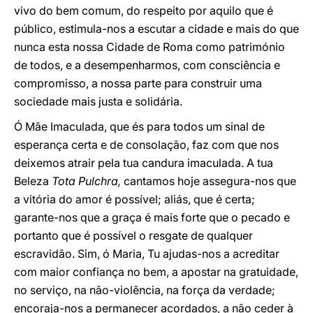
vivo do bem comum, do respeito por aquilo que é
público, estimula-nos a escutar a cidade e mais do que
nunca esta nossa Cidade de Roma como património
de todos, e a desempenharmos, com consciência e
compromisso, a nossa parte para construir uma
sociedade mais justa e solidária.
Ó Mãe Imaculada, que és para todos um sinal de
esperança certa e de consolação, faz com que nos
deixemos atrair pela tua candura imaculada. A tua
Beleza
Tota Pulchra,
cantamos hoje assegura-nos que
a vitória do amor é possível; aliás, que é certa;
garante-nos que a graça é mais forte que o pecado e
portanto que é possível o resgate de qualquer
escravidão. Sim, ó Maria, Tu ajudas-nos a acreditar
com maior confiança no bem, a apostar na gratuidade,
no serviço, na não-violência, na força da verdade;
encoraja-nos a permanecer acordados, a não ceder à