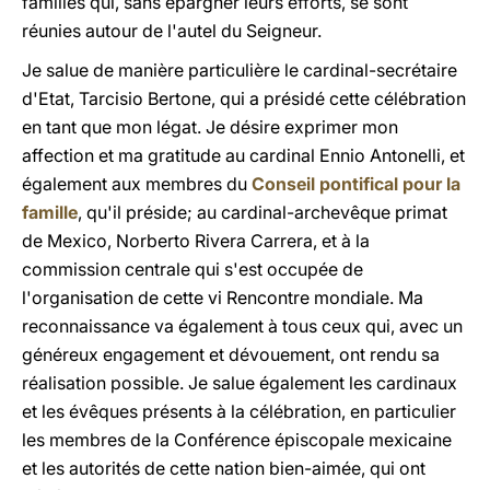
familles qui, sans épargner leurs efforts, se sont
réunies autour de l'autel du Seigneur.
Je salue de manière particulière le cardinal-secrétaire
d'Etat, Tarcisio Bertone, qui a présidé cette célébration
en tant que mon légat. Je désire exprimer mon
affection et ma gratitude au cardinal Ennio Antonelli, et
également aux membres du
Conseil pontifical pour la
famille
, qu'il préside; au cardinal-archevêque primat
de Mexico, Norberto Rivera Carrera, et à la
commission centrale qui s'est occupée de
l'organisation de cette vi Rencontre mondiale. Ma
reconnaissance va également à tous ceux qui, avec un
généreux engagement et dévouement, ont rendu sa
réalisation possible. Je salue également les cardinaux
et les évêques présents à la célébration, en particulier
les membres de la Conférence épiscopale mexicaine
et les autorités de cette nation bien-aimée, qui ont