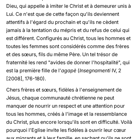
Dieu, qui appelle à imiter le Christ et à demeurer unis à
Lui. Ce n'est que de cette façon qu'ils deviennent
attentifs à l'égard du prochain et qu'ils ne cèdent
jamais à la tentation du mépris et du refus de celui qui
est différent. Configurés au Christ, tous les hommes et
toutes les femmes sont considérés comme des frères
et des sœurs, fils du même Père. Un tel trésor de
fraternité les rend "avides de donner l'hospitalité", qui
est la première fille de l'
agapè
(
Insegnamenti
IV, 2
[2008], 176-180).
Chers frères et sœurs, fidèles à l'enseignement de
Jésus, chaque communauté chrétienne ne peut
manquer de nourrir un respect et une attention pour
tous les hommes, créés à l'image et la ressemblance
du Christ, plus encore lorsqu'ils sont en difficulté. Voilà
pourquoi l'Eglise invite les fidèles à ouvrir leur cœur
aux migrants et à leur famille, en sachant qu'ils ne sont