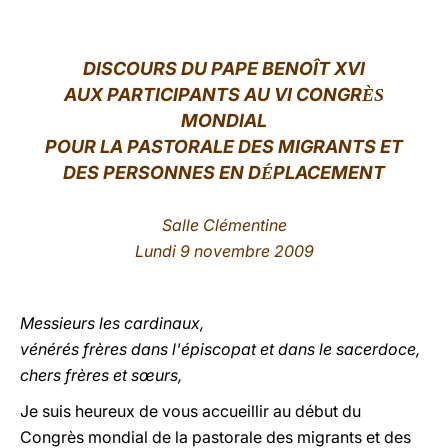
LATINE
DISCOURS DU PAPE BENOÎT XVI
AUX PARTICIPANTS AU VI CONGR
ÈS
MONDIAL
POUR LA PASTORALE DES MIGRANTS ET
DES PERSONNES EN D
PLACEMENT
É
Salle Clémentine
Lundi 9 novembre 2009
Messieurs les cardinaux,
vénérés frères dans l'épiscopat et dans le sacerdoce,
chers frères et sœurs,
Je suis heureux de vous accueillir au début du
Congrès mondial de la pastorale des migrants et des