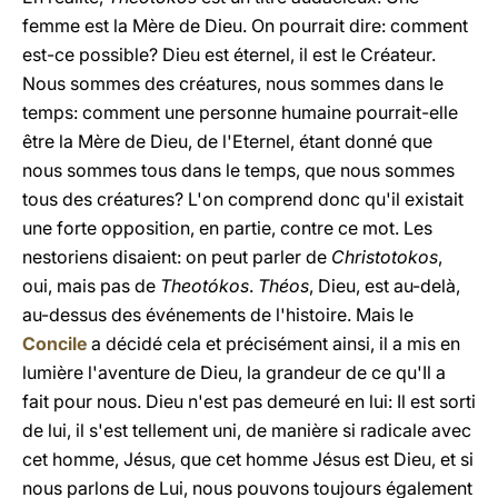
femme est la Mère de Dieu. On pourrait dire: comment
est-ce possible? Dieu est éternel, il est le Créateur.
Nous sommes des créatures, nous sommes dans le
temps: comment une personne humaine pourrait-elle
être la Mère de Dieu, de l'Eternel, étant donné que
nous sommes tous dans le temps, que nous sommes
tous des créatures? L'on comprend donc qu'il existait
une forte opposition, en partie, contre ce mot. Les
nestoriens disaient: on peut parler de
Christotokos
,
oui, mais pas de
Theotókos
.
Théos
, Dieu, est au-delà,
au-dessus des événements de l'histoire. Mais le
Concile
a décidé cela et précisément ainsi, il a mis en
lumière l'aventure de Dieu, la grandeur de ce qu'Il a
fait pour nous. Dieu n'est pas demeuré en lui: Il est sorti
de lui, il s'est tellement uni, de manière si radicale avec
cet homme, Jésus, que cet homme Jésus est Dieu, et si
nous parlons de Lui, nous pouvons toujours également