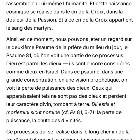
rassemble en Lui-même l'humanité. Et cette naissance
cosmique se réalise dans le cri de la Croix, dans la
douleur de la Passion. Et à ce cri de la Croix appartient
le sang des martyrs.
Ainsi, en ce moment, nous pouvons jeter un regard sur
le deuxième Psaume de la prière du milieu du jour, le
Psaume 81, où l'on voit une partie de ce processus.
Dieu est parmi les dieux — ils sont encore considérés
comme dieux en Israël. Dans ce psaume, dans une
grande concentration, en une vision prophétique, on
voit la perte de puissance des dieux. Ceux qui
apparaissaient tels ne sont pas des dieux et perdent
leur caractère divin, tombant à terre.
Dii estis et
moriemini sicut nomine
(cf.
Ps
81, 6-7): la perte de
puissance, la chute des divinités.
Ce processus qui se réalise dans le long chemin de la
foi d'Israël et qui est ici résumé dans une vision unique,