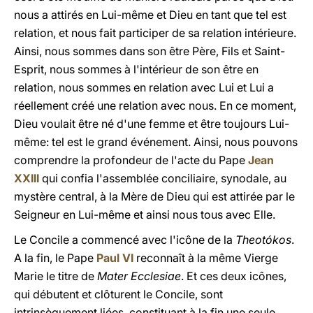
nous a attirés en Lui-même et Dieu en tant que tel est
relation, et nous fait participer de sa relation intérieure.
Ainsi, nous sommes dans son être Père, Fils et Saint-
Esprit, nous sommes à l'intérieur de son être en
relation, nous sommes en relation avec Lui et Lui a
réellement créé une relation avec nous. En ce moment,
Dieu voulait être né d'une femme et être toujours Lui-
même: tel est le grand événement. Ainsi, nous pouvons
comprendre la profondeur de l'acte du Pape
Jean
XXIII
qui confia l'assemblée conciliaire, synodale, au
mystère central, à la Mère de Dieu qui est attirée par le
Seigneur en Lui-même et ainsi nous tous avec Elle.
Le Concile a commencé avec l'icône de la
Theotókos
.
A la fin, le Pape
Paul VI
reconnaît à la même Vierge
Marie le titre de
Mater Ecclesiae
. Et ces deux icônes,
qui débutent et clôturent le Concile, sont
intrinsèquement liées, constituant à la fin une seule