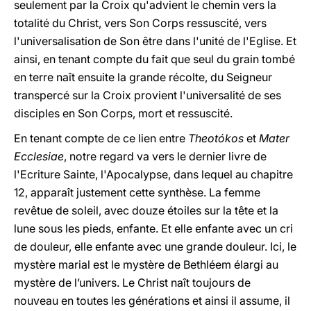
seulement par la Croix qu'advient le chemin vers la
totalité du Christ, vers Son Corps ressuscité, vers
l'universalisation de Son être dans l'unité de l'Eglise. Et
ainsi, en tenant compte du fait que seul du grain tombé
en terre naît ensuite la grande récolte, du Seigneur
transpercé sur la Croix provient l'universalité de ses
disciples en Son Corps, mort et ressuscité.
En tenant compte de ce lien entre
Theotókos
et
Mater
Ecclesiae
, notre regard va vers le dernier livre de
l'Ecriture Sainte, l'Apocalypse, dans lequel au chapitre
12, apparaît justement cette synthèse. La femme
revêtue de soleil, avec douze étoiles sur la tête et la
lune sous les pieds, enfante. Et elle enfante avec un cri
de douleur, elle enfante avec une grande douleur. Ici, le
mystère marial est le mystère de Bethléem élargi au
mystère de l’univers. Le Christ naît toujours de
nouveau en toutes les générations et ainsi il assume, il