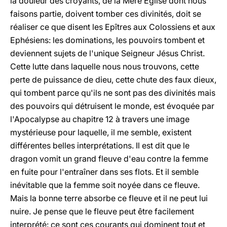
la douleur des croyants, de la Mère Eglise dont nous
faisons partie, doivent tomber ces divinités, doit se
réaliser ce que disent les Epîtres aux Colossiens et aux
Ephésiens: les dominations, les pouvoirs tombent et
deviennent sujets de l'unique Seigneur Jésus Christ.
Cette lutte dans laquelle nous nous trouvons, cette
perte de puissance de dieu, cette chute des faux dieux,
qui tombent parce qu'ils ne sont pas des divinités mais
des pouvoirs qui détruisent le monde, est évoquée par
l'Apocalypse au chapitre 12 à travers une image
mystérieuse pour laquelle, il me semble, existent
différentes belles interprétations. Il est dit que le
dragon vomit un grand fleuve d'eau contre la femme
en fuite pour l'entraîner dans ses flots. Et il semble
inévitable que la femme soit noyée dans ce fleuve.
Mais la bonne terre absorbe ce fleuve et il ne peut lui
nuire. Je pense que le fleuve peut être facilement
interprété: ce sont ces courants qui dominent tout et