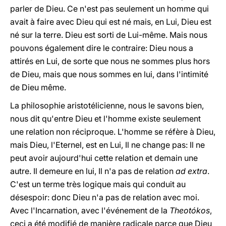
parler de Dieu. Ce n'est pas seulement un homme qui
avait à faire avec Dieu qui est né mais, en Lui, Dieu est
né sur la terre. Dieu est sorti de Lui-même. Mais nous
pouvons également dire le contraire: Dieu nous a
attirés en Lui, de sorte que nous ne sommes plus hors
de Dieu, mais que nous sommes en lui, dans l'intimité
de Dieu même.
La philosophie aristotélicienne, nous le savons bien,
nous dit qu'entre Dieu et l'homme existe seulement
une relation non réciproque. L'homme se réfère à Dieu,
mais Dieu, l'Eternel, est en Lui, Il ne change pas: Il ne
peut avoir aujourd'hui cette relation et demain une
autre. Il demeure en lui, Il n'a pas de relation
ad extra
.
C'est un terme très logique mais qui conduit au
désespoir: donc Dieu n'a pas de relation avec moi.
Avec l'Incarnation, avec l'événement de la
Theotókos
,
ceci a été modifié de manière radicale parce que Dieu