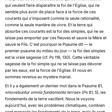
qui veulent faire disparaître la foi de l'Eglise, qui ne
semble plus avoir de place face à la force de ces
courants qui s'imposent comme la seule rationalité,
comme la seule manière de vivre. Et la terre qui
absorbe ces courants est la foi des simples, qui ne se
laisse pas emporter par ces fleuves et sauve la Mère et
sauve le Fils. C'est pourquoi le Psaume dit — le
premier psaume du milieu du jour — la foi des simples
est la vraie sagesse (cf.
Ps
118, 130). Cette véritable
sagesse de la foi simple qui ne se laisse pas dévorer
par les eaux, est la force de l'Eglise. Et nous en
sommes revenus au mystère marial.
Et il y a également un dernier mot dans le Psaume 81,
«
movebuntur omnia fundamenta terrae
» (
Ps
81, 5), les
fondements de la terre vacillent. Nous le voyons
aujourd'hui, avec les problèmes climatiques, combien
sont menacés les fondements de la terre, mais ils sont