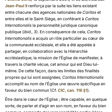
Jean-Paul II
renforça par la suite les liens existant
entre chacune des agences nationales de
Caritas
et
entre elles et le Saint-Siège, en conférant à
Caritas
Internationalis
la personnalité juridique canonique
publique (
ibid.,
3). En conséquence de cela,
Caritas
Internationalis
a acquis un rôle particulier au cœur de
la communauté ecclésiale, et elle a été appelée à
partager, en collaboration avec la Hiérarchie
ecclésiastique, la mission de l’Église de manifester, à
travers la charité vécue, cet amour qui est Dieu lui-
même. De cette façon, dans les limites des finalités
propres qui lui sont assignées,
Caritas Internationalis
accomplit au nom de l’Église une œuvre spécifique en
faveur du bien commun (Cf.
CIC
, can. 116 §1
).
Être dans le cœur de l’Église ; être capable, en quelque
sorte, de parler et d’agir en son nom, en faveur du bien