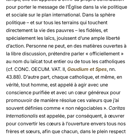
pour porter le message de l’Église dans la vie politique
et sociale sur le plan international. Dans la sphère
politique – et sur tous les terrains qui touchent
directement la vie des pauvres – les fidèles, et
spécialement les laïcs, jouissent d’une ample liberté
d’action. Personne ne peut, en des matières ouvertes à
la libre discussion, prétendre parler « officiellement »
au nom du laïcat tout entier ou de tous les catholiques
(cf. CONC. OECUM. VAT. II,
Gaudium et Spes
, nn.
43.88). D’autre part, chaque catholique, et même, en
vérité, tout homme, est appelé à agir avec une
conscience purifiée et avec un cœur généreux pour
promouvoir de manière résolue ces valeurs que j’ai
souvent définies comme « non négociables ».
Caritas
Internationalis
est appelée, par conséquent, à œuvrer
pour convertir les cœurs à l’ouverture envers tous nos
frères et sœurs, afin que chacun, dans le plein respect