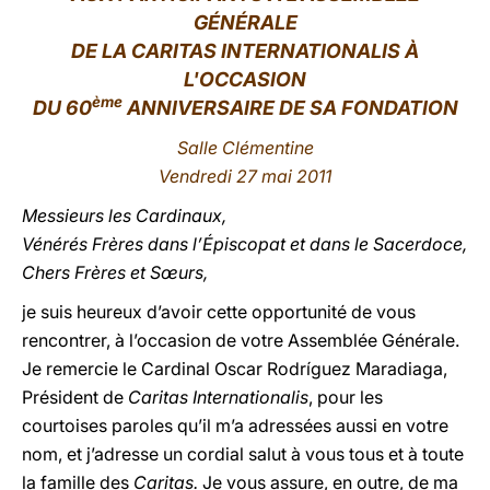
GÉNÉRALE
LATINE
DE LA CARITAS INTERNATIONALIS À
L'OCCASION
ème
DU 60
ANNIVERSAIRE DE SA FONDATION
Salle Clémentine
Ven
dredi 27 mai 2011
Messieurs les Cardinaux,
Vénérés Frères dans l’Épiscopat et dans le Sacerdoce,
Chers Frères et Sœurs,
je suis heureux d’avoir cette opportunité de vous
rencontrer, à l’occasion de votre Assemblée Générale.
Je remercie le Cardinal Oscar Rodríguez Maradiaga,
Président de
Caritas Internationalis
, pour les
courtoises paroles qu’il m’a adressées aussi en votre
nom, et j’adresse un cordial salut à vous tous et à toute
la famille des
Caritas.
Je vous assure, en outre, de ma