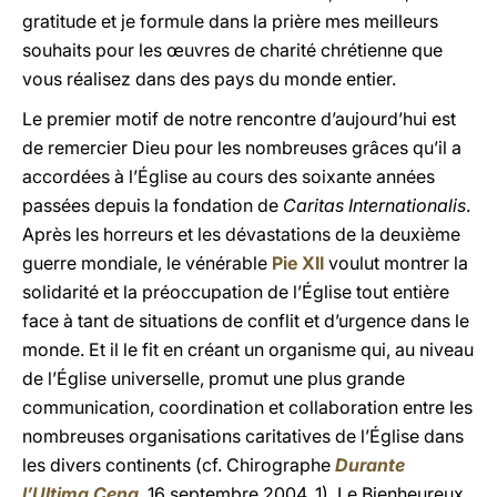
gratitude et je formule dans la prière mes meilleurs
souhaits pour les œuvres de charité chrétienne que
vous réalisez dans des pays du monde entier.
Le premier motif de notre rencontre d’aujourd’hui est
de remercier Dieu pour les nombreuses grâces qu’il a
accordées à l’Église au cours des soixante années
passées depuis la fondation de
Caritas Internationalis
.
Après les horreurs et les dévastations de la deuxième
guerre mondiale, le vénérable
Pie XII
voulut montrer la
solidarité et la préoccupation de l’Église tout entière
face à tant de situations de conflit et d’urgence dans le
monde. Et il le fit en créant un organisme qui, au niveau
de l’Église universelle, promut une plus grande
communication, coordination et collaboration entre les
nombreuses organisations caritatives de l’Église dans
les divers continents (cf. Chirographe
Durante
l’Ultima Cena
,
16 septembre 2004, 1). Le Bienheureux