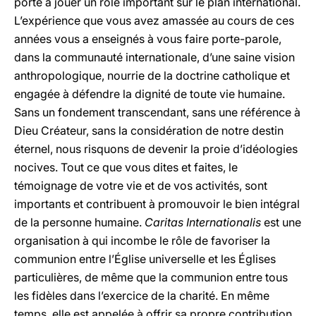
porte à jouer un rôle important sur le plan international.
L’expérience que vous avez amassée au cours de ces
années vous a enseignés à vous faire porte-parole,
dans la communauté internationale, d’une saine vision
anthropologique, nourrie de la doctrine catholique et
engagée à défendre la dignité de toute vie humaine.
Sans un fondement transcendant, sans une référence à
Dieu Créateur, sans la considération de notre destin
éternel, nous risquons de devenir la proie d’idéologies
nocives. Tout ce que vous dites et faites, le
témoignage de votre vie et de vos activités, sont
importants et contribuent à promouvoir le bien intégral
de la personne humaine.
Caritas Internationalis
est une
organisation à qui incombe le rôle de favoriser la
communion entre l’Église universelle et les Églises
particulières, de même que la communion entre tous
les fidèles dans l’exercice de la charité. En même
temps, elle est appelée à offrir sa propre contribution