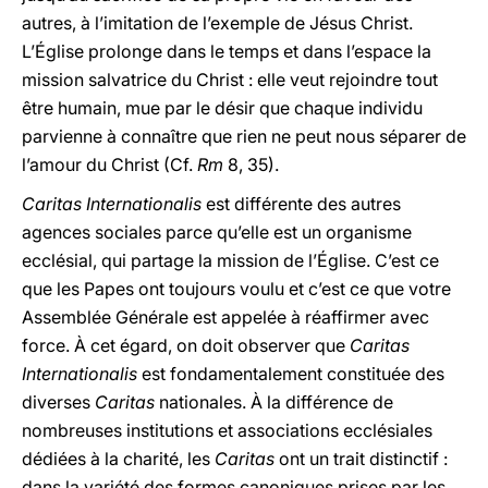
autres, à l’imitation de l’exemple de Jésus Christ.
L’Église prolonge dans le temps et dans l’espace la
mission salvatrice du Christ : elle veut rejoindre tout
être humain, mue par le désir que chaque individu
parvienne à connaître que rien ne peut nous séparer de
l’amour du Christ (Cf.
Rm
8, 35).
Caritas Internationalis
est différente des autres
agences sociales parce qu’elle est un organisme
ecclésial, qui partage la mission de l’Église. C’est ce
que les Papes ont toujours voulu et c’est ce que votre
Assemblée Générale est appelée à réaffirmer avec
force. À cet égard, on doit observer que
Caritas
Internationalis
est fondamentalement constituée des
diverses
Caritas
nationales. À la différence de
nombreuses institutions et associations ecclésiales
dédiées à la charité, les
Caritas
ont un trait distinctif :
dans la variété des formes canoniques prises par les