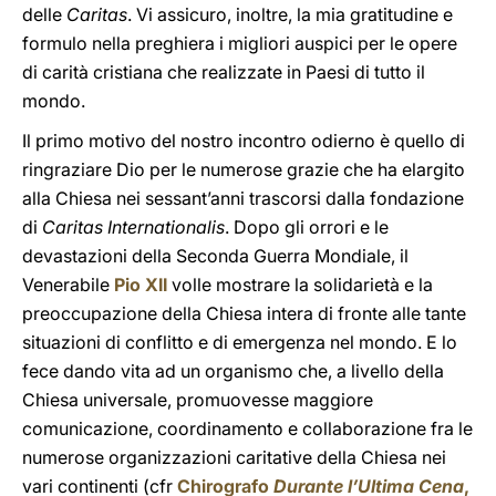
delle
Caritas
. Vi assicuro, inoltre, la mia gratitudine e
formulo nella preghiera i migliori auspici per le opere
di carità cristiana che realizzate in Paesi di tutto il
mondo.
Il primo motivo del nostro incontro odierno è quello di
ringraziare Dio per le numerose grazie che ha elargito
alla Chiesa nei sessant’anni trascorsi dalla fondazione
di
Caritas Internationalis
. Dopo gli orrori e le
devastazioni della Seconda Guerra Mondiale, il
Venerabile
Pio XII
volle mostrare la solidarietà e la
preoccupazione della Chiesa intera di fronte alle tante
situazioni di conflitto e di emergenza nel mondo. E lo
fece dando vita ad un organismo che, a livello della
Chiesa universale, promuovesse maggiore
comunicazione, coordinamento e collaborazione fra le
numerose organizzazioni caritative della Chiesa nei
vari continenti (cfr
Chirografo
Durante l’Ultima Cena
,