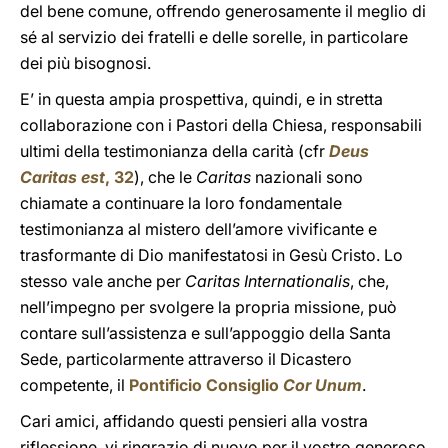
del bene comune, offrendo generosamente il meglio di
sé al servizio dei fratelli e delle sorelle, in particolare
dei più bisognosi.
E’ in questa ampia prospettiva, quindi, e in stretta
collaborazione con i Pastori della Chiesa, responsabili
ultimi della testimonianza della carità (cfr
Deus
Caritas est
, 32
), che le
Caritas
nazionali sono
chiamate a continuare la loro fondamentale
testimonianza al mistero dell’amore vivificante e
trasformante di Dio manifestatosi in Gesù Cristo. Lo
stesso vale anche per
Caritas Internationalis
, che,
nell’impegno per svolgere la propria missione, può
contare sull’assistenza e sull’appoggio della Santa
Sede, particolarmente attraverso il Dicastero
competente, il
Pontificio Consiglio
Cor Unum
.
Cari amici, affidando questi pensieri alla vostra
riflessione, vi ringrazio di nuovo per il vostro generoso