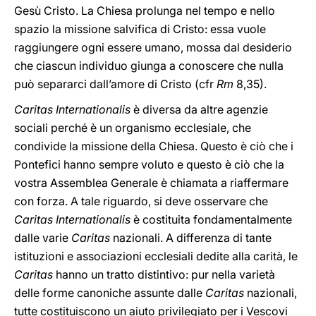
Gesù Cristo. La Chiesa prolunga nel tempo e nello
spazio la missione salvifica di Cristo: essa vuole
raggiungere ogni essere umano, mossa dal desiderio
che ciascun individuo giunga a conoscere che nulla
può separarci dall’amore di Cristo (cfr
Rm
8,35).
Caritas Internationalis
è diversa da altre agenzie
sociali perché è un organismo ecclesiale, che
condivide la missione della Chiesa. Questo è ciò che i
Pontefici hanno sempre voluto e questo è ciò che la
vostra Assemblea Generale è chiamata a riaffermare
con forza. A tale riguardo, si deve osservare che
Caritas Internationalis
è costituita fondamentalmente
dalle varie
Caritas
nazionali. A differenza di tante
istituzioni e associazioni ecclesiali dedite alla carità, le
Caritas
hanno un tratto distintivo: pur nella varietà
delle forme canoniche assunte dalle
Caritas
nazionali,
tutte costituiscono un aiuto privilegiato per i Vescovi