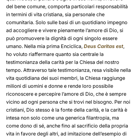
del bene comune, comporta particolari responsabilità
in termini di vita cristiana, sia personale che
comunitaria. Solo sulle basi di un quotidiano impegno
ad accogliere e vivere pienamente l’amore di Dio, si
può promuovere la dignità di ogni singolo essere
umano. Nella mia prima Enciclica,
Deus Caritas est
,
ho voluto riaffermare quanto sia centrale la
testimonianza della carità per la Chiesa del nostro
tempo. Attraverso tale testimonianza, resa visibile nella
vita quotidiana dei suoi membri, la Chiesa raggiunge
milioni di uomini e donne e rende loro possibile
riconoscere e percepire l’amore di Dio, che è sempre
vicino ad ogni persona che si trovi nel bisogno. Per noi
cristiani, Dio stesso è la fonte della carità, e la carità è
intesa non solo come una generica filantropia, ma
come dono di sé, anche fino al sacrificio della propria
vita in favore degli altri, ad imitazione dell’esempio di