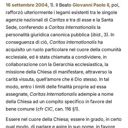
16 settembre 2004
, 1). Il Beato
Giovanni Paolo II
, poi,
rafforzò ulteriormente i legami esistenti tra le singole
agenzie nazionali di
Caritas
e tra di esse e la Santa
Sede, conferendo a
Caritas Internationalis
la
personalità giuridica canonica pubblica (
ibid.
, 3). In
conseguenza di ciò,
Caritas internationalis
ha
acquisito un ruolo particolare nel cuore della comunità
ecclesiale, ed è stata chiamata a condividere, in
collaborazione con la Gerarchia ecclesiastica, la
missione della Chiesa di manifestare, attraverso la
carità vissuta, quell’amore che è Dio stesso. In tal
modo, entro i limiti delle finalità proprie ad essa
assegnate,
Caritas Internationalis
adempie a nome
della Chiesa ad un compito specifico in favore del
bene comune (cfr
CIC
, can. 116 §1).
Essere nel cuore della Chiesa; essere in grado, in certo
qual modo, di parlare e agire in suo nome, in favore