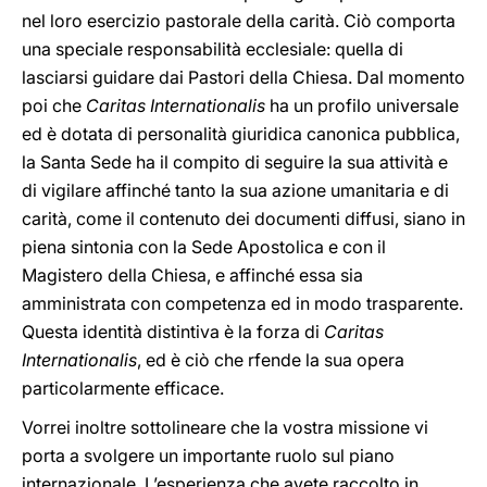
nel loro esercizio pastorale della carità. Ciò comporta
una speciale responsabilità ecclesiale: quella di
lasciarsi guidare dai Pastori della Chiesa. Dal momento
poi che
Caritas Internationalis
ha un profilo universale
ed è dotata di personalità giuridica canonica pubblica,
la Santa Sede ha il compito di seguire la sua attività e
di vigilare affinché tanto la sua azione umanitaria e di
carità, come il contenuto dei documenti diffusi, siano in
piena sintonia con la Sede Apostolica e con il
Magistero della Chiesa, e affinché essa sia
amministrata con competenza ed in modo trasparente.
Questa identità distintiva è la forza di
Caritas
Internationalis
, ed è ciò che rfende la sua opera
particolarmente efficace.
Vorrei inoltre sottolineare che la vostra missione vi
porta a svolgere un importante ruolo sul piano
internazionale. L’esperienza che avete raccolto in