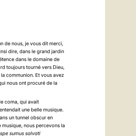
العربيّة
中文
LATINE
n de nous, je vous dit merci,
si dire, dans le grand jardin
mpétence dans le domaine de
rd toujours tourné vers Dieu,
ée la communion. Et vous avez
 qui nous ont procuré de la
le coma, qui avait
 entendait une belle musique.
dans un tunnel obscur en
lle musique, nous percevons la
spe sumus salvati