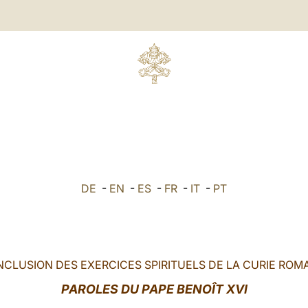
DE
-
EN
-
ES
-
FR
-
IT
-
PT
CLUSION DES EXERCICES SPIRITUELS DE LA CURIE ROM
PAROLE
S DU PAPE BENOÎT XVI