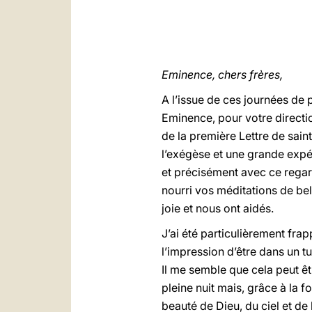
Eminence, chers frères,
A l’issue de ces journées de 
Eminence, pour votre directio
de la première Lettre de sai
l’exégèse et une grande expér
et précisément avec ce regar
nourri vos méditations de bell
joie et nous ont aidés.
J’ai été particulièrement fra
l’impression d’être dans un t
Il me semble que cela peut ê
pleine nuit mais, grâce à la 
beauté de Dieu, du ciel et de l