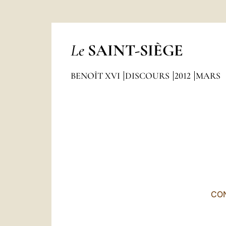
Le
SAINT-SIÈGE
BENOÎT XVI
DISCOURS
2012
MARS
CON