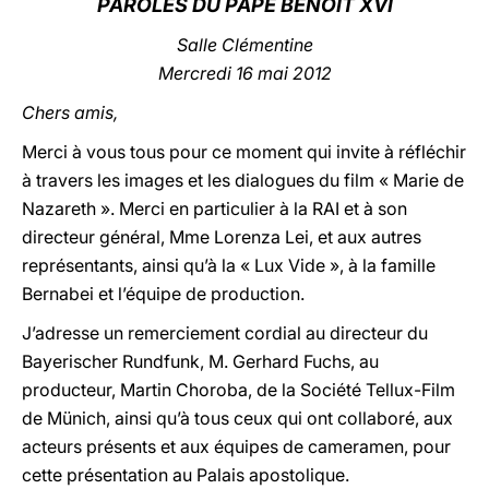
PAROLES DU PAPE BENOÎT XVI
LATINE
Salle Clémentine
Mercredi 16 mai 2012
Chers amis,
Merci à vous tous pour ce moment qui invite à réfléchir
à travers les images et les dialogues du film « Marie de
Nazareth ». Merci en particulier à la RAI et à son
directeur général, Mme Lorenza Lei, et aux autres
représentants, ainsi qu’à la « Lux Vide », à la famille
Bernabei et l’équipe de production.
J’adresse un remerciement cordial au directeur du
Bayerischer Rundfunk, M. Gerhard Fuchs, au
producteur, Martin Choroba, de la Société Tellux-Film
de Münich, ainsi qu’à tous ceux qui ont collaboré, aux
acteurs présents et aux équipes de cameramen, pour
cette présentation au Palais apostolique.