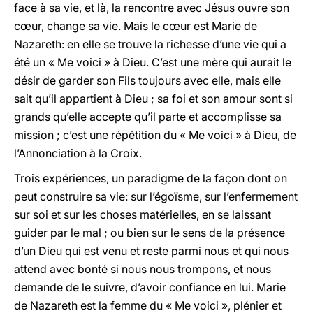
face à sa vie, et là, la rencontre avec Jésus ouvre son
cœur, change sa vie. Mais le cœur est Marie de
Nazareth: en elle se trouve la richesse d’une vie qui a
été un « Me voici » à Dieu. C’est une mère qui aurait le
désir de garder son Fils toujours avec elle, mais elle
sait qu’il appartient à Dieu ; sa foi et son amour sont si
grands qu’elle accepte qu’il parte et accomplisse sa
mission ; c’est une répétition du « Me voici » à Dieu, de
l’Annonciation à la Croix.
Trois expériences, un paradigme de la façon dont on
peut construire sa vie: sur l’égoïsme, sur l’enfermement
sur soi et sur les choses matérielles, en se laissant
guider par le mal ; ou bien sur le sens de la présence
d’un Dieu qui est venu et reste parmi nous et qui nous
attend avec bonté si nous nous trompons, et nous
demande de le suivre, d’avoir confiance en lui. Marie
de Nazareth est la femme du « Me voici », plénier et