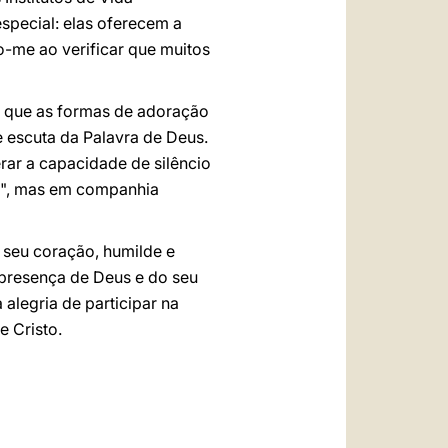
pecial: elas oferecem a
ro-me ao verificar que muitos
a que as formas de adoração
 escuta da Palavra de Deus.
rar a capacidade de silêncio
eu", mas em companhia
 seu coração, humilde e
 presença de Deus e do seu
 alegria de participar na
e Cristo.