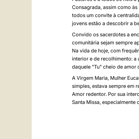
Consagrada, assim como às a
todos um convite à centralid
jovens estão a descobrir a b
Convido os sacerdotes a enc
comunitária sejam sempre ap
Na vida de hoje, com frequê
interior e de recolhimento: 
daquele "Tu" cheio de amor q
A Virgem Maria, Mulher Eucar
simples, estava sempre em re
Amor redentor. Por sua interc
Santa Missa, especialmente d