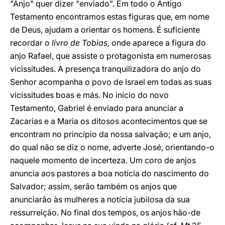
"Anjo" quer dizer "enviado". Em todo o Antigo
Testamento encontramos estas figuras que, em nome
de Deus, ajudam a orientar os homens. É suficiente
recordar o
livro de Tobias,
onde aparece a figura do
anjo Rafael, que assiste o protagonista em numerosas
vicissitudes. A presença tranquilizadora do anjo do
Senhor acompanha o povo de Israel em todas as suas
vicissitudes boas e más. No início do novo
Testamento, Gabriel é enviado para anunciar a
Zacarias e a Maria os ditosos acontecimentos que se
encontram no princípio da nossa salvação; e um anjo,
do qual não se diz o nome, adverte José, orientando-o
naquele momento de incerteza. Um coro de anjos
anuncia aos pastores a boa notícia do nascimento do
Salvador; assim, serão também os anjos que
anunciarão às mulheres a notícia jubilosa da sua
ressurreição. No final dos tempos, os anjos hão-de