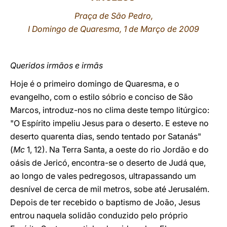
Praça de São Pedro,
LATINE
I Domingo de Quaresma, 1 de Março de 2009
Queridos irmãos e irmãs
Hoje é o primeiro domingo de Quaresma, e o
evangelho, com o estilo sóbrio e conciso de São
Marcos, introduz-nos no clima deste tempo litúrgico:
"O Espírito impeliu Jesus para o deserto. E esteve no
deserto quarenta dias, sendo tentado por Satanás"
(
Mc
1, 12). Na Terra Santa, a oeste do rio Jordão e do
oásis de Jericó, encontra-se o deserto de Judá que,
ao longo de vales pedregosos, ultrapassando um
desnível de cerca de mil metros, sobe até Jerusalém.
Depois de ter recebido o baptismo de João, Jesus
entrou naquela solidão conduzido pelo próprio