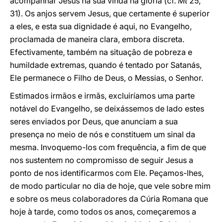
acompanhar Jesus na sua vinda na glória (cf.
Mt
25,
31). Os anjos servem Jesus, que certamente é superior
a eles, e esta sua dignidade é aqui, no Evangelho,
proclamada de maneira clara, embora discreta.
Efectivamente, também na situação de pobreza e
humildade extremas, quando é tentado por Satanás,
Ele permanece o Filho de Deus, o Messias, o Senhor.
Estimados irmãos e irmãs, excluiríamos uma parte
notável do Evangelho, se deixássemos de lado estes
seres enviados por Deus, que anunciam a sua
presença no meio de nós e constituem um sinal da
mesma. Invoquemo-los com frequência, a fim de que
nos sustentem no compromisso de seguir Jesus a
ponto de nos identificarmos com Ele. Peçamos-lhes,
de modo particular no dia de hoje, que vele sobre mim
e sobre os meus colaboradores da Cúria Romana que
hoje à tarde, como todos os anos, começaremos a