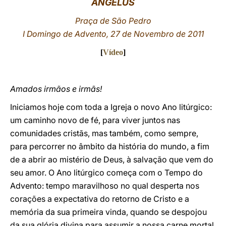
ANGELUS
LATINE
Praça de São Pedro
I Domingo de Advento, 27 de Novembro de 2011
[
Vídeo
]
Amados irmãos e irmãs!
Iniciamos hoje com toda a Igreja o novo Ano litúrgico:
um caminho novo de fé, para viver juntos nas
comunidades cristãs, mas também, como sempre,
para percorrer no âmbito da história do mundo, a fim
de a abrir ao mistério de Deus, à salvação que vem do
seu amor. O Ano litúrgico começa com o Tempo do
Advento: tempo maravilhoso no qual desperta nos
corações a expectativa do retorno de Cristo e a
memória da sua primeira vinda, quando se despojou
da sua glória divina para assumir a nossa carne mortal.