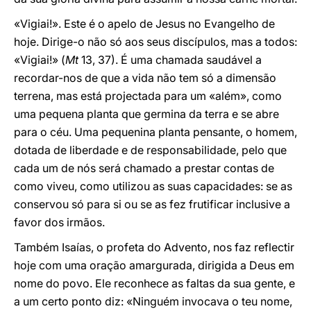
«Vigiai!». Este é o apelo de Jesus no Evangelho de
hoje. Dirige-o não só aos seus discípulos, mas a todos:
«Vigiai!» (
Mt
13, 37). É uma chamada saudável a
recordar-nos de que a vida não tem só a dimensão
terrena, mas está projectada para um «além», como
uma pequena planta que germina da terra e se abre
para o céu. Uma pequenina planta pensante, o homem,
dotada de liberdade e de responsabilidade, pelo que
cada um de nós será chamado a prestar contas de
como viveu, como utilizou as suas capacidades: se as
conservou só para si ou se as fez frutificar inclusive a
favor dos irmãos.
Também Isaías, o profeta do Advento, nos faz reflectir
hoje com uma oração amargurada, dirigida a Deus em
nome do povo. Ele reconhece as faltas da sua gente, e
a um certo ponto diz: «Ninguém invocava o teu nome,