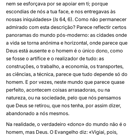
nem se esforçava por se apoiar em ti; porque
escondias de nós a tua face, e nos entregavas às
nossas iniquidades» (
Is
64, 6). Como não permanecer
admirado com esta descrição? Parece reflectir certos
panoramas do mundo pós-moderno: as cidades onde
a vida se torna anónima e horizontal, onde parece que
Deus está ausente e o homem é o único dono, como
se fosse o artífice e o realizador de tudo: as
construções, o trabalho, a economia, os transportes,
as ciências, a técnica, parece que tudo depende só do
homem. E por vezes, neste mundo que parece quase
perfeito, acontecem coisas arrasadoras, ou na
natureza, ou na sociedade, pelo que nós pensamos
que Deus se retirou, que nos tenha, por assim dizer,
abandonado a nós mesmos.
Na realidade, o verdadeiro «dono» do mundo não é o
homem, mas Deus. O Evangelho diz: «Vigiai, pois,