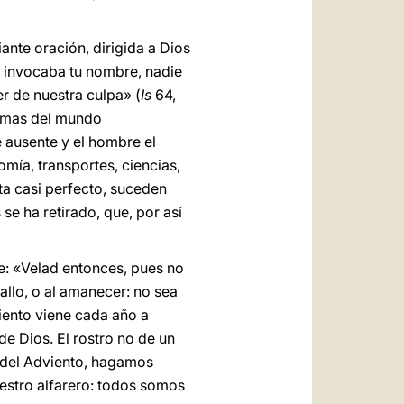
ante oración, dirigida a Dios
e invocaba tu nombre, nadie
er de nuestra culpa» (
Is
64,
ramas del mundo
 ausente y el hombre el
omía, transportes, ciencias,
ta casi perfecto, suceden
se ha retirado, que, por así
ce: «Velad entonces, pues no
allo, o al amanecer: no sea
iento viene cada año a
de Dios. El rostro no de un
o del Adviento, hagamos
nuestro alfarero: todos somos