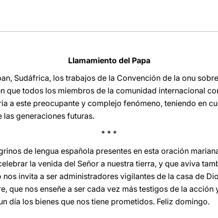
Llamamiento del Papa
 Sudáfrica, los trabajos de la Convención de la onu sobre 
en que todos los miembros de la comunidad internacional c
aria a este preocupante y complejo fenómeno, teniendo en cue
 las generaciones futuras.
* * *
grinos de lengua española presentes en esta oración mariana
elebrar la venida del Señor a nuestra tierra, y que aviva ta
o nos invita a ser administradores vigilantes de la casa de Di
, que nos enseñe a ser cada vez más testigos de la acción 
 un día los bienes que nos tiene prometidos. Feliz domingo.