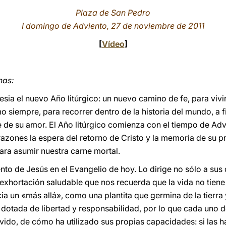
Plaza de San Pedro
I domingo de Adviento, 27 de noviembre de 2011
[
Vídeo
]
nas:
esia el nuevo Año litúrgico: un nuevo camino de fe, para viv
o siempre, para recorrer dentro de la historia del mundo, a fi
ne de su amor. El Año litúrgico comienza con el tiempo de Ad
orazones la espera del retorno de Cristo y la memoria de su 
ara asumir nuestra carne mortal.
ento de Jesús en el Evangelio de hoy. Lo dirige no sólo a sus 
 exhortación saludable que nos recuerda que la vida no tiene
a un «más allá», como una plantita que germina de la tierra y
, dotada de libertad y responsabilidad, por lo que cada uno 
vido, de cómo ha utilizado sus propias capacidades: si las h