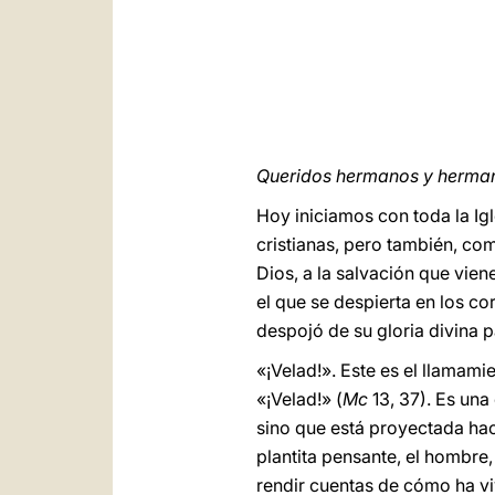
Queridos hermanos y herma
Hoy iniciamos con toda la Igl
cristianas, pero también, com
Dios, a la salvación que vie
el que se despierta en los c
despojó de su gloria divina p
«¡Velad!». Este es el llamami
«¡Velad!» (
Mc
13, 37). Es una
sino que está proyectada haci
plantita pensante, el hombre
rendir cuentas de cómo ha vi