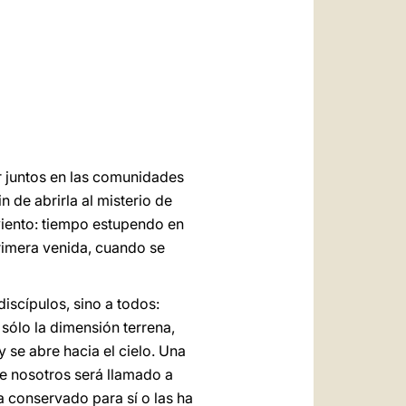
العربيّة
中文
LATINE
ir juntos en las comunidades
n de abrirla al misterio de
viento: tiempo estupendo en
primera venida, cuando se
discípulos, sino a todos:
 sólo la dimensión terrena,
 se abre hacia el cielo. Una
de nosotros será llamado a
a conservado para sí o las ha