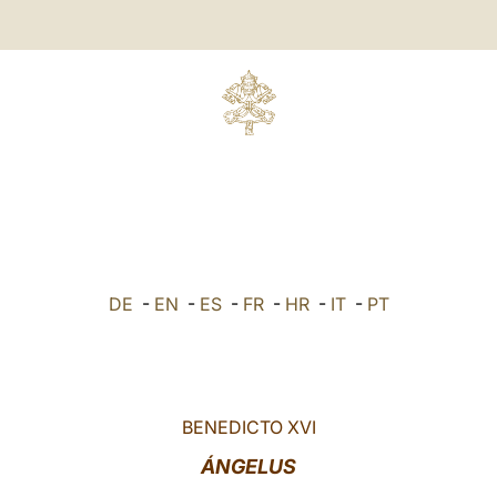
DE
-
EN
-
ES
-
FR
-
HR
-
IT
-
PT
BENEDICTO XVI
ÁNGELUS