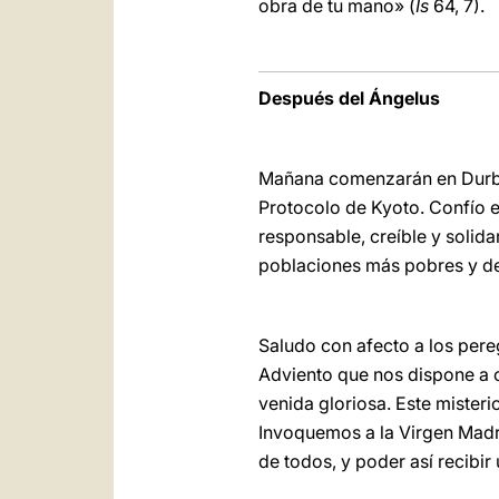
obra de tu mano» (
Is
64, 7).
Después del Ángelus
Mañana comenzarán en Durban,
Protocolo de Kyoto. Confío 
responsable, creíble y solid
poblaciones más pobres y de
Saludo con afecto a los pere
Adviento que nos dispone a c
venida gloriosa. Este misteri
Invoquemos a la Virgen Madre
de todos, y poder así recibir