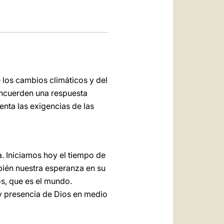
los cambios climáticos y del
oncuerden una respuesta
nta las exigencias de las
. Iniciamos hoy el tiempo de
mbién nuestra esperanza en su
os, que es el mundo.
y presencia de Dios en medio