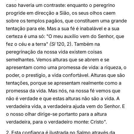
caso haveria um contraste: enquanto o peregrino
progride em direcção a Sião, os seus olhos caem
sobre os templos pagãos, que constituem uma grande
tentação para ele. Mas a sua fé é inabalável e a sua
certeza é uma só: "O meu auxílio vem do Senhor, que
fez o céu e a terra"
(Sl
120, 2). Também na
peregrinação da nossa vida existem coisas
semelhantes. Vemos alturas que se abrem e se
apresentam como uma promessa de vida: a riqueza, o
poder, o prestígio, a vida confortável. Alturas que são
tentações, porque se apresentam realmente como a
promessa da vida. Mas nós, na nossa fé vemos que
não é verdade e que estas alturas não são a vida. A
verdadeira vida, a verdadeira ajuda vem do Senhor. E
o nosso olhar dirige-se portanto para a altura
verdadeira, para o verdadeiro monte: Cristo".
2. Esta confiança é ilustrada no Salmo através da