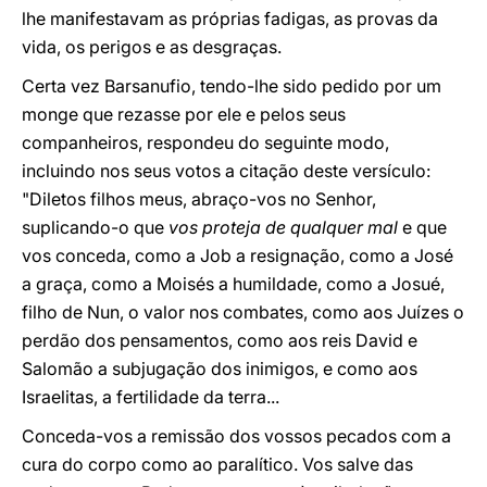
lhe manifestavam as próprias fadigas, as provas da
vida, os perigos e as desgraças.
Certa vez Barsanufio, tendo-lhe sido pedido por um
monge que rezasse por ele e pelos seus
companheiros, respondeu do seguinte modo,
incluindo nos seus votos a citação deste versículo:
"Diletos filhos meus, abraço-vos no Senhor,
suplicando-o que
vos proteja de qualquer mal
e que
vos conceda, como a Job a resignação, como a José
a graça, como a Moisés a humildade, como a Josué,
filho de Nun, o valor nos combates, como aos Juízes o
perdão dos pensamentos, como aos reis David e
Salomão a subjugação dos inimigos, e como aos
Israelitas, a fertilidade da terra...
Conceda-vos a remissão dos vossos pecados com a
cura do corpo como ao paralítico. Vos salve das