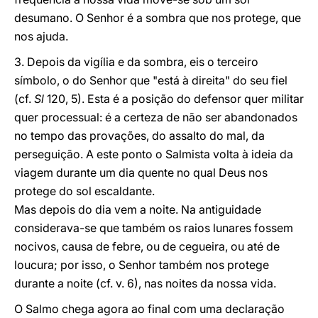
desumano. O Senhor é a sombra que nos protege, que
nos ajuda.
3. Depois da vigília e da sombra, eis o terceiro
símbolo, o do Senhor que "está à direita" do seu fiel
(cf.
Sl
120, 5). Esta é a posição do defensor quer militar
quer processual: é a certeza de não ser abandonados
no tempo das provações, do assalto do mal, da
perseguição. A este ponto o Salmista volta à ideia da
viagem durante um dia quente no qual Deus nos
protege do sol escaldante.
Mas depois do dia vem a noite. Na antiguidade
considerava-se que também os raios lunares fossem
nocivos, causa de febre, ou de cegueira, ou até de
loucura; por isso, o Senhor também nos protege
durante a noite (cf. v. 6), nas noites da nossa vida.
O Salmo chega agora ao final com uma declaração