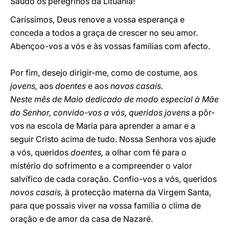
Saúdo os peregrinos da Lituânia!
Caríssimos, Deus renove a vossa esperança e
conceda a todos a graça de crescer no seu amor.
Abençoo-vos a vós e às vossas famílias com afecto.
Por fim, desejo dirigir-me, como de costume, aos
jovens,
aos
doentes
e aos
novos casais.
Neste mês de Maio dedicado de modo especial à Mãe
do Senhor, convido-vos a vós, queridos jovens
a pôr-
vos na escola de Maria para aprender a amar e a
seguir Cristo acima de tudo. Nossa Senhora vos ajude
a vós, queridos
doentes,
a olhar com fé para o
mistério do sofrimento e a compreender o valor
salvífico de cada coração. Confio-vos a vós, queridos
novos casais,
à protecção materna da Virgem Santa,
para que possais viver na vossa família o clima de
oração e de amor da casa de Nazaré.