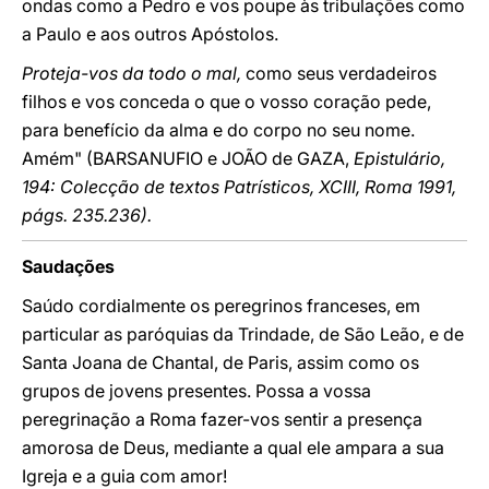
ondas como a Pedro e vos poupe às tribulações como
a Paulo e aos outros Apóstolos.
Proteja-vos da todo o mal,
como seus verdadeiros
filhos e vos conceda o que o vosso coração pede,
para benefício da alma e do corpo no seu nome.
Amém" (BARSANUFIO e JOÃO de GAZA,
Epistulário,
194: Colecção de textos Patrísticos, XCIII, Roma 1991,
págs. 235.236).
Saudações
Saúdo cordialmente os peregrinos franceses, em
particular as paróquias da Trindade, de São Leão, e de
Santa Joana de Chantal, de Paris, assim como os
grupos de jovens presentes. Possa a vossa
peregrinação a Roma fazer-vos sentir a presença
amorosa de Deus, mediante a qual ele ampara a sua
Igreja e a guia com amor!