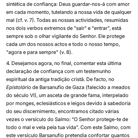
sintética de confiança: Deus guardar-nos-á com amor
em cada momento, tutelando a nossa vida de qualquer
mal (cf. v. 7). Todas as nossas actividades, resumidas
nos dois verbos extremos de "sair" e "entrar", está
sempre sob o olhar vigilante do Senhor. Ele protege
cada um dos nossos actos e todo o nosso tempo,
"agora e para sempre" (v. 8).
4. Desejamos agora, no final, comentar esta última
declaração de confiança com um testemunho
espiritual da antiga tradição cristã. De facto, no
Epistolário
de Barsanufio de Gaza (falecido a meados
do século VI), um asceta de grande fama, interpelado
por monges, eclesiásticos e leigos devido à sabedoria
do seu discernimento, encontramos citado várias
vezes o versículo do Salmo: "O Senhor protege-te de
todo o mal e vela pela tua vida". Com este Salmo, com
este versículo Barsanufio pretendia confortar quantos