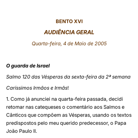
LATINE
BENTO XVI
AUDIÊNCIA GERAL
Quarta-feira, 4 de Maio de 2005
O guarda de Israel
Salmo 120 das Vésperas da sexta-feira da 2ª semana
Caríssimos Irmãos e Irmãs
!
1. Como já anunciei na quarta-feira passada, decidi
retomar nas catequeses o comentário aos Salmos e
Cânticos que compõem as Vésperas, usando os textos
predispostos pelo meu querido predecessor, o Papa
João Paulo II.