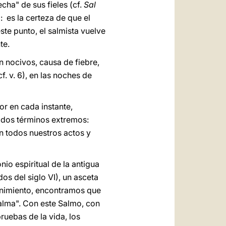
cha" de sus fieles (cf.
Sal
l: es la certeza de que el
ste punto, el salmista vuelve
te.
n nocivos, causa de fiebre,
. v. 6), en las noches de
r en cada instante,
n dos términos extremos:
án todos nuestros actos y
io espiritual de la antigua
s del siglo VI), un asceta
ernimiento, encontramos que
 alma". Con este Salmo, con
pruebas de la vida, los