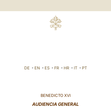
DE
-
EN
-
ES
-
FR
-
HR
-
IT
-
PT
BENEDICTO XVI
AUDIENCIA GENERAL