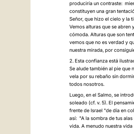
produciría un contraste: mie
constituyen una gran tentació
Señor, que hizo el cielo y la ti
Vemos alturas que se abren y 
cómoda. Alturas que son tent
vemos que no es verdad y que
nuestra mirada, por consiguie
2. Esta confianza está ilustr
Se alude también al pie que no
vela por su rebaño sin dormir
todos nosotros.
Luego, en el Salmo, se introd
soleado (cf. v. 5). El pensam
frente de Israel "de día en c
así: "A la sombra de tus alas
vida. A menudo nuestra vida 