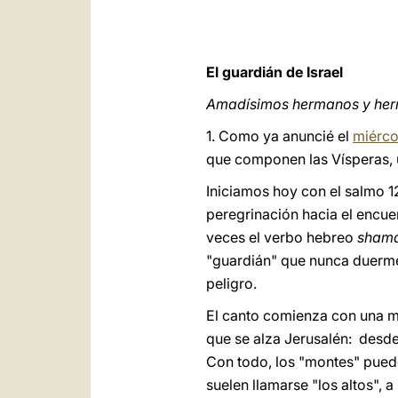
El guardián de Israel
Amadísimos hermanos y he
1. Como ya anuncié el
miérco
que componen las Vísperas, 
Iniciamos hoy con el salmo 12
peregrinación hacia el encue
veces el verbo hebreo
sham
"guardián" que nunca duerme, 
peligro.
El canto comienza con una mira
que se alza Jerusalén: desde 
Con todo, los "montes" pued
suelen llamarse "los altos",