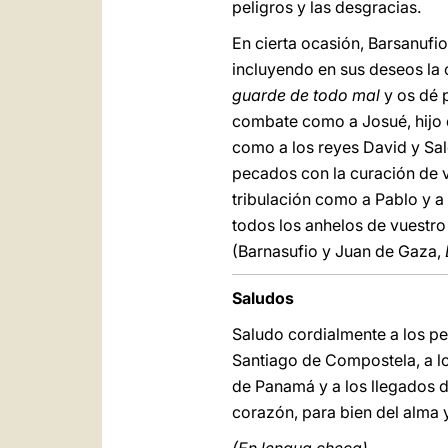
peligros y las desgracias.
En cierta ocasión, Barsanufi
incluyendo en sus deseos la c
guarde de todo mal
y os dé 
combate como a Josué, hijo 
como a los reyes David y Salo
pecados con la curación de v
tribulación como a Pablo y a
todos los anhelos de vuestro
(Barnasufio y Juan de Gaza,
Saludos
Saludo cordialmente a los pe
Santiago de Compostela, a lo
de Panamá y a los llegados d
corazón, para bien del alma 