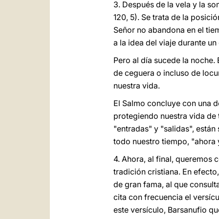
3. Después de la vela y la so
120, 5). Se trata de la posici
Señor no abandona en el tiemp
a la idea del viaje durante u
Pero al día sucede la noche. 
de ceguera o incluso de locur
nuestra vida.
El Salmo concluye con una de
protegiendo nuestra vida de 
"entradas" y "salidas", están
todo nuestro tiempo, "ahora y
4. Ahora, al final, queremos 
tradición cristiana. En efecto
de gran fama, al que consult
cita con frecuencia el versíc
este versículo, Barsanufio qu