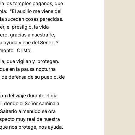
cia los templos paganos, que
la: "El auxilio me viene del
ida suceden cosas parecidas.
 el prestigio, la vida
ro, gracias a nuestra fe,
a ayuda viene del Señor. Y
 monte: Cristo.
la, que vigilan y protegen.
r que en la pausa nocturna
ra de defensa de su pueblo, de
n del viaje durante el día
aí, donde el Señor camina al
l Salterio a menudo se ora
aspecto muy real de nuestra
 que nos protege, nos ayuda.