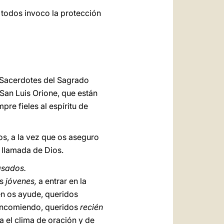
todos invoco la protección
s Sacerdotes del Sagrado
an Luis Orione, que están
re fieles al espíritu de
os, a la vez que os aseguro
a llamada de Dios.
asados.
os
jóvenes,
a entrar en la
en os ayude, queridos
s encomiendo, queridos
recién
ia el clima de oración y de