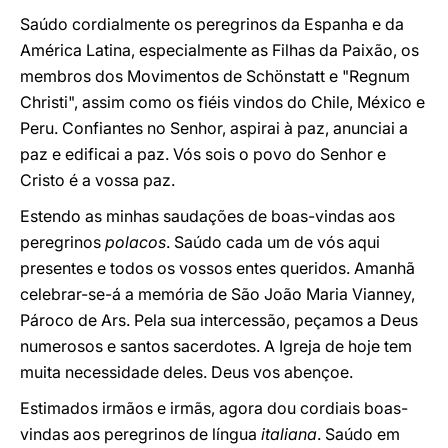
Saúdo cordialmente os peregrinos da Espanha e da
América Latina, especialmente as Filhas da Paixão, os
membros dos Movimentos de Schönstatt e "Regnum
Christi", assim como os fiéis vindos do Chile, México e
Peru. Confiantes no Senhor, aspirai à paz, anunciai a
paz e edificai a paz. Vós sois o povo do Senhor e
Cristo é a vossa paz.
Estendo as minhas saudações de boas-vindas aos
peregrinos
polacos
. Saúdo cada um de vós aqui
presentes e todos os vossos entes queridos. Amanhã
celebrar-se-á a memória de São João Maria Vianney,
Pároco de Ars. Pela sua intercessão, peçamos a Deus
numerosos e santos sacerdotes. A Igreja de hoje tem
muita necessidade deles. Deus vos abençoe.
Estimados irmãos e irmãs, agora dou cordiais boas-
vindas aos peregrinos de língua
italiana
. Saúdo em