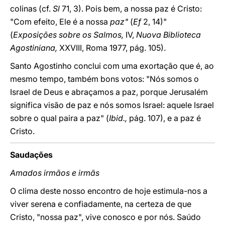
colinas (cf.
Sl
71, 3). Pois bem, a nossa paz é Cristo:
"Com efeito, Ele é a nossa
paz"
(
Ef
2, 14)"
(
Exposições sobre os Salmos,
IV,
Nuova Biblioteca
Agostiniana,
XXVIII, Roma 1977, pág. 105).
Santo Agostinho conclui com uma exortação que é, ao
mesmo tempo, também bons votos: "Nós somos o
Israel de Deus e abraçamos a paz, porque Jerusalém
significa visão de paz e nós somos Israel: aquele Israel
sobre o qual paira a paz" (
Ibid.,
pág. 107), e a paz é
Cristo.
Saudações
Amados irmãos e irmãs
O clima deste nosso encontro de hoje estimula-nos a
viver serena e confiadamente, na certeza de que
Cristo, "nossa paz", vive conosco e por nós. Saúdo