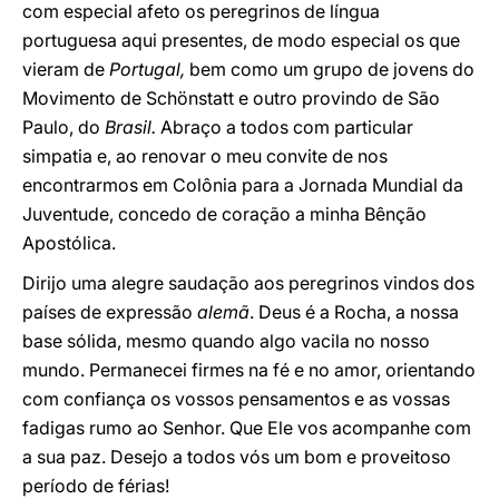
com especial afeto os peregrinos de língua
portuguesa aqui presentes, de modo especial os que
vieram de
Portugal,
bem como um grupo de jovens do
Movimento de Schönstatt e outro provindo de São
Paulo, do
Brasil.
Abraço a todos com particular
simpatia e, ao renovar o meu convite de nos
encontrarmos em Colônia para a Jornada Mundial da
Juventude, concedo de coração a minha Bênção
Apostólica.
Dirijo uma alegre saudação aos peregrinos vindos dos
países de expressão
alemã
. Deus é a Rocha, a nossa
base sólida, mesmo quando algo vacila no nosso
mundo. Permanecei firmes na fé e no amor, orientando
com confiança os vossos pensamentos e as vossas
fadigas rumo ao Senhor. Que Ele vos acompanhe com
a sua paz. Desejo a todos vós um bom e proveitoso
período de férias!