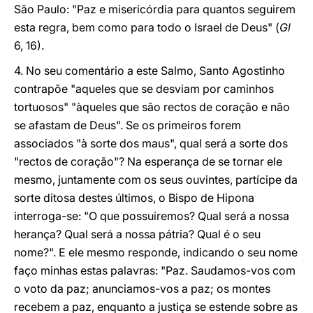
São Paulo: "Paz e misericórdia para quantos seguirem
esta regra, bem como para todo o Israel de Deus" (
Gl
6, 16).
4. No seu comentário a este Salmo, Santo Agostinho
contrapõe "aqueles que se desviam por caminhos
tortuosos" "àqueles que são rectos de coração e não
se afastam de Deus". Se os primeiros forem
associados "à sorte dos maus", qual será a sorte dos
"rectos de coração"? Na esperança de se tornar ele
mesmo, juntamente com os seus ouvintes, partícipe da
sorte ditosa destes últimos, o Bispo de Hipona
interroga-se: "O que possuiremos? Qual será a nossa
herança? Qual será a nossa pátria? Qual é o seu
nome?". E ele mesmo responde, indicando o seu nome
faço minhas estas palavras: "Paz. Saudamos-vos com
o voto da paz; anunciamos-vos a paz; os montes
recebem a paz, enquanto a justiça se estende sobre as