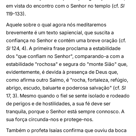
em vista do encontro com o Senhor no templo (cf.
Sl
119-133).
Aquele sobre o qual agora nós meditaremos
brevemente é um texto sapiencial, que suscita a
confiança no Senhor e contém uma breve oração (cf.
Sl
124, 4). A primeira frase proclama a estabilidade
dos "que confiam no Senhor", comparando-a com a
estabilidade "rochosa" e segura do "monte Sião" que,
evidentemente, é devida à presença de Deus que,
como afirma outro Salmo, é "rocha, fortaleza, refúgio,
abrigo, escudo, baluarte e poderosa salvação" (cf.
Sl
17, 3). Mesmo quando o fiel se sente isolado e rodeado
de perigos e de hostilidades, a sua fé deve ser
tranquila, porque o Senhor está sempre connosco. A
sua força circunda-nos e protege-nos.
Também o profeta Isaías confirma que ouviu da boca