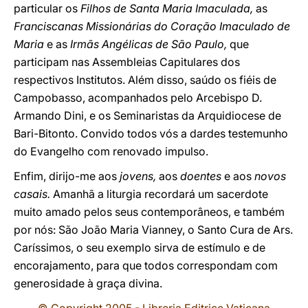
particular os
Filhos de Santa Maria Imaculada,
as
Franciscanas Missionárias do Coração Imaculado de
Maria
e as
Irmãs Angélicas de São Paulo,
que
participam nas Assembleias Capitulares dos
respectivos Institutos. Além disso, saúdo os fiéis de
Campobasso, acompanhados pelo Arcebispo D.
Armando Dini, e os Seminaristas da Arquidiocese de
Bari-Bitonto. Convido todos vós a dardes testemunho
do Evangelho com renovado impulso.
Enfim, dirijo-me aos
jovens,
aos
doentes
e aos
novos
casais.
Amanhã a liturgia recordará um sacerdote
muito amado pelos seus contemporâneos, e também
por nós: São João Maria Vianney, o Santo Cura de Ars.
Caríssimos, o seu exemplo sirva de estímulo e de
encorajamento, para que todos correspondam com
generosidade à graça divina.