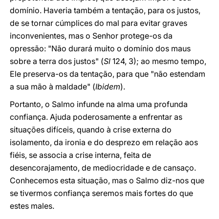
domínio. Haveria também a tentação, para os justos,
de se tornar cúmplices do mal para evitar graves
inconvenientes, mas o Senhor protege-os da
opressão: "Não durará muito o domínio dos maus
sobre a terra dos justos" (
Sl
124, 3); ao mesmo tempo,
Ele preserva-os da tentação, para que "não estendam
a sua mão à maldade" (
Ibidem
).
Portanto, o Salmo infunde na alma uma profunda
confiança. Ajuda poderosamente a enfrentar as
situações difíceis, quando à crise externa do
isolamento, da ironia e do desprezo em relação aos
fiéis, se associa a crise interna, feita de
desencorajamento, de mediocridade e de cansaço.
Conhecemos esta situação, mas o Salmo diz-nos que
se tivermos confiança seremos mais fortes do que
estes males.