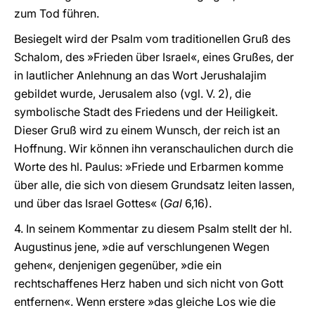
zum Tod führen.
Besiegelt wird der Psalm vom traditionellen Gruß des
Schalom, des »Frieden über Israel«, eines Grußes, der
in lautlicher Anlehnung an das Wort Jerushalajim
gebildet wurde, Jerusalem also (vgl. V. 2), die
symbolische Stadt des Friedens und der Heiligkeit.
Dieser Gruß wird zu einem Wunsch, der reich ist an
Hoffnung. Wir können ihn veranschaulichen durch die
Worte des hl. Paulus: »Friede und Erbarmen komme
über alle, die sich von diesem Grundsatz leiten lassen,
und über das Israel Gottes« (
Gal
6,16).
4. In seinem Kommentar zu diesem Psalm stellt der hl.
Augustinus jene, »die auf verschlungenen Wegen
gehen«, denjenigen gegenüber, »die ein
rechtschaffenes Herz haben und sich nicht von Gott
entfernen«. Wenn erstere »das gleiche Los wie die