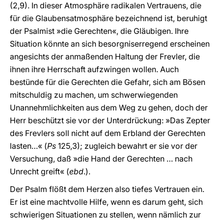
(2,9). In dieser Atmosphäre radikalen Vertrauens, die
für die Glaubensatmosphäre bezeichnend ist, beruhigt
der Psalmist »die Gerechten«, die Gläubigen. Ihre
Situation könnte an sich besorgniserregend erscheinen
angesichts der anmaßenden Haltung der Frevler, die
ihnen ihre Herrschaft aufzwingen wollen. Auch
bestünde für die Gerechten die Gefahr, sich am Bösen
mitschuldig zu machen, um schwerwiegenden
Unannehmlichkeiten aus dem Weg zu gehen, doch der
Herr beschützt sie vor der Unterdrückung: »Das Zepter
des Frevlers soll nicht auf dem Erbland der Gerechten
lasten…« (
Ps
125,3); zugleich bewahrt er sie vor der
Versuchung, daß »die Hand der Gerechten … nach
Unrecht greift« (
ebd
.).
Der Psalm flößt dem Herzen also tiefes Vertrauen ein.
Er ist eine machtvolle Hilfe, wenn es darum geht, sich
schwierigen Situationen zu stellen, wenn nämlich zur