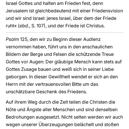
Israel Gottes und halten am Frieden fest, denn
Jerusalem ist gleichbedeutend mit einer Friedensvision
und wir sind Israel: jenes Israel, über dem der Friede
ruht« (
ebd
., S. 107), und der Friede ist Christus.
Psalm
125, den wir zu Beginn dieser Audienz
vernommen haben, führt uns in den anschaulichen
Bildern der Berge und Felsen die schützende Treue
Gottes vor Augen: Der gläubige Mensch kann stets auf
Gottes Zusage bauen und weiß sich in seiner Liebe
geborgen. In dieser Gewißheit wendet er sich an den
Herrn mit der vertrauensvollen Bitte um das
unschätzbare Geschenk des Friedens.
Auf ihrem Weg durch die Zeit teilen die Christen die
Nöte und Ängste aller Menschen und sind denselben
Bedrohungen ausgesetzt. Nicht selten werden wir auch
wegen unserer Überzeugungen belächelt und stoßen