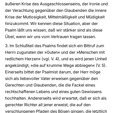
äußeren Krise des Ausgeschlossenseins, der Ironie und
der Verachtung gegenüber den Glaubenden die innere
Krise der Mutlosigkeit, Mittelmäßigkeit und Müdigkeit
hinzukommt. Wir kennen diese Situation, aber der
Psalm läßt uns wissen, daß wir stärker sind als diese
Übel, wenn wir uns vom Vertrauen tragen lassen.
3. Im Schlußteil des Psalms findet sich ein Bittruf zum
Herrn zugunsten der »Guten« und der »Menschen mit
redlichem Herzen« (vgl. V. 4), und es wird jenen Unheil
angekündigt, »die auf krumme Wege abbiegen« (V. 5).
Einerseits bittet der Psalmist darum, der Herr möge
sich als liebevoller Vater erweisen gegenüber den
Gerechten und Glaubenden, die die Fackel eines
rechtschaffenen Lebens und eines guten Gewissens
hochhalten. Andererseits wird erwartet, daß er sich als
gerechter Richter all jener erweist, die auf den
verschlungenen Pfaden des Bösen gingen, die letztlich