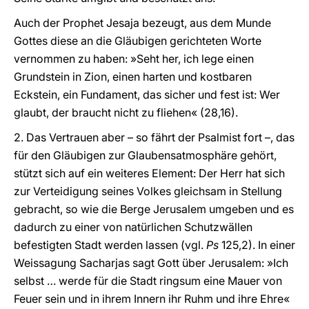
Auch der Prophet Jesaja bezeugt, aus dem Munde
Gottes diese an die Gläubigen gerichteten Worte
vernommen zu haben: »Seht her, ich lege einen
Grundstein in Zion, einen harten und kostbaren
Eckstein, ein Fundament, das sicher und fest ist: Wer
glaubt, der braucht nicht zu fliehen« (28,16).
2. Das Vertrauen aber – so fährt der Psalmist fort –, das
für den Gläubigen zur Glaubensatmosphäre gehört,
stützt sich auf ein weiteres Element: Der Herr hat sich
zur Verteidigung seines Volkes gleichsam in Stellung
gebracht, so wie die Berge Jerusalem umgeben und es
dadurch zu einer von natürlichen Schutzwällen
befestigten Stadt werden lassen (vgl.
Ps
125,2). In einer
Weissagung Sacharjas sagt Gott über Jerusalem: »Ich
selbst … werde für die Stadt ringsum eine Mauer von
Feuer sein und in ihrem Innern ihr Ruhm und ihre Ehre«