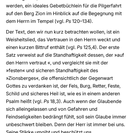
werden, ein ideales Gebetbüchlein für die Pilgerfahrt
auf den Berg Zion im Hinblick auf die Begegnung mit
dem Herrn im Tempel (vgl.
Ps
120–134).
Der Text, den wir nun kurz betrachten wollen, ist ein
Weisheitslied, das Vertrauen in den Herrn weckt und
einen kurzen Bittruf enthält (vgl.
Ps
125,4). Der erste
Satz verweist auf die Standhaftigkeit dessen, der »auf
den Herrn vertraut «, und vergleicht sie mit der
»festen« und sicheren Standhaftigkeit des
»Zionsberges«, die offensichtlich der Gegenwart
Gottes zu verdanken ist, der Fels, Burg, Retter, Feste,
Schild und sicheres Heil ist, wie es in einem anderen
Psalm heißt (vgl.
Ps
18,3). Auch wenn der Glaubende
sich alleingelassen und von Gefahren und
Feindseligkeiten bedrängt fühlt, soll sein Glaube immer
unbeschwert bleiben. Denn der Herr ist immer bei uns.
Seine Stärke umgibt und beschützt uns.