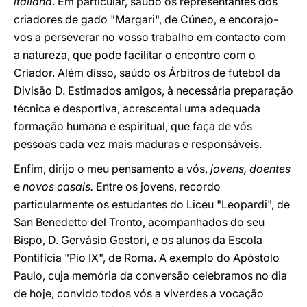
italiana
. Em particular, saúdo os representantes dos
criadores de gado "Margari", de Cúneo, e encorajo-
vos a perseverar no vosso trabalho em contacto com
a natureza, que pode facilitar o encontro com o
Criador. Além disso, saúdo os Árbitros de futebol da
Divisão D. Estimados amigos, à necessária preparação
técnica e desportiva, acrescentai uma adequada
formação humana e espiritual, que faça de vós
pessoas cada vez mais maduras e responsáveis.
Enfim, dirijo o meu pensamento a vós,
jovens, doentes
e
novos casais.
Entre os jovens, recordo
particularmente os estudantes do Liceu "Leopardi", de
San Benedetto del Tronto, acompanhados do seu
Bispo, D. Gervásio Gestori, e os alunos da Escola
Pontifícia "Pio IX", de Roma. A exemplo do Apóstolo
Paulo, cuja memória da conversão celebramos no dia
de hoje, convido todos vós a viverdes a vocação