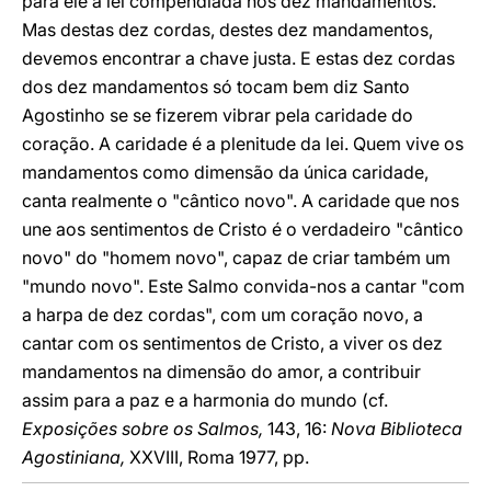
para ele a lei compendiada nos dez mandamentos.
Mas destas dez cordas, destes dez mandamentos,
devemos encontrar a chave justa. E estas dez cordas
dos dez mandamentos só tocam bem diz Santo
Agostinho se se fizerem vibrar pela caridade do
coração. A caridade é a plenitude da lei. Quem vive os
mandamentos como dimensão da única caridade,
canta realmente o "cântico novo". A caridade que nos
une aos sentimentos de Cristo é o verdadeiro "cântico
novo" do "homem novo", capaz de criar também um
"mundo novo". Este Salmo convida-nos a cantar "com
a harpa de dez cordas", com um coração novo, a
cantar com os sentimentos de Cristo, a viver os dez
mandamentos na dimensão do amor, a contribuir
assim para a paz e a harmonia do mundo (cf.
Exposições sobre os Salmos,
143, 16:
Nova Biblioteca
Agostiniana,
XXVIII, Roma 1977, pp.