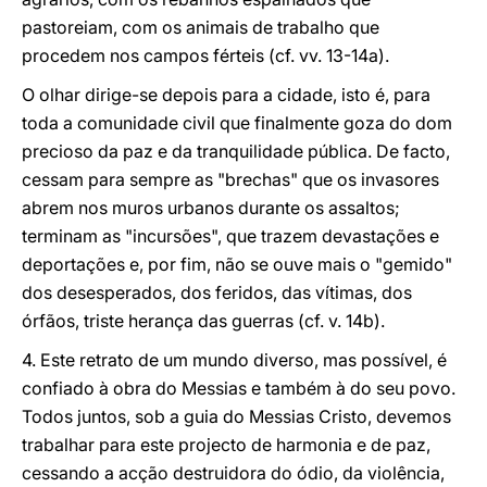
pastoreiam, com os animais de trabalho que
procedem nos campos férteis (cf. vv. 13-14a).
O olhar dirige-se depois para a cidade, isto é, para
toda a comunidade civil que finalmente goza do dom
precioso da paz e da tranquilidade pública. De facto,
cessam para sempre as "brechas" que os invasores
abrem nos muros urbanos durante os assaltos;
terminam as "incursões", que trazem devastações e
deportações e, por fim, não se ouve mais o "gemido"
dos desesperados, dos feridos, das vítimas, dos
órfãos, triste herança das guerras (cf. v. 14b).
4. Este retrato de um mundo diverso, mas possível, é
confiado à obra do Messias e também à do seu povo.
Todos juntos, sob a guia do Messias Cristo, devemos
trabalhar para este projecto de harmonia e de paz,
cessando a acção destruidora do ódio, da violência,