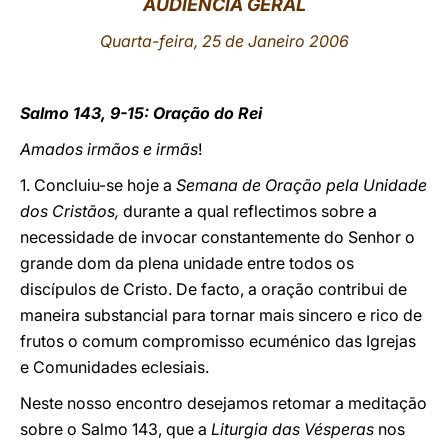
AUDIÊNCIA GERAL
LATINE
Quarta-feira, 25 de Janeiro 2006
Salmo 143, 9-15: Oração do Rei
Amados irmãos e irmãs
!
1. Concluiu-se hoje a
Semana de Oração pela Unidade
dos Cristãos,
durante a qual reflectimos sobre a
necessidade de invocar constantemente do Senhor o
grande dom da plena unidade entre todos os
discípulos de Cristo. De facto, a oração contribui de
maneira substancial para tornar mais sincero e rico de
frutos o comum compromisso ecuménico das Igrejas
e Comunidades eclesiais.
Neste nosso encontro desejamos retomar a meditação
sobre o Salmo 143, que a
Liturgia das Vésperas
nos