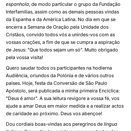
espanhola
, de modo particular o grupo da Fundação
Interfamílias, assim como as demais pessoas vindas
da Espanha e da América Latina. No dia em que se
encerra a Semana de Oração pela Unidade dos
Cristãos, convido todos vós a unirdes-vos com as
vossas orações, a fim de que se cumpra a aspiração
de Jesus: "Que todos sejam um só". Muito obrigado
pela vossa visita!
Quero saudar todos os participantes na hodierna
Audiência, oriundos da Polónia e de vários outros
países. Hoje, festa da Conversão de São Paulo
Apóstolo, será publicada a minha primeira Encíclica:
"Deus é amor". A sua leitura revigore a vossa fé, vos
ajude a amar Deus em maior medida e a realizar actos
de caridade ao próximo. Deus vos abençoe!
Dou cordiais boas-vindas aos peregrinos de
língua