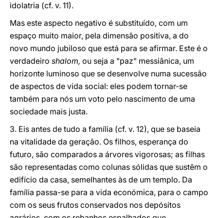
idolatria (cf. v. 11).
Mas este aspecto negativo é substituído, com um
espaço muito maior, pela dimensão positiva, a do
novo mundo jubiloso que está para se afirmar. Este é o
verdadeiro
shalom,
ou seja a "paz" messiânica, um
horizonte luminoso que se desenvolve numa sucessão
de aspectos de vida social: eles podem tornar-se
também para nós um voto pelo nascimento de uma
sociedade mais justa.
3. Eis antes de tudo a família (cf. v. 12), que se baseia
na vitalidade da geração. Os filhos, esperança do
futuro, são comparados a árvores vigorosas; as filhas
são representadas como colunas sólidas que sustêm o
edifício da casa, semelhantes às de um templo. Da
família passa-se para a vida económica, para o campo
com os seus frutos conservados nos depósitos
agrários, com os rebanhos espalhados que