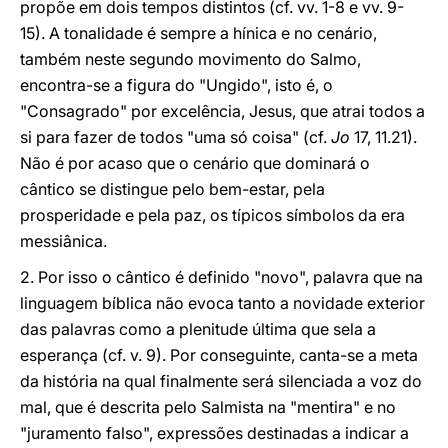
propõe em dois tempos distintos (cf. vv. 1-8 e vv. 9-
15). A tonalidade é sempre a hínica e no cenário,
também neste segundo movimento do Salmo,
encontra-se a figura do "Ungido", isto é, o
"Consagrado" por excelência, Jesus, que atrai todos a
si para fazer de todos "uma só coisa" (cf.
Jo
17, 11.21).
Não é por acaso que o cenário que dominará o
cântico se distingue pelo bem-estar, pela
prosperidade e pela paz, os típicos símbolos da era
messiânica.
2. Por isso o cântico é definido "novo", palavra que na
linguagem bíblica não evoca tanto a novidade exterior
das palavras como a plenitude última que sela a
esperança (cf. v. 9). Por conseguinte, canta-se a meta
da história na qual finalmente será silenciada a voz do
mal, que é descrita pelo Salmista na "mentira" e no
"juramento falso", expressões destinadas a indicar a