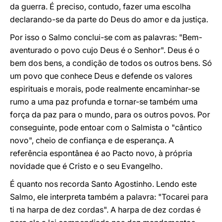
da guerra. É preciso, contudo, fazer uma escolha
declarando-se da parte do Deus do amor e da justiça.
Por isso o Salmo conclui-se com as palavras: "Bem-
aventurado o povo cujo Deus é o Senhor". Deus é o
bem dos bens, a condição de todos os outros bens. Só
um povo que conhece Deus e defende os valores
espirituais e morais, pode realmente encaminhar-se
rumo a uma paz profunda e tornar-se também uma
força da paz para o mundo, para os outros povos. Por
conseguinte, pode entoar com o Salmista o "cântico
novo", cheio de confiança e de esperança. A
referência espontânea é ao Pacto novo, à própria
novidade que é Cristo e o seu Evangelho.
É quanto nos recorda Santo Agostinho. Lendo este
Salmo, ele interpreta também a palavra: "Tocarei para
ti na harpa de dez cordas". A harpa de dez cordas é