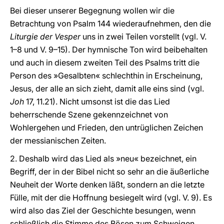
Bei dieser unserer Begegnung wollen wir die
Betrachtung von Psalm 144 wiederaufnehmen, den die
Liturgie der Vesper
uns in zwei Teilen vorstellt (vgl. V.
1–8 und V. 9–15). Der hymnische Ton wird beibehalten
und auch in diesem zweiten Teil des Psalms tritt die
Person des »Gesalbten« schlechthin in Erscheinung,
Jesus, der alle an sich zieht, damit alle eins sind (vgl.
Joh
17, 11.21). Nicht umsonst ist die das Lied
beherrschende Szene gekennzeichnet von
Wohlergehen und Frieden, den untrüglichen Zeichen
der messianischen Zeiten.
2. Deshalb wird das Lied als »neu« bezeichnet, ein
Begriff, der in der Bibel nicht so sehr an die äußerliche
Neuheit der Worte denken läßt, sondern an die letzte
Fülle, mit der die Hoffnung besiegelt wird (vgl. V. 9). Es
wird also das Ziel der Geschichte besungen, wenn
schließlich die Stimme des Bösen zum Schweigen