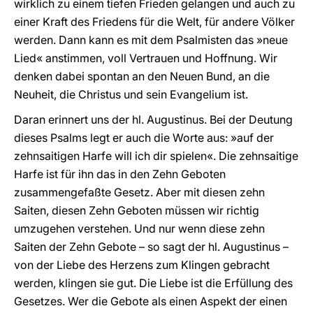
wirklich zu einem tiefen Frieden gelangen und auch zu
einer Kraft des Friedens für die Welt, für andere Völker
werden. Dann kann es mit dem Psalmisten das »neue
Lied« anstimmen, voll Vertrauen und Hoffnung. Wir
denken dabei spontan an den Neuen Bund, an die
Neuheit, die Christus und sein Evangelium ist.
Daran erinnert uns der hl. Augustinus. Bei der Deutung
dieses Psalms legt er auch die Worte aus: »auf der
zehnsaitigen Harfe will ich dir spielen«. Die zehnsaitige
Harfe ist für ihn das in den Zehn Geboten
zusammengefaßte Gesetz. Aber mit diesen zehn
Saiten, diesen Zehn Geboten müssen wir richtig
umzugehen verstehen. Und nur wenn diese zehn
Saiten der Zehn Gebote – so sagt der hl. Augustinus –
von der Liebe des Herzens zum Klingen gebracht
werden, klingen sie gut. Die Liebe ist die Erfüllung des
Gesetzes. Wer die Gebote als einen Aspekt der einen