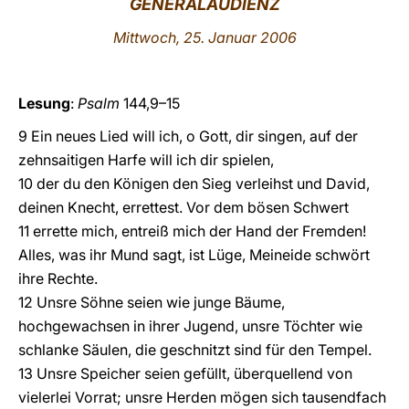
GENERALAUDIENZ
LATINE
Mittwoch, 25. Januar 2006
Lesung
:
Psalm
144,9–15
9 Ein neues Lied will ich, o Gott, dir singen, auf der
zehnsaitigen Harfe will ich dir spielen,
10 der du den Königen den Sieg verleihst und David,
deinen Knecht, errettest. Vor dem bösen Schwert
11 errette mich, entreiß mich der Hand der Fremden!
Alles, was ihr Mund sagt, ist Lüge, Meineide schwört
ihre Rechte.
12 Unsre Söhne seien wie junge Bäume,
hochgewachsen in ihrer Jugend, unsre Töchter wie
schlanke Säulen, die geschnitzt sind für den Tempel.
13 Unsre Speicher seien gefüllt, überquellend von
vielerlei Vorrat; unsre Herden mögen sich tausendfach