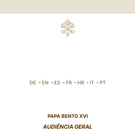
DE
-
EN
-
ES
-
FR
-
HR
-
IT
-
PT
PAPA BENTO XVI
AUDIÊNCIA GERAL