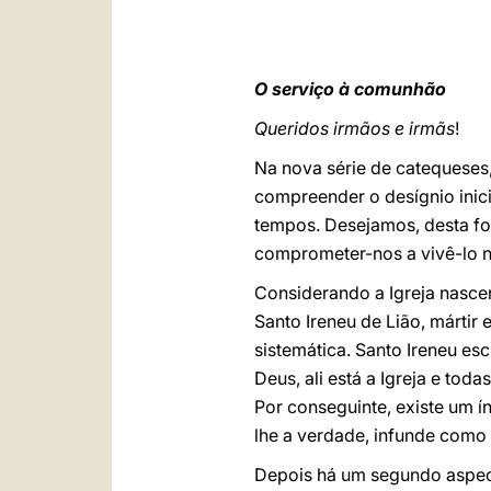
O serviço à comunhão
Queridos irmãos e irmãs
!
Na nova série de catequeses,
compreender o desígnio inici
tempos. Desejamos, desta f
comprometer-nos a vivê-lo n
Considerando a Igreja nasce
Santo Ireneu de Lião, mártir
sistemática. Santo Ireneu esc
Deus, ali está a Igreja e tod
Por conseguinte, existe um ínt
lhe a verdade, infunde como
Depois há um segundo aspect