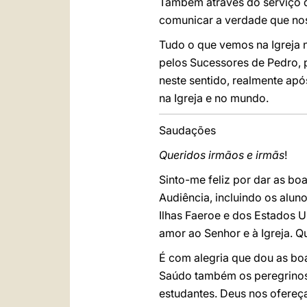
Também através do serviço d
comunicar a verdade que nos 
Tudo o que vemos na Igreja n
pelos Sucessores de Pedro, 
neste sentido, realmente após
na Igreja e no mundo.
Saudações
Queridos irmãos e irmãs
!
Sinto-me feliz por dar as boa
Audiência, incluindo os alun
Ilhas Faeroe e dos Estados 
amor ao Senhor e à Igreja. 
É com alegria que dou as boa
Saúdo também os peregrinos
estudantes. Deus nos ofereça