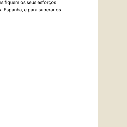
nsifiquem os seus esforços
a Espanha, e para superar os