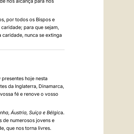
de nos alcança para nos
s, por todos os Bispos e
 caridade; para que sejam,
da caridade, nunca se extinga
a
presentes hoje nesta
tes da Inglaterra, Dinamarca,
 vossa fé e renove o vosso
ha, Áustria, Suíça e Bélgic
a.
s de numerosos jovens e
, que nos torna livres.