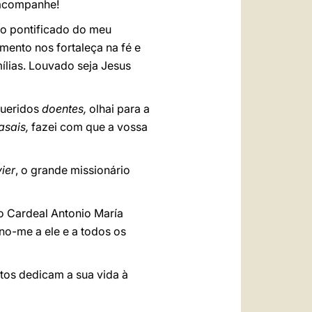
 acompanhe!
o pontificado do meu
mento nos fortaleça na fé e
ílias. Louvado seja Jesus
 queridos
doentes,
olhai para a
asais,
fazei com que a vossa
ier
, o grande missionário
o Cardeal Antonio María
no-me a ele e a todos os
tos dedicam a sua vida à