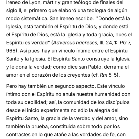
Ireneo de Lyon, mártir y gran teólogo de finales del
siglo II, el primero que elaboró una teología de algún
modo sistemática. San Ireneo escribe: "Donde está la
Iglesia, está también el Espíritu de Dios; y donde está
el Espíritu de Dios, está la Iglesia y toda gracia, pues el
Espíritu es verdad" (
Adversus haereses
, III, 24, 1:
PG
7,
966). Así pues, hay un vínculo íntimo entre el Espíritu
Santo y la Iglesia. El Espíritu Santo construye la Iglesia
y le dona la verdad; como dice san Pablo, derrama el
amor en el corazón de los creyentes (cf.
Rm
5, 5).
Pero hay también un segundo aspecto. Este vínculo
íntimo con el Espíritu no anula nuestra humanidad con
toda su debilidad; así, la comunidad de los discípulos
desde el inicio experimenta no sólo la alegría del
Espíritu Santo, la gracia de la verdad y del amor, sino
también la prueba, constituida sobre todo por los
contrastes en lo que atañe a las verdades de fe, con