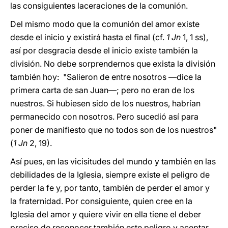
las consiguientes laceraciones de la comunión.
Del mismo modo que la comunión del amor existe
desde el inicio y existirá hasta el final (cf.
1 Jn
1, 1 ss),
así por desgracia desde el inicio existe también la
división. No debe sorprendernos que exista la división
también hoy: "Salieron de entre nosotros —dice la
primera carta de san Juan—; pero no eran de los
nuestros. Si hubiesen sido de los nuestros, habrían
permanecido con nosotros. Pero sucedió así para
poner de manifiesto que no todos son de los nuestros"
(
1 Jn
2, 19).
Así pues, en las vicisitudes del mundo y también en las
debilidades de la Iglesia, siempre existe el peligro de
perder la fe y, por tanto, también de perder el amor y
la fraternidad. Por consiguiente, quien cree en la
Iglesia del amor y quiere vivir en ella tiene el deber
preciso de reconocer también este peligro y aceptar