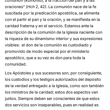
comunión (
koinonìa
), a la fracción del pan y a las
oraciones" (
Hch
2, 42). La comunión nace de la fe
suscitada por la predicación apostólica, se alimenta
con el partir el pan y la oración, y se manifiesta en la
caridad fraterna y en el servicio. Estamos ante la
descripción de la comunión de la Iglesia naciente con
la riqueza de su dinamismo interior y sus expresiones
visibles: el don de la comunión es custodiado y
promovido de modo especial por el ministerio
apostólico, que a su vez es don para toda la
comunidad.
Los Apóstoles y sus sucesores son, por consiguiente,
los custodios y los testigos autorizados del depósito
de la verdad entregado a la Iglesia, como son también
los ministros de la caridad; estos dos aspectos van
juntos. Siempre deben ser conscientes de que estos
dos servicios son inseparables, pues en realidad es