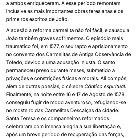
a ambos enriqueceram. A esse período remontam
inclusive as mais importantes obras teresianas e os
primeiros escritos de João.
A adesão à reforma carmelita não foi fácil, e causou a
João também graves sofrimentos. O episódio mais
traumático foi, em 1577, o seu rapto e aprisionamento
no convento dos Carmelitas de Antiga Observância de
Toledo, devido a uma acusação injusta. O santo
permaneceu preso durante meses, submetido a
privações e constrições físicas e morais. Ali compôs,
além de outras poesias, o célebre
Cântico espiritual.
Finalmente, na noite entre 16 e 17 de Agosto de 1578,
conseguiu fugir de modo aventuroso, refugiando-se
no mosteiro das Carmelitas Descalças da cidade.
Santa Teresa e os companheiros reformados
celebraram com imensa alegria a sua libertação e,
após um breve período de recuperação das forças,