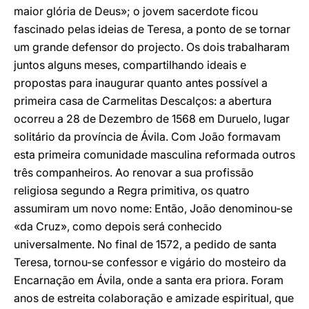
maior glória de Deus»; o jovem sacerdote ficou
fascinado pelas ideias de Teresa, a ponto de se tornar
um grande defensor do projecto. Os dois trabalharam
juntos alguns meses, compartilhando ideais e
propostas para inaugurar quanto antes possível a
primeira casa de Carmelitas Descalços: a abertura
ocorreu a 28 de Dezembro de 1568 em Duruelo, lugar
solitário da província de Ávila. Com João formavam
esta primeira comunidade masculina reformada outros
três companheiros. Ao renovar a sua profissão
religiosa segundo a Regra primitiva, os quatro
assumiram um novo nome: Então, João denominou-se
«da Cruz», como depois será conhecido
universalmente. No final de 1572, a pedido de santa
Teresa, tornou-se confessor e vigário do mosteiro da
Encarnação em Ávila, onde a santa era priora. Foram
anos de estreita colaboração e amizade espiritual, que