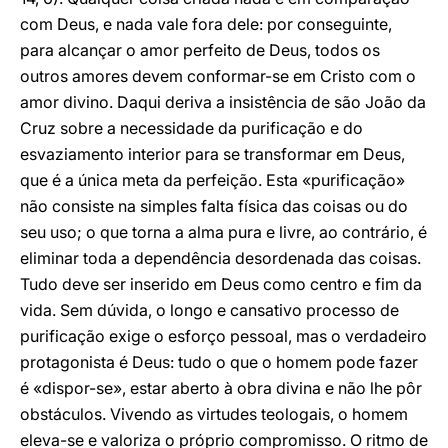
com Deus, e nada vale fora dele: por conseguinte,
para alcançar o amor perfeito de Deus, todos os
outros amores devem conformar-se em Cristo com o
amor divino. Daqui deriva a insistência de são João da
Cruz sobre a necessidade da purificação e do
esvaziamento interior para se transformar em Deus,
que é a única meta da perfeição. Esta «purificação»
não consiste na simples falta física das coisas ou do
seu uso; o que torna a alma pura e livre, ao contrário, é
eliminar toda a dependência desordenada das coisas.
Tudo deve ser inserido em Deus como centro e fim da
vida. Sem dúvida, o longo e cansativo processo de
purificação exige o esforço pessoal, mas o verdadeiro
protagonista é Deus: tudo o que o homem pode fazer
é «dispor-se», estar aberto à obra divina e não lhe pôr
obstáculos. Vivendo as virtudes teologais, o homem
eleva-se e valoriza o próprio compromisso. O ritmo de