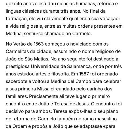
dezoito anos e estudou ciências humanas, retórica e
línguas clássicas durante três anos. No final da
formação, ele viu claramente qual era a sua vocação:
a vida religiosa e, entre as muitas ordens presentes em
Medina, sentiu-se chamado ao Carmelo.
No Verão de 1563 começou o noviciado com os
Carmelitas da cidade, assumindo o nome religioso de
João de São Matias. No ano seguinte foi destinado à
prestigiosa Universidade de Salamanca, onde por três
anos estudou artes e filosofia. Em 1567 foi ordenado
sacerdote e voltou a Medina del Campo para celebrar
a sua primeira Missa circundado pelo carinho dos
familiares. Precisamente ali teve lugar o primeiro
encontro entre João e Teresa de Jesus. O encontro foi
decisivo para ambos: Teresa expôs-lhes o seu plano
de reforma do Carmelo também no ramo masculino
da Ordem e propôs a João que se adaptasse «para