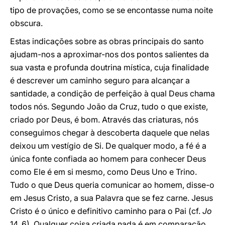
tipo de provações, como se se encontasse numa noite
obscura.
Estas indicações sobre as obras principais do santo
ajudam-nos a aproximar-nos dos pontos salientes da
sua vasta e profunda doutrina mística, cuja finalidade
é descrever um caminho seguro para alcançar a
santidade, a condição de perfeição à qual Deus chama
todos nós. Segundo João da Cruz, tudo o que existe,
criado por Deus, é bom. Através das criaturas, nós
conseguimos chegar à descoberta daquele que nelas
deixou um vestígio de Si. De qualquer modo, a fé é a
única fonte confiada ao homem para conhecer Deus
como Ele é em si mesmo, como Deus Uno e Trino.
Tudo o que Deus queria comunicar ao homem, disse-o
em Jesus Cristo, a sua Palavra que se fez carne. Jesus
Cristo é o único e definitivo caminho para o Pai (cf.
Jo
14, 6). Qualquer coisa criada nada é em comparação