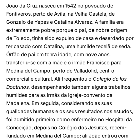
João da Cruz nasceu em 1542 no povoado de
Fontiveros, perto de Ávila, na Velha Castela, de
Gonzalo de Yepes e Catalina Alvarez. A família era
extremamente pobre porque o pai, de nobre origem
de Toledo, tinha sido expulso de casa e deserdado por
ter casado com Catalina, uma humilde tecelã de seda.
Órfão de pai em tenra idade, com nove anos,
transferiu-se com a mãe e o irmão Francisco para
Medina del Campo, perto de Valladolid, centro
comercial e cultural. Ali frequentou o
Colegio de los
Doctrinos,
desempenhando também alguns trabalhos
humildes para as irmãs da igreja-convento da
Madalena. Em seguida, considerando as suas
qualidades humanas e os seus resultados nos estudos,
foi admitido primeiro como enfermeiro no Hospital da
Conceição, depois no Colégio dos Jesuítas, recém-
fundado em Medina del Campo: ali João entrou com