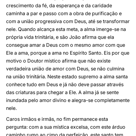
crescimento da fé, da esperança e da caridade
caminha a par e passo com a obra de purificação e
com a união progressiva com Deus, até se transformar
nele. Quando alcança esta meta, a alma imerge-se na
própria vida trinitária, e são João afirma que ela
consegue amar a Deus com o mesmo amor com que
Ele a ama, porque a ama no Espírito Santo. Eis por que
motivo o Doutor místico afirma que não existe
verdadeira união de amor com Deus, se não culmina
na união trinitária. Neste estado supremo a alma santa
conhece tudo em Deus e já não deve passar através
das criaturas para chegar a Ele. A alma já se sente
inundada pelo amor divino e alegra-se completamente
nele.
Caros irmãos e irmãs, no fim permanece esta
pergunta: com a sua mística excelsa, com este árduo
caminho rumo ao cimo da perfeição, este santo tem