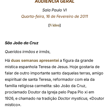
AUDIÊNCIA GERAL
LATINE
Sala Paulo VI
Quarta-feira, 16 de Fevereiro de 2011
[
Vídeo
]
São João da Cruz
Queridos irmãos e irmãs
,
Há
duas semanas apresentei
a figura da grande
mística espanhola Teresa de Jesus. Hoje gostaria de
falar de outro importante santo daquelas terras, amigo
espiritual de santa Teresa, reformador com ela da
família religiosa carmelita: são João da Cruz,
proclamado Doutor da Igreja pelo Papa Pio xi em
1926, e chamado na tradição
Doctor mysticus,
«Doutor
místico».