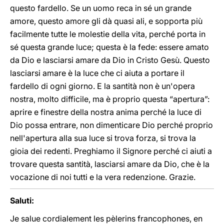
questo fardello. Se un uomo reca in sé un grande
amore, questo amore gli dà quasi ali, e sopporta più
facilmente tutte le molestie della vita, perché porta in
sé questa grande luce; questa è la fede: essere amato
da Dio e lasciarsi amare da Dio in Cristo Gesù. Questo
lasciarsi amare è la luce che ci aiuta a portare il
fardello di ogni giorno. E la santità non è un'opera
nostra, molto difficile, ma è proprio questa “apertura”:
aprire e finestre della nostra anima perché la luce di
Dio possa entrare, non dimenticare Dio perché proprio
nell'apertura alla sua luce si trova forza, si trova la
gioia dei redenti. Preghiamo il Signore perché ci aiuti a
trovare questa santità, lasciarsi amare da Dio, che è la
vocazione di noi tutti e la vera redenzione. Grazie.
Saluti:
Je salue cordialement les pèlerins francophones, en