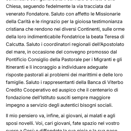
Chiesa, seguendo fedelmente la via tracciata dal
venerato Fondatore. Saluto con affetto le Missionarie
della Carità e le ringrazio per la gioiosa testimonianza
cristiana che rendono nei diversi Continenti, sulle orme
della loro indimenticabile Fondatrice la beata Teresa di
Calcutta. Saluto i coordinatori regionali dell’Apostolato
del mare, in occasione del convegno promosso dal
Pontificio Consiglio della Pastorale per i Migranti e gli
Itineranti e li incoraggio a individuare adeguate
risposte pastorali ai problemi dei marittimi e delle loro
famiglie. Saluto i rappresentanti della Banca di Viterbo
Credito Cooperativo ed auspico che il centenario di
fondazione dell’Istituto susciti sempre maggiore
impegno a servizio degli autentici bisogni sociali.
Il mio pensiero va, infine, ai giovani, ai malati e agli
sposi novelli. Voi, cari giovani, fate spazio nel vostro
cuore a Gesù e diffondete la sua gioia e la sua pace.