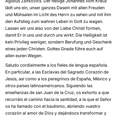
Ägidius Zsifkovics. Der heilige Johannes vom Kreuz
lädt uns ein, unser ganzes Dasein mit allen Freuden
und Mühsalen im Licht des Herrn zu sehen und mit ihm
den Aufstieg zum wahren Leben in Gott zu wagen.
Lassen wir uns also von der Liebe Christi formen,
damit Er in uns und durch uns wirkt. Die Heiligkeit ist
kein Privileg weniger, sondern Berufung und Geschenk
eines jeden Christen. Gottes Gnade führe euch auf
allen euren Wegen.
Saludo cordialmente a los fieles de lengua española.
En particular, a las Esclavas del Sagrado Corazón de
Jesús, así como a los peregrinos de España, México y
otros países latinoamericanos. Siguiendo las
enseñanzas de san Juan de la Cruz, os exhorto a que
recorráis el camino hacia la santidad, a la que el Señor
os ha llamado con el bautismo, abriendo vuestro
corazón al amor de Dios y dejándoos transformar y