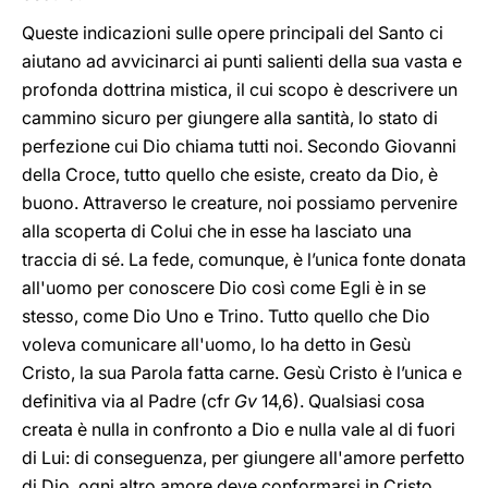
Queste indicazioni sulle opere principali del Santo ci
aiutano ad avvicinarci ai punti salienti della sua vasta e
profonda dottrina mistica, il cui scopo è descrivere un
cammino sicuro per giungere alla santità, lo stato di
perfezione cui Dio chiama tutti noi. Secondo Giovanni
della Croce, tutto quello che esiste, creato da Dio, è
buono. Attraverso le creature, noi possiamo pervenire
alla scoperta di Colui che in esse ha lasciato una
traccia di sé. La fede, comunque, è l’unica fonte donata
all'uomo per conoscere Dio così come Egli è in se
stesso, come Dio Uno e Trino. Tutto quello che Dio
voleva comunicare all'uomo, lo ha detto in Gesù
Cristo, la sua Parola fatta carne. Gesù Cristo è l’unica e
definitiva via al Padre (cfr
Gv
14,6). Qualsiasi cosa
creata è nulla in confronto a Dio e nulla vale al di fuori
di Lui: di conseguenza, per giungere all'amore perfetto
di Dio, ogni altro amore deve conformarsi in Cristo