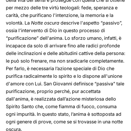
della vita dei sensi e prosegue con quella che si ottiene
per mezzo delle tre virtù teologali: fede, speranza e
carità, che purificano l'intenzione, la memoria e la
volontà. La
Notte oscura
descrive l'aspetto “passivo”,
ossia l'intervento di Dio in questo
processo di
“purificazione” dell'anima. Lo sforzo umano, infatti, è
incapace da solo di arrivare fino alle radici profonde
delle inclinazioni e delle abitudini cattive della persona:
le può solo frenare, ma non sradicarle completamente.
Per farlo, è necessaria l’azione speciale di Dio che
purifica radicalmente lo spirito e lo dispone all'unione
d'amore con Lui. San Giovanni definisce “passiva” tale
purificazione, proprio perché, pur accettata
dall'anima, è realizzata dall’azione misteriosa dello
Spirito Santo che, come fiamma di fuoco, consuma
ogni impurità. In questo stato, l’anima è sottoposta ad
ogni genere di prove, come se si trovasse in una notte
oscura.