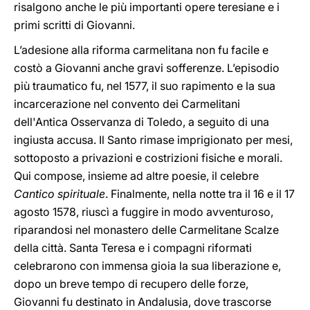
risalgono anche le più importanti opere teresiane e i
primi scritti di Giovanni.
L’adesione alla riforma carmelitana non fu facile e
costò a Giovanni anche gravi sofferenze. L’episodio
più traumatico fu, nel 1577, il suo rapimento e la sua
incarcerazione nel convento dei Carmelitani
dell'Antica Osservanza di Toledo, a seguito di una
ingiusta accusa. Il Santo rimase imprigionato per mesi,
sottoposto a privazioni e costrizioni fisiche e morali.
Qui compose, insieme ad altre poesie, il celebre
Cantico spirituale
. Finalmente, nella notte tra il 16 e il 17
agosto 1578, riuscì a fuggire in modo avventuroso,
riparandosi nel monastero delle Carmelitane Scalze
della città. Santa Teresa e i compagni riformati
celebrarono con immensa gioia la sua liberazione e,
dopo un breve tempo di recupero delle forze,
Giovanni fu destinato in Andalusia, dove trascorse