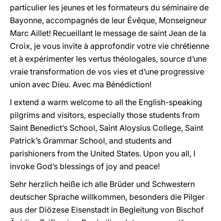
particulier les jeunes et les formateurs du séminaire de
Bayonne, accompagnés de leur Évêque, Monseigneur
Marc Aillet! Recueillant le message de saint Jean de la
Croix, je vous invite à approfondir votre vie chrétienne
et à expérimenter les vertus théologales, source d’une
vraie transformation de vos vies et d’une progressive
union avec Dieu. Avec ma Bénédiction!
I extend a warm welcome to all the English-speaking
pilgrims and visitors, especially those students from
Saint Benedict’s School, Saint Aloysius College, Saint
Patrick’s Grammar School, and students and
parishioners from the United States. Upon you all, I
invoke God’s blessings of joy and peace!
Sehr herzlich heiße ich alle Brüder und Schwestern
deutscher Sprache willkommen, besonders die Pilger
aus der Diözese Eisenstadt in Begleitung von Bischof