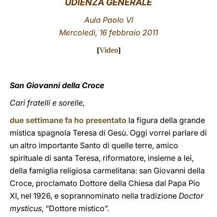
UDIENZA GENERALE
LATINE
Aula Paolo VI
Mercoledì, 16 febbraio 2011
[
Video
]
San Giovanni della Croce
Cari fratelli e sorelle,
due settimane fa ho presentato
la figura della grande
mistica spagnola Teresa di Gesù. Oggi vorrei parlare di
un altro importante Santo di quelle terre, amico
spirituale di santa Teresa, riformatore, insieme a lei,
della famiglia religiosa carmelitana: san Giovanni della
Croce, proclamato Dottore della Chiesa dal Papa Pio
XI, nel 1926, e soprannominato nella tradizione
Doctor
mysticus
, “Dottore mistico”.