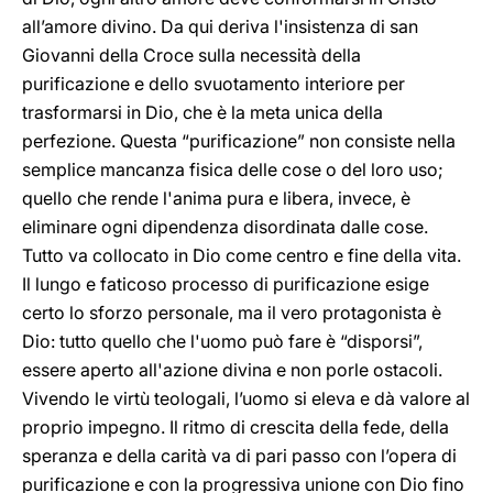
all’amore divino. Da qui deriva l'insistenza di san
Giovanni della Croce sulla necessità della
purificazione e dello svuotamento interiore per
trasformarsi in Dio, che è la meta unica della
perfezione. Questa “purificazione” non consiste nella
semplice mancanza fisica delle cose o del loro uso;
quello che rende l'anima pura e libera, invece, è
eliminare ogni dipendenza disordinata dalle cose.
Tutto va collocato in Dio come centro e fine della vita.
Il lungo e faticoso processo di purificazione esige
certo lo sforzo personale, ma il vero protagonista è
Dio: tutto quello che l'uomo può fare è “disporsi”,
essere aperto all'azione divina e non porle ostacoli.
Vivendo le virtù teologali, l’uomo si eleva e dà valore al
proprio impegno. Il ritmo di crescita della fede, della
speranza e della carità va di pari passo con l’opera di
purificazione e con la progressiva unione con Dio fino