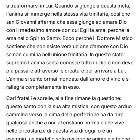
a trasformarsi in Lui. Quando si giunge a questa meta,
l'anima si immerge nella stessa vita trinitaria, così che
san Giovanni afferma che essa giunge ad amare Dio
con il medesimo amore con cui Egli la ama, perché la
ama nello Spirito Santo. Ecco perché il Dottore Mistico
sostiene che non esiste vera unione d’amore con Dio
se non culmina nell’unione trinitaria. In questo stato
supremo l'anima santa conosce tutto in Dio e non deve
più passare attraverso le creature per arrivare a Lui.
L’anima si sente ormai inondata dall'amore divino e si
rallegra completamente in esso.
Cari fratelli e sorelle, alla fine rimane la questione:
questo santo con la sua alta mistica, con questo arduo
cammino verso la cima della perfezione ha da dire
qualcosa anche a noi, al cristiano normale che vive
nelle circostanze di questa vita di oggi, o è un
esempio, un modello solo per poche anime elette che