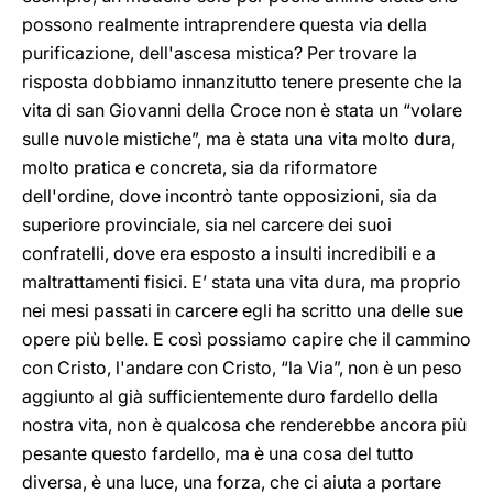
possono realmente intraprendere questa via della
purificazione, dell'ascesa mistica? Per trovare la
risposta dobbiamo innanzitutto tenere presente che la
vita di san Giovanni della Croce non è stata un “volare
sulle nuvole mistiche”, ma è stata una vita molto dura,
molto pratica e concreta, sia da riformatore
dell'ordine, dove incontrò tante opposizioni, sia da
superiore provinciale, sia nel carcere dei suoi
confratelli, dove era esposto a insulti incredibili e a
maltrattamenti fisici. E’ stata una vita dura, ma proprio
nei mesi passati in carcere egli ha scritto una delle sue
opere più belle. E così possiamo capire che il cammino
con Cristo, l'andare con Cristo, “la Via”, non è un peso
aggiunto al già sufficientemente duro fardello della
nostra vita, non è qualcosa che renderebbe ancora più
pesante questo fardello, ma è una cosa del tutto
diversa, è una luce, una forza, che ci aiuta a portare