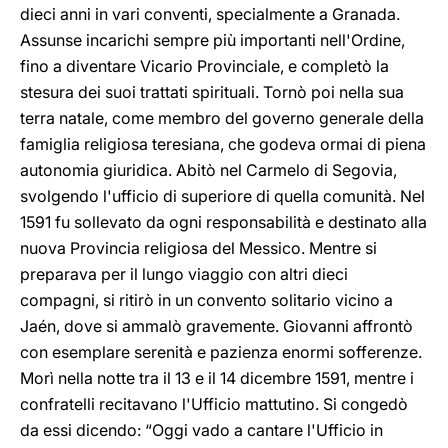
dieci anni in vari conventi, specialmente a Granada.
Assunse incarichi sempre più importanti nell'Ordine,
fino a diventare Vicario Provinciale, e completò la
stesura dei suoi trattati spirituali. Tornò poi nella sua
terra natale, come membro del governo generale della
famiglia religiosa teresiana, che godeva ormai di piena
autonomia giuridica. Abitò nel Carmelo di Segovia,
svolgendo l'ufficio di superiore di quella comunità. Nel
1591 fu sollevato da ogni responsabilità e destinato alla
nuova Provincia religiosa del Messico. Mentre si
preparava per il lungo viaggio con altri dieci
compagni, si ritirò in un convento solitario vicino a
Jaén, dove si ammalò gravemente. Giovanni affrontò
con esemplare serenità e pazienza enormi sofferenze.
Morì nella notte tra il 13 e il 14 dicembre 1591, mentre i
confratelli recitavano l'Ufficio mattutino. Si congedò
da essi dicendo: “Oggi vado a cantare l'Ufficio in