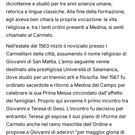
diciottenne e studiò per tre anni scienze umane,
retorica e lingue classiche. Alla fine della formazione,
egli aveva ben chiara la propria vocazione: la vita
religiosa e, tra i tanti ordini presenti a Medina, si sentì
chiamato al Carmelo.
Nell’estate del 1563 iniziò il noviziato presso i
Carmelitani della città, assumendo il nome religioso di
Giovanni di San Mattia. L’anno seguente venne
destinato alla prestigiosa Università di Salamanca,
dove studiò per un triennio arti e filosofia. Nel 1567 fu
ordinato sacerdote e ritornò a Medina del Campo per
celebrare la sua Prima Messa circondato dall'affetto
dei famigliari. Proprio qui avvenne il primo incontro tra
Giovanni e Teresa di Gesù. L’incontro fu decisivo per
entrambi: Teresa gli espose il suo piano di riforma del
Carmelo anche nel ramo maschile dell'Ordine e
propose a Giovanni di aderirvi “per maggior gloria di