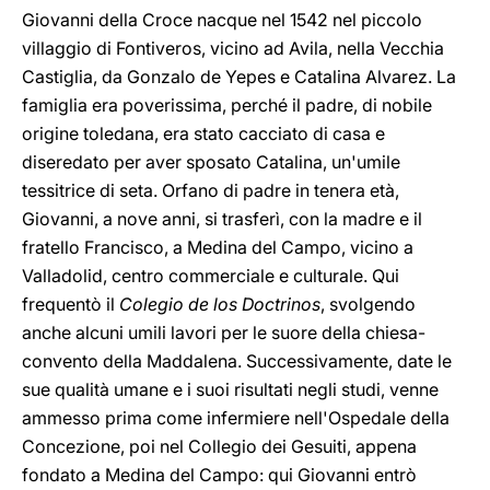
Giovanni della Croce nacque nel 1542 nel piccolo
villaggio di Fontiveros, vicino ad Avila, nella Vecchia
Castiglia, da Gonzalo de Yepes e Catalina Alvarez. La
famiglia era poverissima, perché il padre, di nobile
origine toledana, era stato cacciato di casa e
diseredato per aver sposato Catalina, un'umile
tessitrice di seta. Orfano di padre in tenera età,
Giovanni, a nove anni, si trasferì, con la madre e il
fratello Francisco, a Medina del Campo, vicino a
Valladolid, centro commerciale e culturale. Qui
frequentò il
Colegio de los Doctrinos
, svolgendo
anche alcuni umili lavori per le suore della chiesa-
convento della Maddalena. Successivamente, date le
sue qualità umane e i suoi risultati negli studi, venne
ammesso prima co­me infermiere nell'Ospedale della
Concezione, poi nel Collegio dei Gesuiti, appena
fondato a Medina del Campo: qui Giovanni entrò