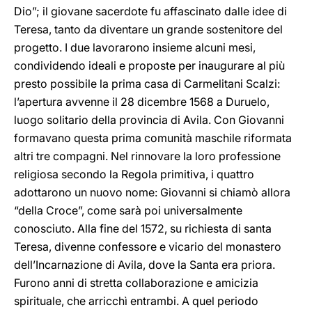
Dio”; il giovane sacerdote fu affascinato dalle idee di
Teresa, tanto da diventare un grande sostenitore del
progetto. I due lavorarono insieme alcuni mesi,
condividendo ideali e proposte per inaugurare al più
presto possibile la prima casa di Carmelitani Scalzi:
l’apertura avvenne il 28 dicembre 1568 a Duruelo,
luogo solitario della provincia di Avila. Con Giovanni
formavano questa prima comunità maschile riformata
altri tre compagni. Nel rinnovare la loro professione
religiosa secondo la Regola primitiva, i quattro
adottarono un nuovo nome: Giovanni si chiamò allora
“della Croce”, come sarà poi universalmente
conosciuto. Alla fine del 1572, su richiesta di santa
Teresa, divenne confessore e vicario del monastero
dell’Incarnazione di Avila, dove la Santa era priora.
Furono anni di stretta collaborazione e amicizia
spirituale, che arricchì entrambi. Α quel periodo