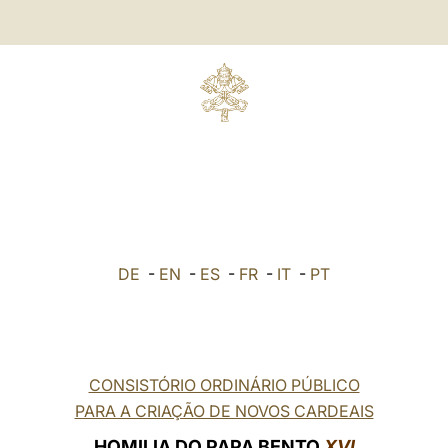
DE
-
EN
-
ES
-
FR
-
IT
-
PT
CONSISTÓRIO ORDINÁRIO PÚBLICO
PARA A CRIAÇÃO DE NOVOS CARDEAIS
HOMILIA DO PAPA BENTO
XVI