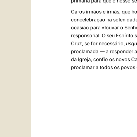
primária para que o nosso ser
Caros irmãos e irmãs, que ho
concelebração na solenidade d
ocasião para «louvar o Senh
responsorial. O seu Espírito
Cruz, se for necessário,
usqu
proclamada — a responder a 
da Igreja, confio os novos C
proclamar a todos os povos