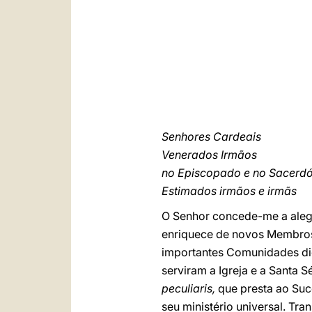
Senhores Cardeais
Venerados Irmãos
no Episcopado e no Sacerd
Estimados irmãos e irmãs
O Senhor concede-me a alegri
enriquece de novos Membros,
importantes Comunidades dio
serviram a Igreja e a Santa 
peculiaris,
que presta ao Suc
seu ministério universal. Tr