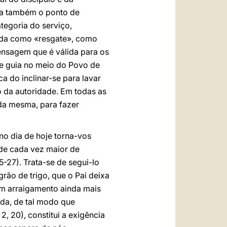
ca também o ponto de
ategoria do serviço,
vida como «resgate», como
ensagem que é válida para os
de guia no meio do Povo de
a do inclinar-se para lavar
io da autoridade. Em todas as
da mesma, para fazer
no dia de hoje torna-vos
ade cada vez maior de
5-27). Trata-se de segui-lo
rão de trigo, que o Pai deixa
um arraigamento ainda mais
ida, de tal modo que
l
2, 20), constitui a exigência