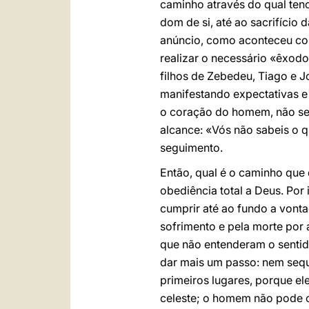
caminho através do qual tenc
dom de si, até ao sacrifício
anúncio, como aconteceu com
realizar o necessário «êxod
filhos de Zebedeu, Tiago e J
manifestando expectativas e
o coração do homem, não se 
alcance: «Vós não sabeis o q
seguimento.
Então, qual é o caminho que 
obediência total a Deus. Por 
cumprir até ao fundo a vonta
sofrimento e pela morte por
que não entenderam o sentido
dar mais um passo: nem seque
primeiros lugares, porque e
celeste; o homem não pode 