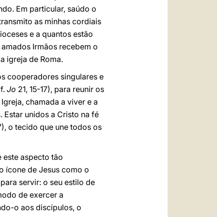
do. Em particular, saúdo o
ransmito as minhas cordiais
ioceses e a quantos estão
 e amados Irmãos recebem o
ma igreja de Roma.
os cooperadores singulares e
f.
Jo
21, 15-17), para reunir os
Igreja, chamada a viver e a
Estar unidos a Cristo na fé
7), o tecido que une todos os
 este aspecto tão
 o ícone de Jesus como o
ara servir: o seu estilo de
modo de exercer a
ndo-o aos discípulos, o