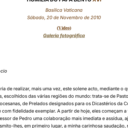
Basílica Vaticana
Sábado, 20 de Novembro de 2010
(
Vídeo
)
Galeria fotográfica
ócio
a de realizar, mais uma vez, este solene acto, mediante o q
 escolhidos das várias regiões do mundo: trata-se de Pas
cesanas, de Prelados designados para os Dicastérios da C
Sé com fidelidade exemplar. A partir de hoje, eles começam a
essor de Pedro uma colaboração mais imediata e assídua, a
ansmito-lhes, em primeiro lugar, a minha carinhosa saudação