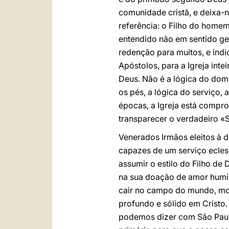
comunidade cristã, e deixa-
referência: o Filho do homem
entendido não em sentido ge
redenção para muitos, e ind
Apóstolos, para a Igreja int
Deus. Não é a lógica do domí
os pés, a lógica do serviço,
épocas, a Igreja está compr
transparecer o verdadeiro «
Venerados Irmãos eleitos à d
capazes de um serviço ecles
assumir o estilo do Filho de
na sua doação de amor humild
cair no campo do mundo, mor
profundo e sólido em Cristo.
podemos dizer com São Paulo