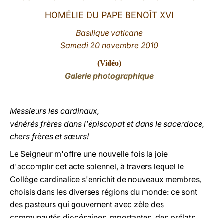
HOMÉLIE DU PAPE BENOÎT XVI
LATINE
Basilique vaticane
Samedi 20 novembre 2010
(
Vidéo
)
Galerie photographique
Messieurs les cardinaux,
vénérés frères dans l'épiscopat et dans le sacerdoce,
chers frères et sœurs!
Le Seigneur m'offre une nouvelle fois la joie
d'accomplir cet acte solennel, à travers lequel le
Collège cardinalice s'enrichit de nouveaux membres,
choisis dans les diverses régions du monde: ce sont
des pasteurs qui gouvernent avec zèle des
communautés diocésaines importantes, des prélats