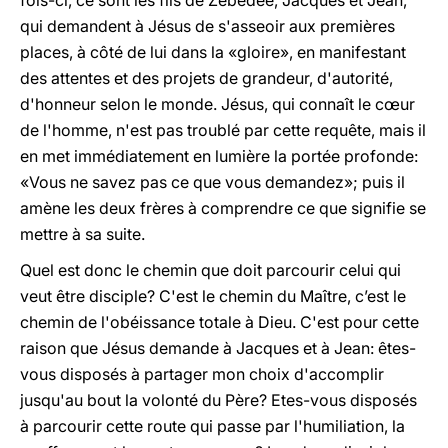
fois-ci, ce sont les fils de Zébédée, Jacques et Jean,
qui demandent à Jésus de s'asseoir aux premières
places, à côté de lui dans la «gloire», en manifestant
des attentes et des projets de grandeur, d'autorité,
d'honneur selon le monde. Jésus, qui connaît le cœur
de l'homme, n'est pas troublé par cette requête, mais il
en met immédiatement en lumière la portée profonde:
«Vous ne savez pas ce que vous demandez»; puis il
amène les deux frères à comprendre ce que signifie se
mettre à sa suite.
Quel est donc le chemin que doit parcourir celui qui
veut être disciple? C'est le chemin du Maître, c’est le
chemin de l'obéissance totale à Dieu. C'est pour cette
raison que Jésus demande à Jacques et à Jean: êtes-
vous disposés à partager mon choix d'accomplir
jusqu'au bout la volonté du Père? Etes-vous disposés
à parcourir cette route qui passe par l'humiliation, la