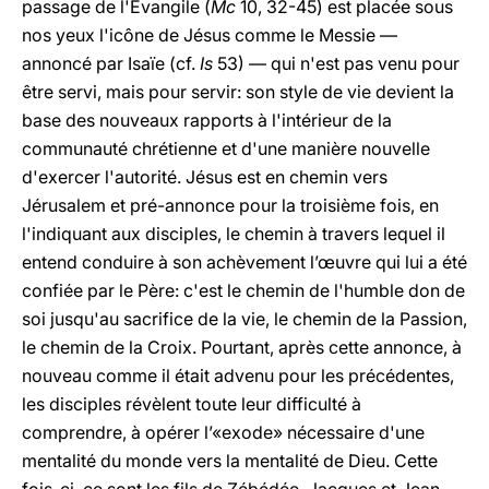
passage de l'Evangile (
Mc
10, 32-45) est placée sous
nos yeux l'icône de Jésus comme le Messie —
annoncé par Isaïe (cf.
Is
53) — qui n'est pas venu pour
être servi, mais pour servir: son style de vie devient la
base des nouveaux rapports à l'intérieur de la
communauté chrétienne et d'une manière nouvelle
d'exercer l'autorité. Jésus est en chemin vers
Jérusalem et pré-annonce pour la troisième fois, en
l'indiquant aux disciples, le chemin à travers lequel il
entend conduire à son achèvement l’œuvre qui lui a été
confiée par le Père: c'est le chemin de l'humble don de
soi jusqu'au sacrifice de la vie, le chemin de la Passion,
le chemin de la Croix. Pourtant, après cette annonce, à
nouveau comme il était advenu pour les précédentes,
les disciples révèlent toute leur difficulté à
comprendre, à opérer l’«exode» nécessaire d'une
mentalité du monde vers la mentalité de Dieu. Cette