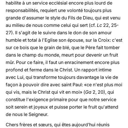
habilite à un service ecclésial encore plus lourd de
responsabilités, requiert une volonté toujours plus
grande d'assumer le style du Fils de Dieu, qui est venu
au milieu de nous comme celui qui sert (cf.
Lc
22, 25-
27). Il s'agit de le suivre dans le don de son amour
humble et total à l'Eglise son épouse, sur la Croix: c'est
sur ce bois que le grain de blé, que le Père fait tomber
dans le champ du monde, meurt pour devenir un fruit
mûr. Pour ce faire, il faut un enracinement encore plus
profond et ferme dans le Christ. Un rapport intime
avec Lui, qui transforme toujours davantage la vie de
façon à pouvoir dire avec saint Paul: «ce n'est plus moi
qui vis, mais le Christ qui vit en moi» (
Ga
2, 20), qui
constitue l'exigence primaire pour que notre service
soit serein et joyeux et puisse porter le fruit qu'attend
de nous le Seigneur.
Chers frères et sœurs, qui êtes aujourd’hui réunis