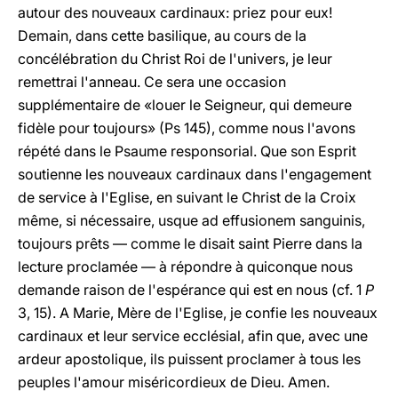
autour des nouveaux cardinaux: priez pour eux!
Demain, dans cette basilique, au cours de la
concélébration du Christ Roi de l'univers, je leur
remettrai l'anneau. Ce sera une occasion
supplémentaire de «louer le Seigneur, qui demeure
fidèle pour toujours» (Ps 145), comme nous l'avons
répété dans le Psaume responsorial. Que son Esprit
soutienne les nouveaux cardinaux dans l'engagement
de service à l'Eglise, en suivant le Christ de la Croix
même, si nécessaire,
usque ad effusionem sanguinis
,
toujours prêts — comme le disait saint Pierre dans la
lecture proclamée — à répondre à quiconque nous
demande raison de l'espérance qui est en nous (cf. 1
P
3, 15). A Marie, Mère de l'Eglise, je confie les nouveaux
cardinaux et leur service ecclésial, afin que, avec une
ardeur apostolique, ils puissent proclamer à tous les
peuples l'amour miséricordieux de Dieu. Amen.