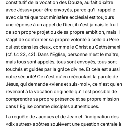
constitutif de la vocation des Douze, au fait d’«être
avec Jésus» pour être envoyés, parce qu'il rappelle
avec clarté que tout ministère ecclésial est toujours
une réponse à un appel de Dieu, il n'est jamais le fruit
de son propre projet ou de sa propre ambition, mais il
s'agit de conformer sa propre volonté à celle du Père
qui est dans les cieux, comme le Christ au Gethsémani
(cf.
Lc
22, 42). Dans l'Eglise, personne n'est le maître,
mais tous sont appelés, tous sont envoyés, tous sont
touchés et guidés par la grâce divine. Et cela est aussi
notre sécurité! Ce n'est qu'en réécoutant la parole de
Jésus, qui demande «viens et suis-moi», ce n'est qu'en
revenant à la vocation originelle qu'il est possible de
comprendre sa propre présence et sa propre mission
dans l'Eglise comme disciples authentiques.
La requête de Jacques et de Jean et l'indignation des
«dix autres» apôtres soulèvent une question centrale à