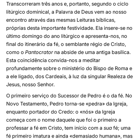
Transcorreram três anos e, portanto, segundo o ciclo
litúrgico dominical, a Palavra de Deus vem ao nosso
encontro através das mesmas Leituras bíblicas,
próprias desta importante festividade. Ela insere-se no
último domingo do ano litúrgico e apresenta-nos, no
final do itinerário da fé, o semblante régio de Cristo,
como o
Pantocrator
na abside de uma antiga basílica.
Esta coincidência convida-nos a meditar
profundamente sobre o ministério do Bispo de Roma e
a ele ligado, dos Cardeais, à luz da singular Realeza de
Jesus, nosso Senhor.
O primeiro serviço do Sucessor de Pedro é o da fé. No
Novo Testamento, Pedro torna-se «pedra» da Igreja,
enquanto portador do Credo: o «nós» da Igreja
começa com o nome daquele que foi o primeiro a
professar a fé em Cristo, tem início com a
sua
fé; uma
fé primeiro imatura e ainda «demasiado humana», mas