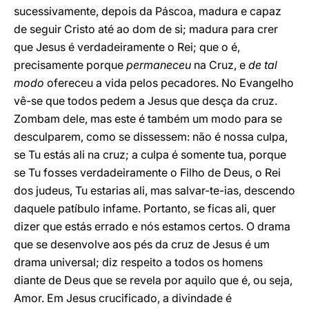
sucessivamente, depois da Páscoa, madura e capaz
de seguir Cristo até ao dom de si; madura para crer
que Jesus é verdadeiramente o Rei; que o é,
precisamente porque
permaneceu
na Cruz, e
de tal
modo
ofereceu a vida pelos pecadores. No Evangelho
vê-se que todos pedem a Jesus que desça da cruz.
Zombam dele, mas este é também um modo para se
desculparem, como se dissessem: não é nossa culpa,
se Tu estás ali na cruz; a culpa é somente tua, porque
se Tu fosses verdadeiramente o Filho de Deus, o Rei
dos judeus, Tu estarias ali, mas salvar-te-ias, descendo
daquele patíbulo infame. Portanto, se ficas ali, quer
dizer que estás errado e nós estamos certos. O drama
que se desenvolve aos pés da cruz de Jesus é um
drama universal; diz respeito a todos os homens
diante de Deus que se revela por aquilo que é, ou seja,
Amor. Em Jesus crucificado, a divindade é