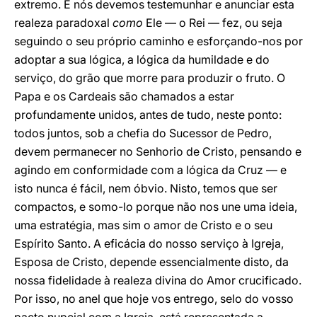
extremo. E nós devemos testemunhar e anunciar esta
realeza paradoxal
como
Ele — o Rei — fez, ou seja
seguindo o seu próprio caminho e esforçando-nos por
adoptar a sua lógica, a lógica da humildade e do
serviço, do grão que morre para produzir o fruto. O
Papa e os Cardeais são chamados a estar
profundamente unidos, antes de tudo, neste ponto:
todos juntos, sob a chefia do Sucessor de Pedro,
devem permanecer no Senhorio de Cristo, pensando e
agindo em conformidade com a lógica da Cruz — e
isto nunca é fácil, nem óbvio. Nisto, temos que ser
compactos, e somo-lo porque não nos une uma ideia,
uma estratégia, mas sim o amor de Cristo e o seu
Espírito Santo. A eficácia do nosso serviço à Igreja,
Esposa de Cristo, depende essencialmente disto, da
nossa fidelidade à realeza divina do Amor crucificado.
Por isso, no anel que hoje vos entrego, selo do vosso