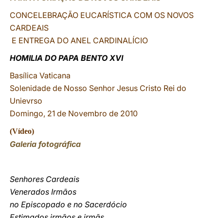
CONCELEBRAÇÃO EUCARÍSTICA COM OS NOVOS
LATINE
CARDEAIS
E ENTREGA DO ANEL CARDINALÍCIO
HOMILIA DO PAPA BENTO
XVI
Basílica Vaticana
Solenidade de Nosso Senhor Jesus Cristo Rei do
Unievrso
Domingo, 21 de Novembro de 2010
(
Vídeo
)
Galeria fotográfica
Senhores Cardeais
Venerados Irmãos
no Episcopado e no Sacerdócio
Estimados irmãos e irmãs