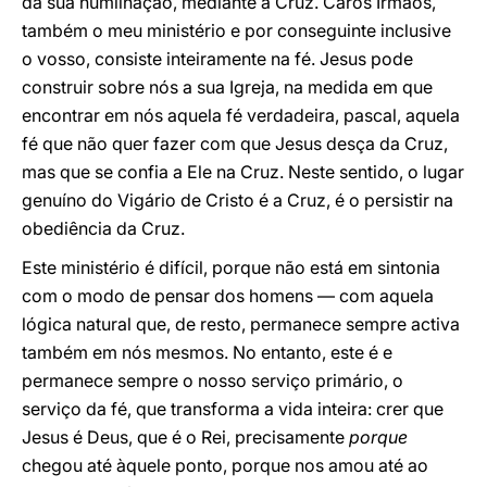
da sua humilhação, mediante a Cruz. Caros Irmãos,
também o meu ministério e por conseguinte inclusive
o vosso, consiste inteiramente na fé. Jesus pode
construir sobre nós a sua Igreja, na medida em que
encontrar em nós aquela fé verdadeira, pascal, aquela
fé que não quer fazer com que Jesus desça da Cruz,
mas que se confia a Ele na Cruz. Neste sentido, o lugar
genuíno do Vigário de Cristo é a Cruz, é o persistir na
obediência da Cruz.
Este ministério é difícil, porque não está em sintonia
com o modo de pensar dos homens — com aquela
lógica natural que, de resto, permanece sempre activa
também em nós mesmos. No entanto, este é e
permanece sempre o nosso serviço primário, o
serviço da fé, que transforma a vida inteira: crer que
Jesus é Deus, que é o Rei, precisamente
porque
chegou até àquele ponto, porque nos amou até ao