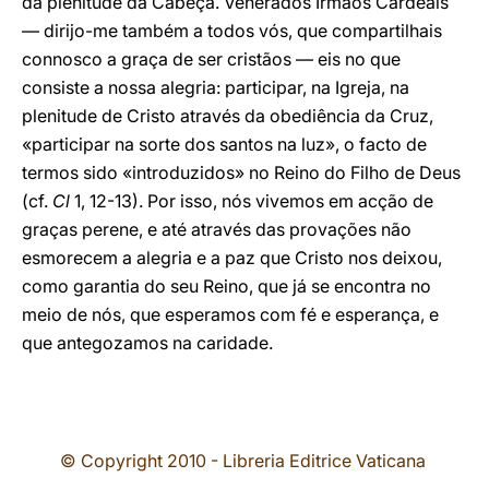
da plenitude da Cabeça. Venerados Irmãos Cardeais
— dirijo-me também a todos vós, que compartilhais
connosco a graça de ser cristãos — eis no que
consiste a nossa alegria: participar, na Igreja, na
plenitude de Cristo através da obediência da Cruz,
«participar na sorte dos santos na luz», o facto de
termos sido «introduzidos» no Reino do Filho de Deus
(cf.
Cl
1, 12-13). Por isso, nós vivemos em acção de
graças perene, e até através das provações não
esmorecem a alegria e a paz que Cristo nos deixou,
como garantia do seu Reino, que já se encontra no
meio de nós, que esperamos com fé e esperança, e
que antegozamos na caridade.
© Copyright 2010 - Libreria Editrice Vaticana