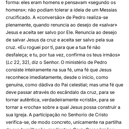
forma: eles eram homens e pensavam «segundo os
homens»; não podiam tolerar a ideia de um Messias
crucificado. A «conversão» de Pedro realiza-se
plenamente, quando renuncia ao desejo de «salvar»
Jesus e aceita ser salvo por Ele. Renuncia ao desejo
de salvar Jesus da cruz e aceita ser salvo pela sua
cruz. «Eu roguei por ti, para que a tua fé não
desfaleça; e tu, por tua vez, confirma os teus irmãos»
(
Lc
22, 32), diz o Senhor. O ministério de Pedro
consiste inteiramente na sua fé, uma fé que Jesus
reconhece imediatamente, desde o início, como
genuína, como dádiva do Pai celestial; mas uma fé que
deve passar através do escândalo da cruz, para se
tornar autêntica, verdadeiramente «cristã», para se
tornar a «rocha» sobre a qual Jesus possa construir a
sua Igreja. A participação no Senhorio de Cristo
verifica-se, de modo concreto, unicamente na partilha