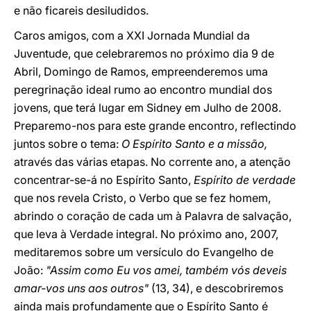
e não ficareis desiludidos.
Caros amigos, com a XXI Jornada Mundial da
Juventude, que celebraremos no próximo dia 9 de
Abril, Domingo de Ramos, empreenderemos uma
peregrinação ideal rumo ao encontro mundial dos
jovens, que terá lugar em Sidney em Julho de 2008.
Preparemo-nos para este grande encontro, reflectindo
juntos sobre o tema:
O Espírito Santo e a missão,
através das várias etapas. No corrente ano, a atenção
concentrar-se-á no Espírito Santo,
Espírito de verdade
que nos revela Cristo, o Verbo que se fez homem,
abrindo o coração de cada um à Palavra de salvação,
que leva à Verdade integral. No próximo ano, 2007,
meditaremos sobre um versículo do Evangelho de
João:
"Assim como Eu vos amei, também vós deveis
amar-vos uns aos outros"
(13, 34), e descobriremos
ainda mais profundamente que o Espírito Santo é