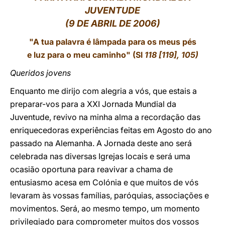
JUVENTUDE
LATINE
(9 DE ABRIL DE 2006)
"A tua palavra é lâmpada para os meus pés
e luz para o meu caminho" (
Sl
118 [119], 105)
Queridos jovens
Enquanto me dirijo com alegria a vós, que estais a
preparar-vos para a XXI Jornada Mundial da
Juventude, revivo na minha alma a recordação das
enriquecedoras experiências feitas em Agosto do ano
passado na Alemanha. A Jornada deste ano será
celebrada nas diversas Igrejas locais e será uma
ocasião oportuna para reavivar a chama de
entusiasmo acesa em Colónia e que muitos de vós
levaram às vossas famílias, paróquias, associações e
movimentos. Será, ao mesmo tempo, um momento
privilegiado para comprometer muitos dos vossos