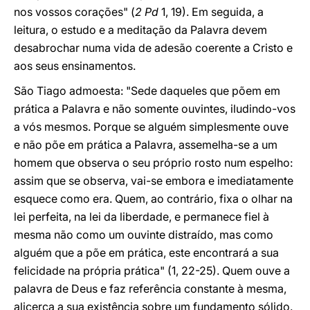
nos vossos corações" (
2 Pd
1, 19). Em seguida, a
leitura, o estudo e a meditação da Palavra devem
desabrochar numa vida de adesão coerente a Cristo e
aos seus ensinamentos.
São Tiago admoesta: "Sede daqueles que põem em
prática a Palavra e não somente ouvintes, iludindo-vos
a vós mesmos. Porque se alguém simplesmente ouve
e não põe em prática a Palavra, assemelha-se a um
homem que observa o seu próprio rosto num espelho:
assim que se observa, vai-se embora e imediatamente
esquece como era. Quem, ao contrário, fixa o olhar na
lei perfeita, na lei da liberdade, e permanece fiel à
mesma não como um ouvinte distraído, mas como
alguém que a põe em prática, este encontrará a sua
felicidade na própria prática" (1, 22-25). Quem ouve a
palavra de Deus e faz referência constante à mesma,
alicerça a sua existência sobre um fundamento sólido.