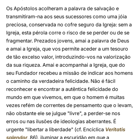
Os Apóstolos acolheram a palavra de salvação e
transmitiram-na aos seus sucessores como uma jóia
preciosa, conservada no cofre seguro da Igreja: sem a
Igreja, esta pérola corre o risco de se perder ou de se
fragmentar. Prezados jovens, amai a palavra de Deus
e amai a Igreja, que vos permite aceder a um tesouro
de tão excelso valor, introduzindo-vos na valorização
da sua riqueza. Amai e acompanhai a Igreja, que do
seu Fundador recebeu a missão de indicar aos homens
o caminho da verdadeira felicidade. Não é fácil
reconhecer e encontrar a autêntica felicidade do
mundo em que vivemos, em que o homem é muitas
vezes refém de correntes de pensamento que o levam,
não obstante ele se julgue "livre", a perder-se nos
erros ou nas ilusões de ideologias aberrantes. É
urgente "libertar a liberdade" (cf. Encíclica
Veritatis
splendor
,
86), iluminar a escuridão em que a