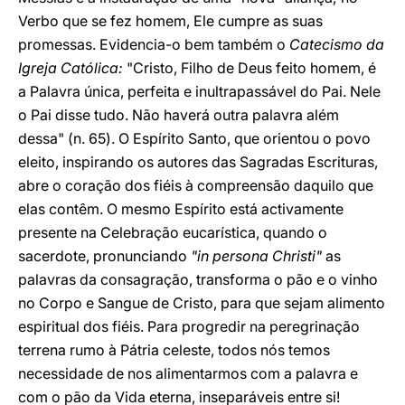
Verbo que se fez homem, Ele cumpre as suas
promessas. Evidencia-o bem também o
Catecismo da
Igreja Católica:
"Cristo, Filho de Deus feito homem, é
a Palavra única, perfeita e inultrapassável do Pai. Nele
o Pai disse tudo. Não haverá outra palavra além
dessa" (n. 65). O Espírito Santo, que orientou o povo
eleito, inspirando os autores das Sagradas Escrituras,
abre o coração dos fiéis à compreensão daquilo que
elas contêm. O mesmo Espírito está activamente
presente na Celebração eucarística, quando o
sacerdote, pronunciando
"in persona Christi"
as
palavras da consagração, transforma o pão e o vinho
no Corpo e Sangue de Cristo, para que sejam alimento
espiritual dos fiéis. Para progredir na peregrinação
terrena rumo à Pátria celeste, todos nós temos
necessidade de nos alimentarmos com a palavra e
com o pão da Vida eterna, inseparáveis entre si!