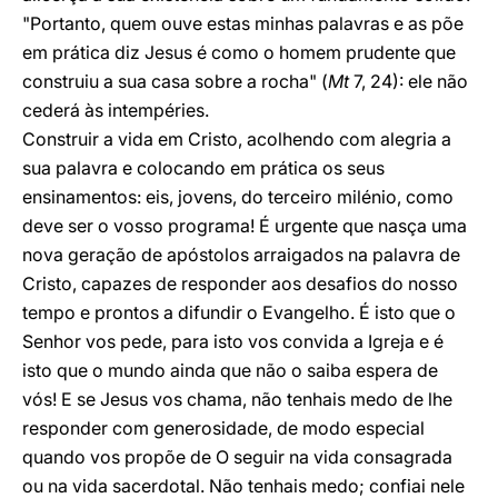
"Portanto, quem ouve estas minhas palavras e as põe
em prática diz Jesus é como o homem prudente que
construiu a sua casa sobre a rocha" (
Mt
7, 24): ele não
cederá às intempéries.
Construir a vida em Cristo, acolhendo com alegria a
sua palavra e colocando em prática os seus
ensinamentos: eis, jovens, do terceiro milénio, como
deve ser o vosso programa! É urgente que nasça uma
nova geração de apóstolos arraigados na palavra de
Cristo, capazes de responder aos desafios do nosso
tempo e prontos a difundir o Evangelho. É isto que o
Senhor vos pede, para isto vos convida a Igreja e é
isto que o mundo ainda que não o saiba espera de
vós! E se Jesus vos chama, não tenhais medo de lhe
responder com generosidade, de modo especial
quando vos propõe de O seguir na vida consagrada
ou na vida sacerdotal. Não tenhais medo; confiai nele