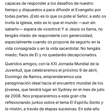
capaces de responder a los desafíos de nuestro
tiempo y dispuestos a para difundir el Evangelio por
todas partes. ¡Esto es lo que os pide el Señor, a esto os
invita la Iglesia, esto es lo que el mundo —aun sin
saberlo— espera de vosotros! Y si Jesús os llama, no
tengáis miedo de responderle con generosidad,
especialmente cuando os propone de seguirlo en la
vida consagrada o en la vida sacerdotal. No tengáis
miedo; fiaos de Él y no quedaréis decepcionados.
Queridos amigos, con la XXI Jornada Mundial de la
Juventud, que celebraremos el próximo 9 de abril,
Domingo de Ramos, emprenderemos una
peregrinación ideal hacia el encuentro mundial de los
jóvenes, que tendrá lugar en Sydney en el mes de julio
de 2008. Nos prepararemos a esta gran cita
reflexionando juntos sobre el tema
El Espíritu Santo y
la misión
, a través de etapas sucesivas. En este año