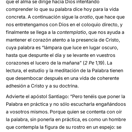
que el alma se dirige hacia Dios intentando
comprender lo que su palabra dice hoy para la vida
concreta. A continuación sigue la
oratio
, que hace que
nos entretengamos con Dios en el coloquio directo, y
finalmente se llega a la
contemplatio
, que nos ayuda a
mantener el corazón atento a la presencia de Cristo,
cuya palabra es “lámpara que luce en lugar oscuro,
hasta que despunte el día y se levante en vuestros
corazones el lucero de la mañana” (
2 Pe
1,19). La
lectura, el estudio y la meditación de la Palabra tienen
que desembocar después en una vida de coherente
adhesión a Cristo y a su doctrina.
Advierte el apóstol Santiago: “Pero tenéis que poner la
Palabra en práctica y no sólo escucharla engañándoos
a vosotros mismos. Porque quien se contenta con oír
la palabra, sin ponerla en práctica, es como un hombre
que contempla la figura de su rostro en un espejo: se