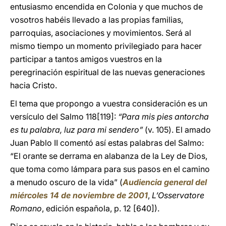
entusiasmo encendida en Colonia y que muchos de
vosotros habéis llevado a las propias familias,
parroquias, asociaciones y movimientos. Será al
mismo tiempo un momento privilegiado para hacer
participar a tantos amigos vuestros en la
peregrinación espiritual de las nuevas generaciones
hacia Cristo.
El tema que propongo a vuestra consideración es un
versículo del Salmo 118[119]:
“Para mis pies antorcha
es tu palabra, luz para mi sendero”
(v. 105). El amado
Juan Pablo II comentó así estas palabras del Salmo:
“El orante se derrama en alabanza de la Ley de Dios,
que toma como lámpara para sus pasos en el camino
a menudo oscuro de la vida” (
Audiencia general del
miércoles 14 de noviembre de 2001
,
L’Osservatore
Romano
, edición española, p. 12 [640]).