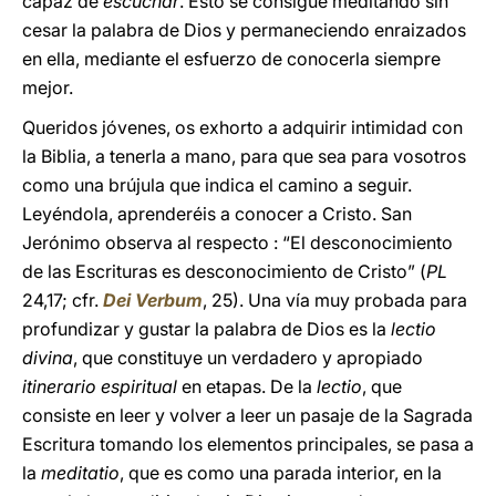
capaz de
escuchar
. Esto se consigue meditando sin
cesar la palabra de Dios y permaneciendo enraizados
en ella, mediante el esfuerzo de conocerla siempre
mejor.
Queridos jóvenes, os exhorto a adquirir intimidad con
la Biblia, a tenerla a mano, para que sea para vosotros
como una brújula que indica el camino a seguir.
Leyéndola, aprenderéis a conocer a Cristo. San
Jerónimo observa al respecto : “El desconocimiento
de las Escrituras es desconocimiento de Cristo” (
PL
24,17; cfr.
Dei Verbum
, 25). Una vía muy probada para
profundizar y gustar la palabra de Dios es la
lectio
divina
, que constituye un verdadero y apropiado
itinerario espiritual
en etapas. De la
lectio
, que
consiste en leer y volver a leer un pasaje de la Sagrada
Escritura tomando los elementos principales, se pasa a
la
meditatio
, que es como una parada interior, en la