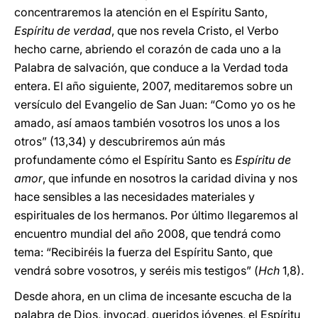
concentraremos la atención en el Espíritu Santo,
Espíritu de verdad
, que nos revela Cristo, el Verbo
hecho carne, abriendo el corazón de cada uno a la
Palabra de salvación, que conduce a la Verdad toda
entera. El año siguiente, 2007, meditaremos sobre un
versículo del Evangelio de San Juan: “Como yo os he
amado, así amaos también vosotros los unos a los
otros” (13,34) y descubriremos aún más
profundamente cómo el Espíritu Santo es
Espíritu de
amor
, que infunde en nosotros la caridad divina y nos
hace sensibles a las necesidades materiales y
espirituales de los hermanos. Por último llegaremos al
encuentro mundial del año 2008, que tendrá como
tema: “Recibiréis la fuerza del Espíritu Santo, que
vendrá sobre vosotros, y seréis mis testigos” (
Hch
1,8).
Desde ahora, en un clima de incesante escucha de la
palabra de Dios, invocad, queridos jóvenes, el Espíritu