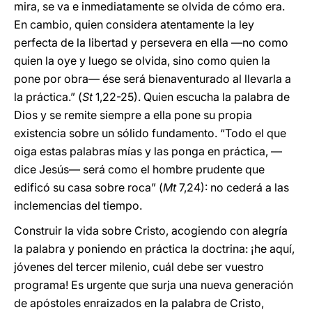
mira, se va e inmediatamente se olvida de cómo era.
En cambio, quien considera atentamente la ley
perfecta de la libertad y persevera en ella —no como
quien la oye y luego se olvida, sino como quien la
pone por obra— ése será bienaventurado al llevarla a
la práctica.” (
St
1,22-25). Quien escucha la palabra de
Dios y se remite siempre a ella pone su propia
existencia sobre un sólido fundamento. “Todo el que
oiga estas palabras mías y las ponga en práctica, —
dice Jesús— será como el hombre prudente que
edificó su casa sobre roca” (
Mt
7,24): no cederá a las
inclemencias del tiempo.
Construir la vida sobre Cristo, acogiendo con alegría
la palabra y poniendo en práctica la doctrina: ¡he aquí,
jóvenes del tercer milenio, cuál debe ser vuestro
programa! Es urgente que surja una nueva generación
de apóstoles enraizados en la palabra de Cristo,