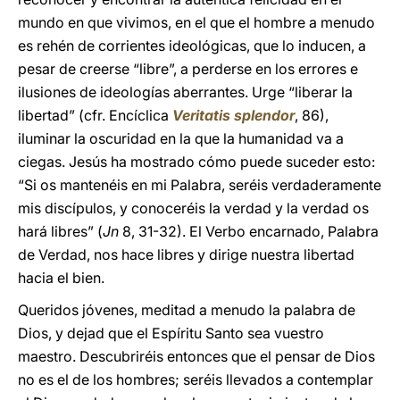
mundo en que vivimos, en el que el hombre a menudo
es rehén de corrientes ideológicas, que lo inducen, a
pesar de creerse “libre”, a perderse en los errores e
ilusiones de ideologías aberrantes. Urge “liberar la
libertad” (cfr. Encíclica
Veritatis splendor
, 86),
iluminar la oscuridad en la que la humanidad va a
ciegas. Jesús ha mostrado cómo puede suceder esto:
“Si os mantenéis en mi Palabra, seréis verdaderamente
mis discípulos, y conoceréis la verdad y la verdad os
hará libres” (
Jn
8, 31-32). El Verbo encarnado, Palabra
de Verdad, nos hace libres y dirige nuestra libertad
hacia el bien.
Queridos jóvenes, meditad a menudo la palabra de
Dios, y dejad que el Espíritu Santo sea vuestro
maestro. Descubriréis entonces que el pensar de Dios
no es el de los hombres; seréis llevados a contemplar