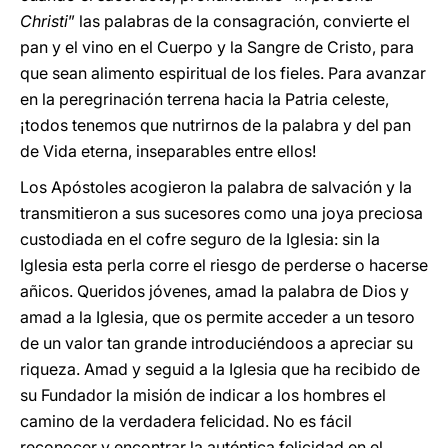
Christi
” las palabras de la consagración, convierte el
pan y el vino en el Cuerpo y la Sangre de Cristo, para
que sean alimento espiritual de los fieles. Para avanzar
en la peregrinación terrena hacia la Patria celeste,
¡todos tenemos que nutrirnos de la palabra y del pan
de Vida eterna, inseparables entre ellos!
Los Apóstoles acogieron la palabra de salvación y la
transmitieron a sus sucesores como una joya preciosa
custodiada en el cofre seguro de la Iglesia: sin la
Iglesia esta perla corre el riesgo de perderse o hacerse
añicos. Queridos jóvenes, amad la palabra de Dios y
amad a la Iglesia, que os permite acceder a un tesoro
de un valor tan grande introduciéndoos a apreciar su
riqueza. Amad y seguid a la Iglesia que ha recibido de
su Fundador la misión de indicar a los hombres el
camino de la verdadera felicidad. No es fácil
reconocer y encontrar la auténtica felicidad en el