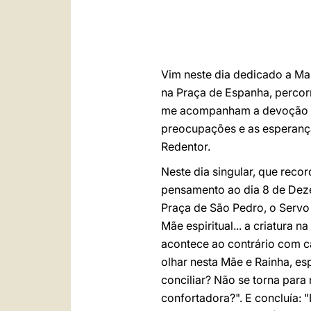
Vim neste dia dedicado a Ma
na Praça de Espanha, percor
me acompanham a devoção e o
preocupações e as esperanç
Redentor.
Neste dia singular, que reco
pensamento ao dia 8 de Deze
Praça de São Pedro, o Servo
Mãe espiritual... a criatura
acontece ao contrário com c
olhar nesta Mãe e Rainha, es
conciliar? Não se torna par
confortadora?". E concluía: 