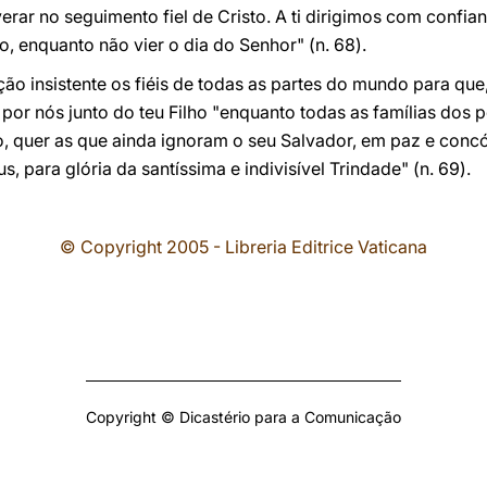
rar no seguimento fiel de Cristo. A ti dirigimos com confian
o, enquanto não vier o dia do Senhor" (n. 68).
ão insistente os fiéis de todas as partes do mundo para que,
 por nós junto do teu Filho "enquanto todas as famílias dos 
, quer as que ainda ignoram o seu Salvador, em paz e concó
 para glória da santíssima e indivisível Trindade" (n. 69).
© Copyright 2005 - Libreria Editrice Vaticana
Copyright © Dicastério para a Comunicação