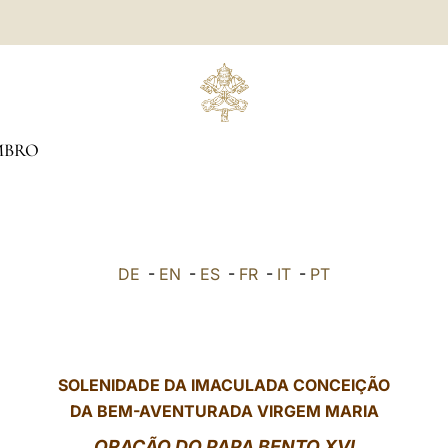
MBRO
DE
-
EN
-
ES
-
FR
-
IT
-
PT
SOLENIDADE DA IMACULADA CONCEIÇÃO
DA BEM-AVENTURADA VIRGEM MARIA
ORAÇÃO DO PAPA BENTO XVI