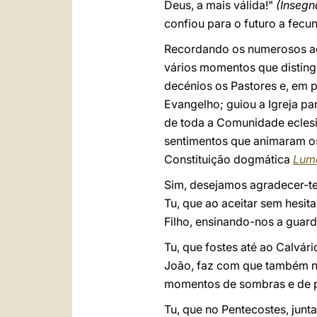
Deus, a mais válida!"
(Insegn
confiou para o futuro a fecu
Recordando os numerosos ac
vários momentos que disting
decénios os Pastores e, em p
Evangelho; guiou a Igreja pa
de toda a Comunidade eclesi
sentimentos que animaram os 
Constituição dogmática
Lum
Sim, desejamos agradecer-te
Tu, que ao aceitar sem hesit
Filho, ensinando-nos a guard
Tu, que fostes até ao Calvár
João, faz com que também nó
momentos de sombras e de 
Tu, que no Pentecostes, junt