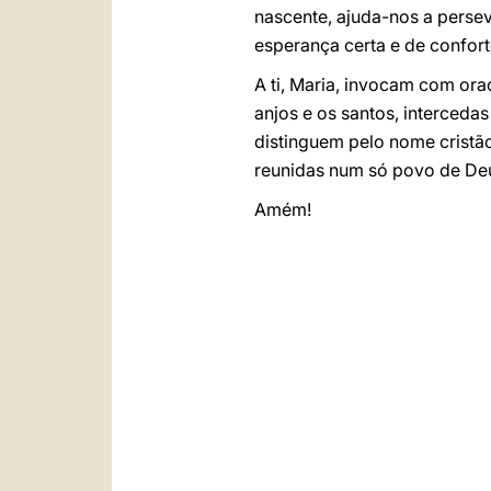
nascente, ajuda-nos a perseve
esperança certa e de confort
A ti, Maria, invocam com oraç
anjos e os santos, intercedas
distinguem pelo nome cristão
reunidas num só povo de Deus,
Amém!