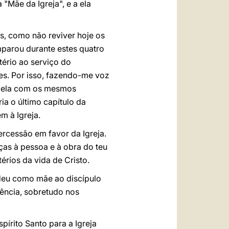
 "Mãe da Igreja", e a ela
, como não reviver hoje os
parou durante estes quatro
tério ao serviço do
es. Por isso, fazendo-me voz
 a ela com os mesmos
a o último capítulo da
m à Igreja.
rcessão em favor da Igreja.
ças à pessoa e à obra do teu
érios da vida de Cristo.
 deu como mãe ao discípulo
ência, sobretudo nos
írito Santo para a Igreja