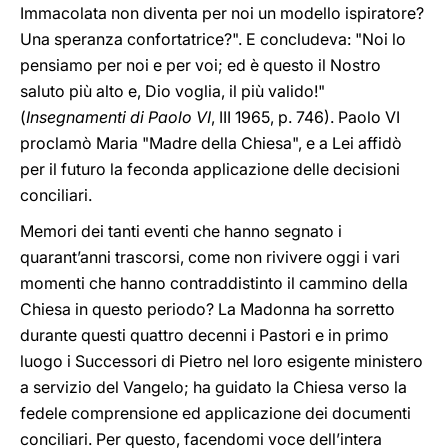
Immacolata non diventa per noi un modello ispiratore?
Una speranza confortatrice?". E concludeva: "Noi lo
pensiamo per noi e per voi; ed è questo il Nostro
saluto più alto e, Dio voglia, il più valido!"
(
Insegnamenti di Paolo VI
, III 1965, p. 746). Paolo VI
proclamò Maria "Madre della Chiesa", e a Lei affidò
per il futuro la feconda applicazione delle decisioni
conciliari.
Memori dei tanti eventi che hanno segnato i
quarant’anni trascorsi, come non rivivere oggi i vari
momenti che hanno contraddistinto il cammino della
Chiesa in questo periodo? La Madonna ha sorretto
durante questi quattro decenni i Pastori e in primo
luogo i Successori di Pietro nel loro esigente ministero
a servizio del Vangelo; ha guidato la Chiesa verso la
fedele comprensione ed applicazione dei documenti
conciliari. Per questo, facendomi voce dell’intera