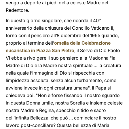
vengo a deporle ai piedi della celeste Madre del
Redentore.
In questo giorno singolare, che ricorda il 40°
anniversario della chiusura del Concilio Vaticano II,
torno con il pensiero all’8 dicembre del 1965 quando,
proprio al termine dell’
omelia della Celebrazione
eucaristica in Piazza San Pietro
, il Servo di Dio Paolo
VI ebbe a rivolgere il suo pensiero alla Madonna "la
Madre di Dio e la Madre nostra spirituale … la creatura
nella quale l’immagine di Dio si rispecchia con
limpidezza assoluta, senza alcun turbamento, come
avviene invece in ogni creatura umana". Il Papa si
chiedeva poi: "Non è forse fissando il nostro sguardo
in questa Donna umile, nostra Sorella e insieme celeste
nostra Madre e Regina, specchio nitido e sacro
dell’infinita Bellezza, che può … cominciare il nostro
lavoro post-conciliare? Questa bellezza di Maria