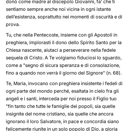
donò come madre al discepolo Giovanni, fa’ che ti
sentiamo sempre anche noi vicina in ogni istante
dell’esistenza, soprattutto nei momenti di oscurità e di
prova.
Tu, che nella Pentecoste, insieme con gli Apostoli in
preghiera, implorasti il dono dello Spirito Santo per la
Chiesa nascente, aiutaci a perseverare nella fedele
sequela di Cristo. A Te volgiamo fiduciosi lo sguardo,
come a "segno di sicura speranza e di consolazione,
fino a quando non verrà il giorno del Signore" (n. 68).
Te, Maria, invocano con preghiera insistente i fedeli di
ogni parte del mondo perché, esaltata in cielo fra gli
angeli e i santi, interceda per noi presso il Figlio tuo
"fin tanto che tutte le famiglie dei popoli, sia quelle
insignite del nome cristiano, sia quelle che ancora
ignorano il loro Salvatore, in pace e concordia siano
felicemente riunite in un solo popolo di Dio, a gloria