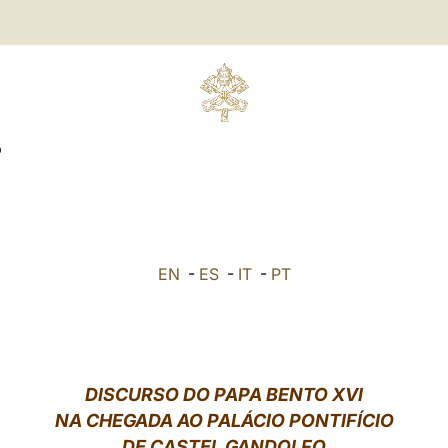
O
EN
-
ES
-
IT
-
PT
DISCURSO DO PAPA BENTO XVI
NA CHEGADA AO PALÁCIO PONTIFÍCIO
DE CASTEL GANDOLFO