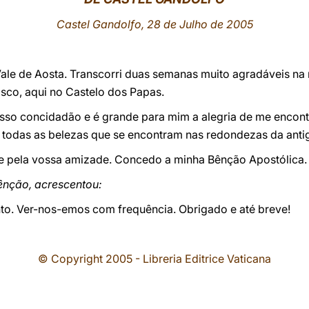
Castel Gandolfo, 28 de Julho de 2005
ale de Aosta. Transcorri duas semanas muito agradáveis na
osco, aqui no Castelo dos Papas.
sso concidadão e é grande para mim a alegria de me encont
r todas as belezas que se encontram nas redondezas da ant
e pela vossa amizade. Concedo a minha Bênção Apostólica.
ênção, acrescentou:
to. Ver-nos-emos com frequência. Obrigado e até breve!
© Copyright 2005 - Libreria Editrice Vaticana