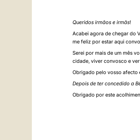
Queridos irmãos e irmãs
!
Acabei agora de chegar do V
me feliz por estar aqui conv
Serei por mais de um mês vo
cidade, viver convosco e ve
Obrigado pelo vosso afecto 
Depois de ter concedido a B
Obrigado por este acolhimen