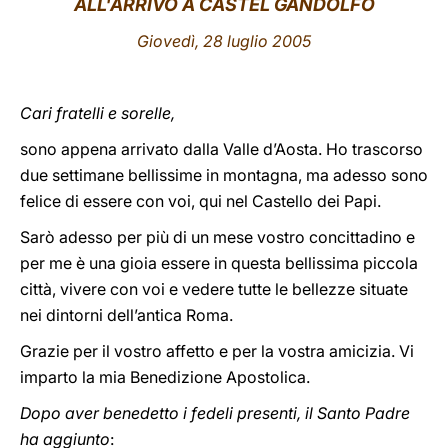
ALL'ARRIVO A CASTEL GANDOLFO
LATINE
Giovedì, 28 luglio 2005
Cari fratelli e sorelle,
sono appena arrivato dalla Valle d’Aosta. Ho trascorso
due settimane bellissime in montagna, ma adesso sono
felice di essere con voi, qui nel Castello dei Papi.
Sarò adesso per più di un mese vostro concittadino e
per me è una gioia essere in questa bellissima piccola
città, vivere con voi e vedere tutte le bellezze situate
nei dintorni dell’antica Roma.
Grazie per il vostro affetto e per la vostra amicizia. Vi
imparto la mia Benedizione Apostolica.
Dopo aver benedetto i fedeli presenti, il Santo Padre
ha aggiunto
: