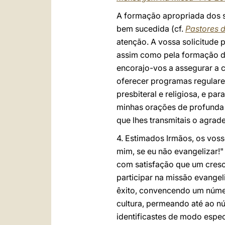
A formação apropriada dos s
bem sucedida (cf.
Pastores 
atenção. A vossa solicitude p
assim como pela formação dos
encorajo-vos a assegurar a 
oferecer programas regulare
presbiteral e religiosa, e p
minhas orações de profunda 
que lhes transmitais o agra
4. Estimados Irmãos, os vos
mim, se eu não evangelizar!" 
com satisfação que um cresce
participar na missão evangeli
êxito, convencendo um número
cultura, permeando até ao nú
identificastes de modo espec