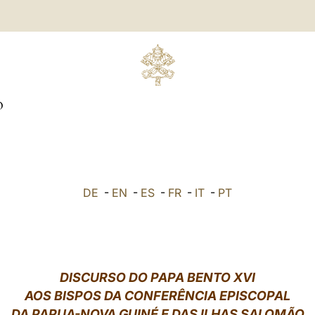
O
DE
-
EN
-
ES
-
FR
-
IT
-
PT
DISCURSO DO PAPA BENTO XVI
AOS BISPOS DA CONFERÊNCIA EPISCOPAL
DA PAPUA-NOVA GUINÉ E DAS ILHAS SALOMÃO