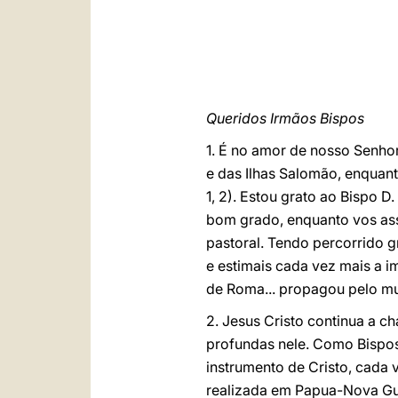
Queridos Irmãos Bispos
1. É no amor de nosso Senh
e das Ilhas Salomão, enquan
1, 2). Estou grato ao Bispo 
bom grado, enquanto vos as
pastoral. Tendo percorrido g
e estimais cada vez mais a i
de Roma... propagou pelo mu
2. Jesus Cristo continua a c
profundas nele. Como Bispos
instrumento de Cristo, cada v
realizada em Papua-Nova Gui