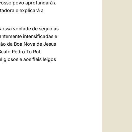
 vosso povo aprofundará a
tadora e explicará a
 vossa vontade de seguir as
ntemente intensificadas e
ção da Boa Nova de Jesus
Beato Pedro To Rot,
giosos e aos fiéis leigos