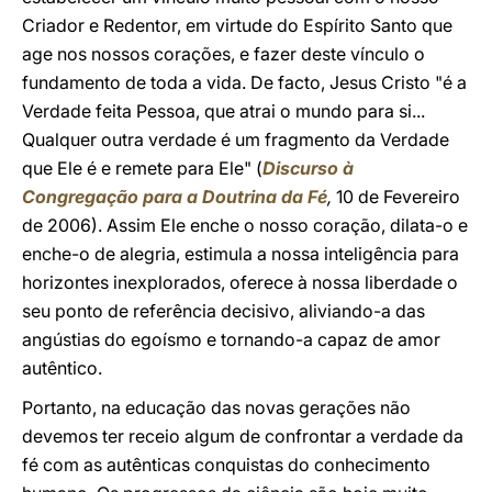
Criador e Redentor, em virtude do Espírito Santo que
age nos nossos corações, e fazer deste vínculo o
fundamento de toda a vida. De facto, Jesus Cristo "é a
Verdade feita Pessoa, que atrai o mundo para si...
Qualquer outra verdade é um fragmento da Verdade
que Ele é e remete para Ele" (
Discurso à
Congregação para a Doutrina da Fé
,
10 de Fevereiro
de 2006). Assim Ele enche o nosso coração, dilata-o e
enche-o de alegria, estimula a nossa inteligência para
horizontes inexplorados, oferece à nossa liberdade o
seu ponto de referência decisivo, aliviando-a das
angústias do egoísmo e tornando-a capaz de amor
autêntico.
Portanto, na educação das novas gerações não
devemos ter receio algum de confrontar a verdade da
fé com as autênticas conquistas do conhecimento