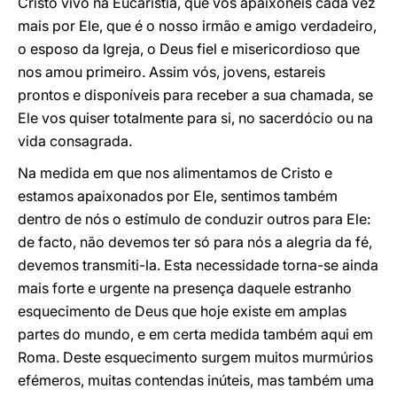
Cristo vivo na Eucaristia, que vos apaixoneis cada vez
mais por Ele, que é o nosso irmão e amigo verdadeiro,
o esposo da Igreja, o Deus fiel e misericordioso que
nos amou primeiro. Assim vós, jovens, estareis
prontos e disponíveis para receber a sua chamada, se
Ele vos quiser totalmente para si, no sacerdócio ou na
vida consagrada.
Na medida em que nos alimentamos de Cristo e
estamos apaixonados por Ele, sentimos também
dentro de nós o estímulo de conduzir outros para Ele:
de facto, não devemos ter só para nós a alegria da fé,
devemos transmiti-la. Esta necessidade torna-se ainda
mais forte e urgente na presença daquele estranho
esquecimento de Deus que hoje existe em amplas
partes do mundo, e em certa medida também aqui em
Roma. Deste esquecimento surgem muitos murmúrios
efémeros, muitas contendas inúteis, mas também uma