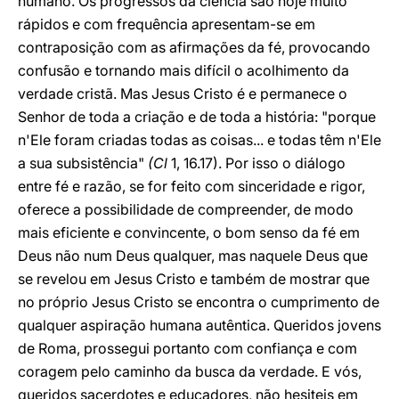
humano. Os progressos da ciência são hoje muito
rápidos e com frequência apresentam-se em
contraposição com as afirmações da fé, provocando
confusão e tornando mais difícil o acolhimento da
verdade cristã. Mas Jesus Cristo é e permanece o
Senhor de toda a criação e de toda a história: "porque
n'Ele foram criadas todas as coisas... e todas têm n'Ele
a sua subsistência"
(Cl
1, 16.17). Por isso o diálogo
entre fé e razão, se for feito com sinceridade e rigor,
oferece a possibilidade de compreender, de modo
mais eficiente e convincente, o bom senso da fé em
Deus não num Deus qualquer, mas naquele Deus que
se revelou em Jesus Cristo e também de mostrar que
no próprio Jesus Cristo se encontra o cumprimento de
qualquer aspiração humana autêntica. Queridos jovens
de Roma, prossegui portanto com confiança e com
coragem pelo caminho da busca da verdade. E vós,
queridos sacerdotes e educadores, não hesiteis em