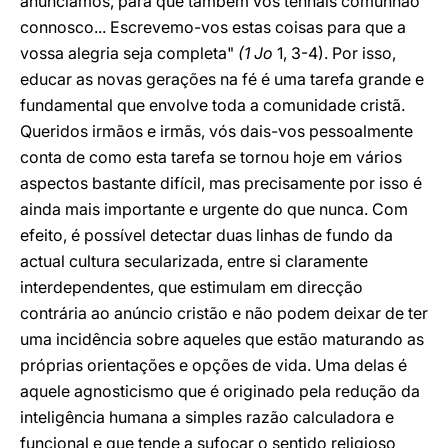
anunciamos, para que também vós tenhais comunhão
connosco... Escrevemo-vos estas coisas para que a
vossa alegria seja completa"
(1 Jo
1, 3-4). Por isso,
educar as novas gerações na fé é uma tarefa grande e
fundamental que envolve toda a comunidade cristã.
Queridos irmãos e irmãs, vós dais-vos pessoalmente
conta de como esta tarefa se tornou hoje em vários
aspectos bastante difícil, mas precisamente por isso é
ainda mais importante e urgente do que nunca. Com
efeito, é possível detectar duas linhas de fundo da
actual cultura secularizada, entre si claramente
interdependentes, que estimulam em direcção
contrária ao anúncio cristão e não podem deixar de ter
uma incidência sobre aqueles que estão maturando as
próprias orientações e opções de vida. Uma delas é
aquele agnosticismo que é originado pela redução da
inteligência humana a simples razão calculadora e
funcional e que tende a sufocar o sentido religioso