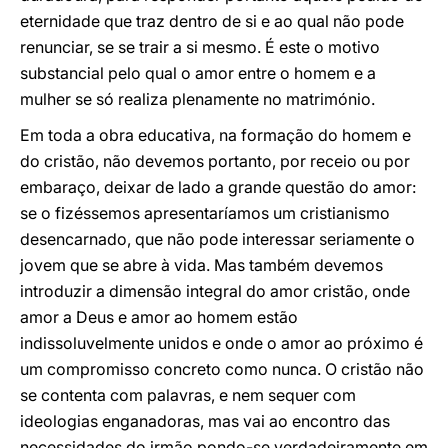
eternidade que traz dentro de si e ao qual não pode
renunciar, se se trair a si mesmo. É este o motivo
substancial pelo qual o amor entre o homem e a
mulher se só realiza plenamente no matrimónio.
Em toda a obra educativa, na formação do homem e
do cristão, não devemos portanto, por receio ou por
embaraço, deixar de lado a grande questão do amor:
se o fizéssemos apresentaríamos um cristianismo
desencarnado, que não pode interessar seriamente o
jovem que se abre à vida. Mas também devemos
introduzir a dimensão integral do amor cristão, onde
amor a Deus e amor ao homem estão
indissoluvelmente unidos e onde o amor ao próximo é
um compromisso concreto como nunca. O cristão não
se contenta com palavras, e nem sequer com
ideologias enganadoras, mas vai ao encontro das
necessidades do irmão pondo-se verdadeiramente em