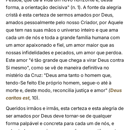
forma, a orientação decisiva" (n. 1). A fonte da alegria
cristã é esta certeza de sermos amados por Deus,
amados pessoalmente pelo nosso Criador, por Aquele
que tem nas suas mãos o universo inteiro e que ama
cada um de nós e toda a grande família humana com
um amor apaixonado e fiel, um amor maior que as
nossas infidelidades e pecados, um amor que perdoa.
Este amor "é tão grande que chega a virar Deus contra
Si mesmo", como se vê de maneira definitiva no
mistério da Cruz: "Deus ama tanto o homem que,
tendo-Se feito Ele próprio homem, segue-o até à
morte e, deste modo, reconcilia justiça e amor"
(
Deus
caritas est
,
10).
Queridos irmãos e irmãs, esta certeza e esta alegria de
ser amados por Deus deve tornar-se de qualquer
forma palpável e concreta para cada um de nós, e