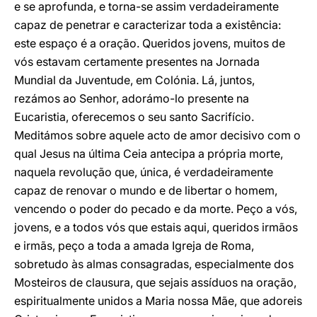
e se aprofunda, e torna-se assim verdadeiramente
capaz de penetrar e caracterizar toda a existência:
este espaço é a oração. Queridos jovens, muitos de
vós estavam certamente presentes na Jornada
Mundial da Juventude, em Colónia. Lá, juntos,
rezámos ao Senhor, adorámo-lo presente na
Eucaristia, oferecemos o seu santo Sacrifício.
Meditámos sobre aquele acto de amor decisivo com o
qual Jesus na última Ceia antecipa a própria morte,
naquela revolução que, única, é verdadeiramente
capaz de renovar o mundo e de libertar o homem,
vencendo o poder do pecado e da morte. Peço a vós,
jovens, e a todos vós que estais aqui, queridos irmãos
e irmãs, peço a toda a amada Igreja de Roma,
sobretudo às almas consagradas, especialmente dos
Mosteiros de clausura, que sejais assíduos na oração,
espiritualmente unidos a Maria nossa Mãe, que adoreis