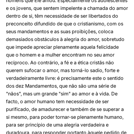
homens que Ele amou. Especialmente os adolescentes
e os jovens, que sentem impelente a chamada do amor
dentro de si, têm necessidade de ser libertados do
preconceito difundido de que o cristianismo, com os
seus mandamentos e as suas proibições, coloca
demasiados obstáculos à alegria do amor, sobretudo
que impede apreciar plenamente aquela felicidade
que o homem e a mulher encontram no seu amor
recíproco. Ao contrário, a fé e a ética cristãs não
querem sufocar o amor, mas torná-lo sadio, forte e
verdadeiramente livre: é precisamente este o sentido
dos dez Mandamentos, que não são uma série de
"nãos", mas um grande "sim" ao amor e à vida. De
facto, o amor humano tem necessidade de ser
purificado, de amadurecer e também de se superar a
si mesmo, para poder tornar-se plenamente humano,
para ser princípio de uma alegria verdadeira e
duradoura, para responder portanto àquele pedido de