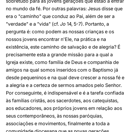
sobretudo para as jovens gerações que estão a entrar
no mundo da fé. Por outras palavras: Jesus disse que
era o "caminho" que conduz ao Pai, além de ser a
"verdade" e a "vida" (cf.
Jo
14, 5-7). Portanto, a
pergunta é: como podem as nossas crianças e os
nossos jovens encontrar n'Ele, na prática e na
existência, este caminho de salvação e de alegria? É
precisamente esta a grande missão para a qual a
Igreja existe, como família de Deus e companhia de
amigos na qual somos inseridos com o Baptismo já
desde pequeninos e na qual deve crescer a nossa fé e
a alegria e a certeza de sermos amados pelo Senhor.
Por conseguinte, é indispensável e é a tarefa confiada
às famílias cristãs, aos sacerdotes, aos catequistas,
aos educadores, aos próprios jovens em relação aos
seus contemporâneos, às nossas paróquias,
associações e movimentos, finalmente a toda a
comunidade diocesana que as novas gerações