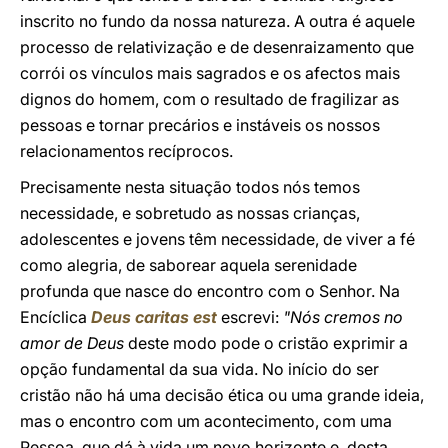
inscrito no fundo da nossa natureza. A outra é aquele
processo de relativização e de desenraizamento que
corrói os vínculos mais sagrados e os afectos mais
dignos do homem, com o resultado de fragilizar as
pessoas e tornar precários e instáveis os nossos
relacionamentos recíprocos.
Precisamente nesta situação todos nós temos
necessidade, e sobretudo as nossas crianças,
adolescentes e jovens têm necessidade, de viver a fé
como alegria, de saborear aquela serenidade
profunda que nasce do encontro com o Senhor. Na
Encíclica
Deus caritas est
escrevi:
"Nós cremos no
amor de Deus
deste modo pode o cristão exprimir a
opção fundamental da sua vida. No início do ser
cristão não há uma decisão ética ou uma grande ideia,
mas o encontro com um acontecimento, com uma
Pessoa, que dá à vida um novo horizonte e, desta