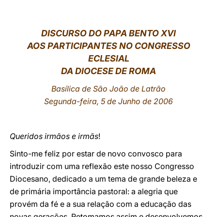
LATINE
DISCURSO DO PAPA BENTO XVI
AOS PARTICIPANTES NO CONGRESSO
ECLESIAL
DA DIOCESE DE ROMA
Basílica de São João de Latrão
Segunda-feira, 5 de Junho de 2006
Queridos irmãos e irmãs
!
Sinto-me feliz por estar de novo convosco para
introduzir com uma reflexão este nosso Congresso
Diocesano, dedicado a um tema de grande beleza e
de primária importância pastoral: a alegria que
provém da fé e a sua relação com a educação das
novas gerações. Retomamos assim e desenvolvemos