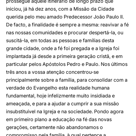
prossegue aquele itinerário de longo prazo que
iniciou, já há dez anos, com a Missão da Cidade
querida pelo meu amado Predecessor João Paulo II.
De facto, a finalidade é sempre a mesma: reavivar a fé
nas nossas comunidades e procurar despertá-la, ou
suscitá-la, em todas as pessoas e famílias desta
grande cidade, onde a fé foi pregada e a Igreja foi
implantada já desde a primeira geração cristã, e em
particular pelos Apóstolos Pedro e Paulo. Nos últimos
três anos a vossa atenção concentrou-se
principalmente sobre a família, para consolidar com a
verdade do Evangelho esta realidade humana
fundamental, hoje infelizmente muito insidiada e
ameaçada, e para a ajudar a cumprir a sua missão
insubstituível na Igreja e na sociedade. Pondo agora
em primeiro plano a educação na fé das novas
gerações, certamente não abandonamos o
compromisso pela família, à qual pertence a