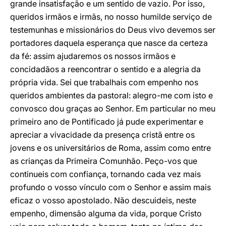
grande insatisfação e um sentido de vazio. Por isso,
queridos irmãos e irmãs, no nosso humilde serviço de
testemunhas e missionários do Deus vivo devemos ser
portadores daquela esperança que nasce da certeza
da fé: assim ajudaremos os nossos irmãos e
concidadãos a reencontrar o sentido e a alegria da
própria vida. Sei que trabalhais com empenho nos
queridos ambientes da pastoral: alegro-me com isto e
convosco dou graças ao Senhor. Em particular no meu
primeiro ano de Pontificado já pude experimentar e
apreciar a vivacidade da presença cristã entre os
jovens e os universitários de Roma, assim como entre
as crianças da Primeira Comunhão. Peço-vos que
continueis com confiança, tornando cada vez mais
profundo o vosso vínculo com o Senhor e assim mais
eficaz o vosso apostolado. Não descuideis, neste
empenho, dimensão alguma da vida, porque Cristo