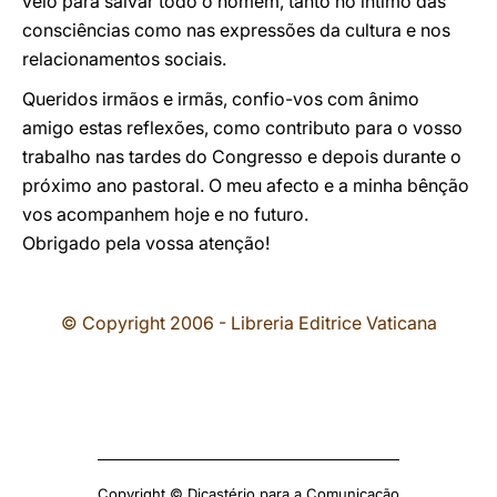
veio para salvar todo o homem, tanto no íntimo das
consciências como nas expressões da cultura e nos
relacionamentos sociais.
Queridos irmãos e irmãs, confio-vos com ânimo
amigo estas reflexões, como contributo para o vosso
trabalho nas tardes do Congresso e depois durante o
próximo ano pastoral. O meu afecto e a minha bênção
vos acompanhem hoje e no futuro.
Obrigado pela vossa atenção!
© Copyright 2006 - Libreria Editrice Vaticana
Copyright © Dicastério para a Comunicação