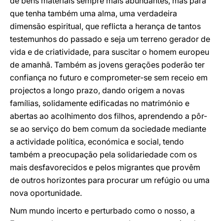
de bens materiais sempre mais abundantes, mas para
que tenha também uma alma, uma verdadeira
dimensão espiritual, que reflicta a herança de tantos
testemunhos do passado e seja um terreno gerador de
vida e de criatividade, para suscitar o homem europeu
de amanhã. Também as jovens gerações poderão ter
confiança no futuro e comprometer-se sem receio em
projectos a longo prazo, dando origem a novas
famílias, solidamente edificadas no matrimónio e
abertas ao acolhimento dos filhos, aprendendo a pôr-
se ao serviço do bem comum da sociedade mediante
a actividade política, económica e social, tendo
também a preocupação pela solidariedade com os
mais desfavorecidos e pelos migrantes que provêm
de outros horizontes para procurar um refúgio ou uma
nova oportunidade.
Num mundo incerto e perturbado como o nosso, a