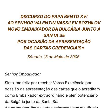
LATINE
DISCURSO DO PAPA BENTO XVI
AO SENHOR VALENTIN VASSILEV BOZHILOV
NOVO EMBAIXADOR DA BULGÁRIA JUNTO À
SANTA SÉ
POR OCASIÃO DA APRESENTAÇÃO
DAS CARTAS CREDENCIAIS*
Sábado, 13 de Maio de 2006
Senhor Embaixador
Sinto-me feliz por receber Vossa Excelência por
ocasião da apresentação das cartas que o acreditam
como Embaixador extraordinário e plenipotenciário
da Bulgária junto da Santa Sé.
Ao agradecer-lhe os votos calorosos que me dirigiu