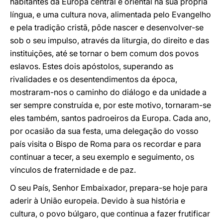
habitantes da Europa central e oriental na sua própria
língua, e uma cultura nova, alimentada pelo Evangelho
e pela tradição cristã, pôde nascer e desenvolver-se
sob o seu impulso, através da liturgia, do direito e das
instituições, até se tornar o bem comum dos povos
eslavos. Estes dois apóstolos, superando as
rivalidades e os desentendimentos da época,
mostraram-nos o caminho do diálogo e da unidade a
ser sempre construída e, por este motivo, tornaram-se
eles também, santos padroeiros da Europa. Cada ano,
por ocasião da sua festa, uma delegação do vosso
país visita o Bispo de Roma para os recordar e para
continuar a tecer, a seu exemplo e seguimento, os
vínculos de fraternidade e de paz.
O seu País, Senhor Embaixador, prepara-se hoje para
aderir à União europeia. Devido à sua história e
cultura, o povo búlgaro, que continua a fazer frutificar