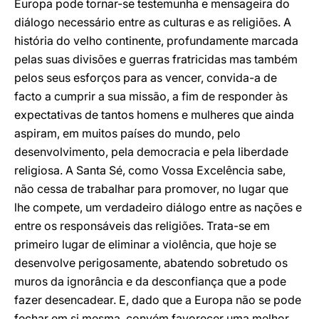
Europa pode tornar-se testemunha e mensageira do
diálogo necessário entre as culturas e as religiões. A
história do velho continente, profundamente marcada
pelas suas divisões e guerras fratricidas mas também
pelos seus esforços para as vencer, convida-a de
facto a cumprir a sua missão, a fim de responder às
expectativas de tantos homens e mulheres que ainda
aspiram, em muitos países do mundo, pelo
desenvolvimento, pela democracia e pela liberdade
religiosa. A Santa Sé, como Vossa Excelência sabe,
não cessa de trabalhar para promover, no lugar que
lhe compete, um verdadeiro diálogo entre as nações e
entre os responsáveis das religiões. Trata-se em
primeiro lugar de eliminar a violência, que hoje se
desenvolve perigosamente, abatendo sobretudo os
muros da ignorância e da desconfiança que a pode
fazer desencadear. E, dado que a Europa não se pode
fechar em si mesma, convém favorecer uma melhor