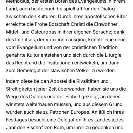
Methodius, der ersten Boten des Evangeliums in Ihrem
Land, auch heute noch beispielhaft für den Dialog
zwischen den Kulturen. Durch ihren apostolischen Eifer
erreichte die Frohe Botschaft Christi die Einwohner
Mittel- und Osteuropas in ihrer eigenen Sprache; dank
des Impulses, der von ihnen ausging, konnte eine neue,
vom Evangelium und von der christlichen Tradition
genährte Kultur entstehen und sich durch die Liturgie,
das Recht und die Institutionen entwickeln, um dann
zum Gemeingut der slawischen Völker zu werden.
Indem diese beiden Apostel die Rivalitäten und
Streitigkeiten jener Zeit überwanden, haben sie uns die
Wege des Dialogs und der Einheit gezeigt, an denen
wir stets weiterbauen müssen, und aus diesem Grund
wurden auch sie zu Patronen Europas. Anläßlich ihres
Festtages besucht eine Delegation Ihres Landes jedes
Jahr den Bischof von Rom, um ihrer zu gedenken und