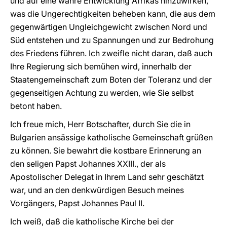
und auf eine wahre Entwicklung Afrikas hinzuwirken,
was die Ungerechtigkeiten beheben kann, die aus dem
gegenwärtigen Ungleichgewicht zwischen Nord und
Süd entstehen und zu Spannungen und zur Bedrohung
des Friedens führen. Ich zweifle nicht daran, daß auch
Ihre Regierung sich bemühen wird, innerhalb der
Staatengemeinschaft zum Boten der Toleranz und der
gegenseitigen Achtung zu werden, wie Sie selbst
betont haben.
Ich freue mich, Herr Botschafter, durch Sie die in
Bulgarien ansässige katholische Gemeinschaft grüßen
zu können. Sie bewahrt die kostbare Erinnerung an
den seligen Papst Johannes XXIII., der als
Apostolischer Delegat in Ihrem Land sehr geschätzt
war, und an den denkwürdigen Besuch meines
Vorgängers, Papst Johannes Paul II.
Ich weiß, daß die katholische Kirche bei der