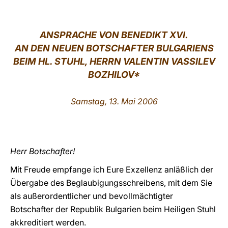
LATINE
AN
SPRACHE VON BENEDIKT XVI.
AN DEN NEUEN BOTSCHAFTER BULGARIENS
BEIM HL. STUHL,
HERRN
VALENTIN VASSILEV
BOZHILOV*
Samstag, 13. Mai 2006
Herr Botschafter!
Mit Freude empfange ich Eure Exzellenz anläßlich der
Übergabe des Beglaubigungsschreibens, mit dem Sie
als außerordentlicher und bevollmächtigter
Botschafter der Republik Bulgarien beim Heiligen Stuhl
akkreditiert werden.