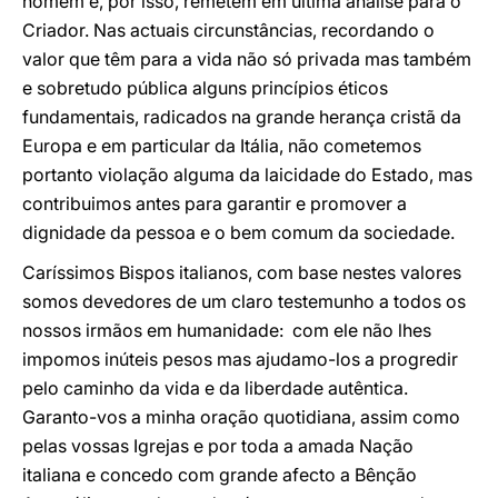
homem e, por isso, remetem em última análise para o
Criador. Nas actuais circunstâncias, recordando o
valor que têm para a vida não só privada mas também
e sobretudo pública alguns princípios éticos
fundamentais, radicados na grande herança cristã da
Europa e em particular da Itália, não cometemos
portanto violação alguma da laicidade do Estado, mas
contribuimos antes para garantir e promover a
dignidade da pessoa e o bem comum da sociedade.
Caríssimos Bispos italianos, com base nestes valores
somos devedores de um claro testemunho a todos os
nossos irmãos em humanidade: com ele não lhes
impomos inúteis pesos mas ajudamo-los a progredir
pelo caminho da vida e da liberdade autêntica.
Garanto-vos a minha oração quotidiana, assim como
pelas vossas Igrejas e por toda a amada Nação
italiana e concedo com grande afecto a Bênção