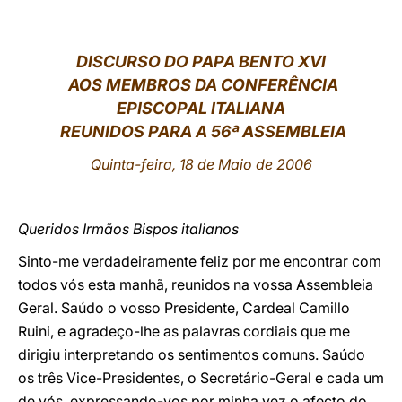
LATINE
DISCURSO DO PAPA BENTO XVI
AOS MEMBROS DA CONFERÊNCIA
EPISCOPAL ITALIANA
REUNIDOS PARA A 56ª ASSEMBLEIA
Quinta-feira, 18 de Maio de 2006
Queridos Irmãos Bispos italianos
Sinto-me verdadeiramente feliz por me encontrar com
todos vós esta manhã, reunidos na vossa Assembleia
Geral. Saúdo o vosso Presidente, Cardeal Camillo
Ruini, e agradeço-lhe as palavras cordiais que me
dirigiu interpretando os sentimentos comuns. Saúdo
os três Vice-Presidentes, o Secretário-Geral e cada um
de vós, expressando-vos por minha vez o afecto do