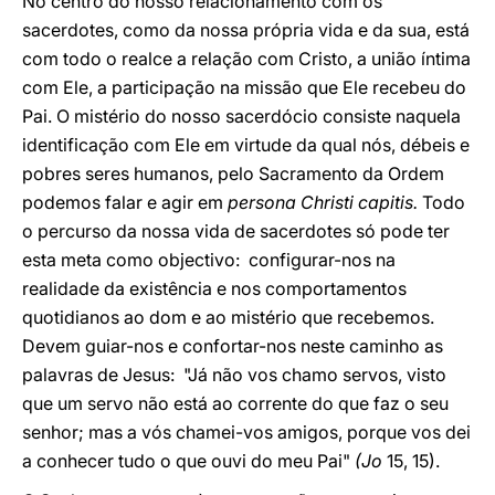
No centro do nosso relacionamento com os
sacerdotes, como da nossa própria vida e da sua, está
com todo o realce a relação com Cristo, a união íntima
com Ele, a participação na missão que Ele recebeu do
Pai. O mistério do nosso sacerdócio consiste naquela
identificação com Ele em virtude da qual nós, débeis e
pobres seres humanos, pelo Sacramento da Ordem
podemos falar e agir em
persona Christi capitis.
Todo
o percurso da nossa vida de sacerdotes só pode ter
esta meta como objectivo: configurar-nos na
realidade da existência e nos comportamentos
quotidianos ao dom e ao mistério que recebemos.
Devem guiar-nos e confortar-nos neste caminho as
palavras de Jesus: "Já não vos chamo servos, visto
que um servo não está ao corrente do que faz o seu
senhor; mas a vós chamei-vos amigos, porque vos dei
a conhecer tudo o que ouvi do meu Pai"
(Jo
15, 15).