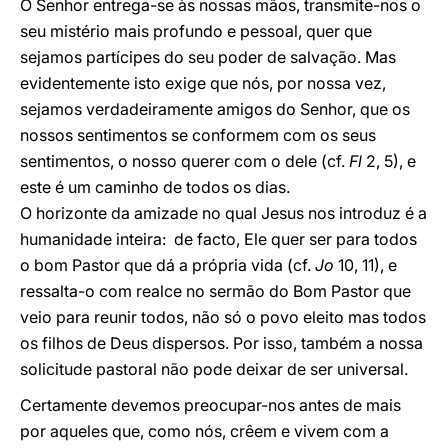
O Senhor entrega-se às nossas mãos, transmite-nos o
seu mistério mais profundo e pessoal, quer que
sejamos partícipes do seu poder de salvação. Mas
evidentemente isto exige que nós, por nossa vez,
sejamos verdadeiramente amigos do Senhor, que os
nossos sentimentos se conformem com os seus
sentimentos, o nosso querer com o dele (cf.
Fl
2, 5), e
este é um caminho de todos os dias.
O horizonte da amizade no qual Jesus nos introduz é a
humanidade inteira: de facto, Ele quer ser para todos
o bom Pastor que dá a própria vida (cf.
Jo
10, 11), e
ressalta-o com realce no sermão do Bom Pastor que
veio para reunir todos, não só o povo eleito mas todos
os filhos de Deus dispersos. Por isso, também a nossa
solicitude pastoral não pode deixar de ser universal.
Certamente devemos preocupar-nos antes de mais
por aqueles que, como nós, crêem e vivem com a