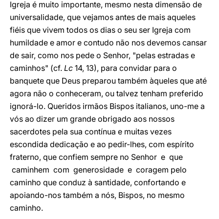
Igreja é muito importante, mesmo nesta dimensão de
universalidade, que vejamos antes de mais aqueles
fiéis que vivem todos os dias o seu ser Igreja com
humildade e amor e contudo não nos devemos cansar
de sair, como nos pede o Senhor, "pelas estradas e
caminhos" (cf.
Lc
14, 13), para convidar para o
banquete que Deus preparou também àqueles que até
agora não o conheceram, ou talvez tenham preferido
ignorá-lo. Queridos irmãos Bispos italianos, uno-me a
vós ao dizer um grande obrigado aos nossos
sacerdotes pela sua contínua e muitas vezes
escondida dedicação e ao pedir-lhes, com espírito
fraterno, que confiem sempre no Senhor e que
caminhem com generosidade e coragem pelo
caminho que conduz à santidade, confortando e
apoiando-nos também a nós, Bispos, no mesmo
caminho.