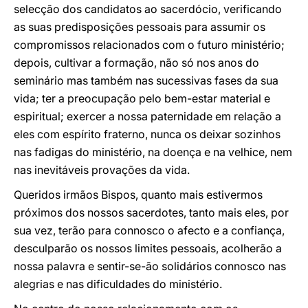
selecção dos candidatos ao sacerdócio, verificando
as suas predisposições pessoais para assumir os
compromissos relacionados com o futuro ministério;
depois, cultivar a formação, não só nos anos do
seminário mas também nas sucessivas fases da sua
vida; ter a preocupação pelo bem-estar material e
espiritual; exercer a nossa paternidade em relação a
eles com espírito fraterno, nunca os deixar sozinhos
nas fadigas do ministério, na doença e na velhice, nem
nas inevitáveis provações da vida.
Queridos irmãos Bispos, quanto mais estivermos
próximos dos nossos sacerdotes, tanto mais eles, por
sua vez, terão para connosco o afecto e a confiança,
desculparão os nossos limites pessoais, acolherão a
nossa palavra e sentir-se-ão solidários connosco nas
alegrias e nas dificuldades do ministério.