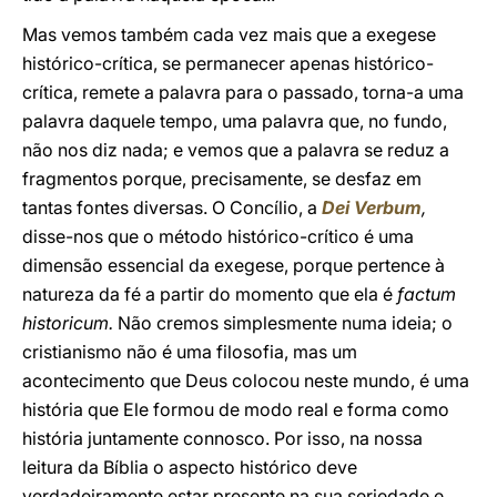
Mas vemos também cada vez mais que a exegese
histórico-crítica, se permanecer apenas histórico-
crítica, remete a palavra para o passado, torna-a uma
palavra daquele tempo, uma palavra que, no fundo,
não nos diz nada; e vemos que a palavra se reduz a
fragmentos porque, precisamente, se desfaz em
tantas fontes diversas. O Concílio, a
Dei Verbum
,
disse-nos que o método histórico-crítico é uma
dimensão essencial da exegese, porque pertence à
natureza da fé a partir do momento que ela é
factum
historicum.
Não cremos simplesmente numa ideia; o
cristianismo não é uma filosofia, mas um
acontecimento que Deus colocou neste mundo, é uma
história que Ele formou de modo real e forma como
história juntamente connosco. Por isso, na nossa
leitura da Bíblia o aspecto histórico deve
verdadeiramente estar presente na sua seriedade e