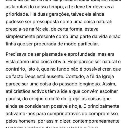
as labutas do nosso tempo, a fé deve ter deveras a
prioridade. Há duas gerações, talvez ela ainda
pudesse ser pressuposta como uma coisa natural:
crescia-se na fé; ela, de certa forma, estava
simplesmente presente como uma parte da vida e não
tinha que ser procurada de modo particular.
Precisava de ser plasmada e aprofundada, mas era
vista como uma coisa óbvia. Hoje parece ser natural o
contrário, isto é, que no fundo não é possível crer, que
de facto Deus está ausente. Contudo, a fé da Igreja
parece ser uma coisa do passado longínquo. Assim,
até cristãos activos têm a ideia que convém escolher
para si, do conjunto da fé da Igreja, as coisas que
ainda se consideram possíveis hoje. E principalmente
activamo-nos para cumprir através do compromisso
pelos homens, por assim dizer, contemporaneamente