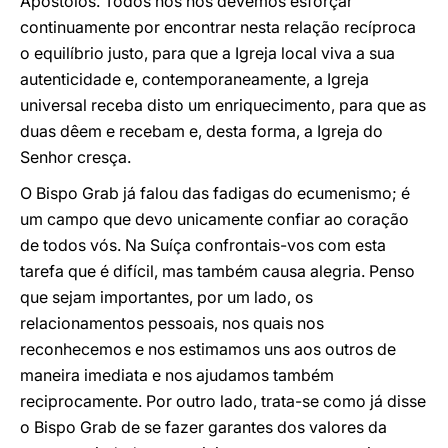
Apóstolos. Todos nós nos devemos esforçar
continuamente por encontrar nesta relação recíproca
o equilíbrio justo, para que a Igreja local viva a sua
autenticidade e, contemporaneamente, a Igreja
universal receba disto um enriquecimento, para que as
duas dêem e recebam e, desta forma, a Igreja do
Senhor cresça.
O Bispo Grab já falou das fadigas do ecumenismo; é
um campo que devo unicamente confiar ao coração
de todos vós. Na Suíça confrontais-vos com esta
tarefa que é difícil, mas também causa alegria. Penso
que sejam importantes, por um lado, os
relacionamentos pessoais, nos quais nos
reconhecemos e nos estimamos uns aos outros de
maneira imediata e nos ajudamos também
reciprocamente. Por outro lado, trata-se como já disse
o Bispo Grab de se fazer garantes dos valores da