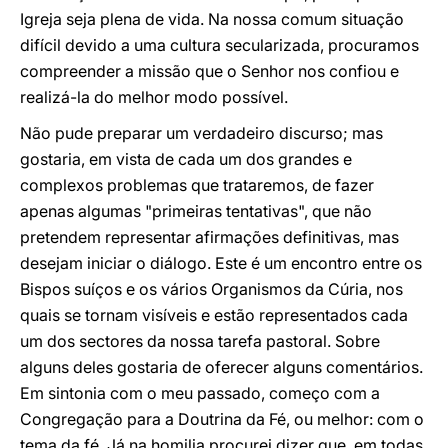
Igreja seja plena de vida. Na nossa comum situação
difícil devido a uma cultura secularizada, procuramos
compreender a missão que o Senhor nos confiou e
realizá-la do melhor modo possível.
Não pude preparar um verdadeiro discurso; mas
gostaria, em vista de cada um dos grandes e
complexos problemas que trataremos, de fazer
apenas algumas "primeiras tentativas", que não
pretendem representar afirmações definitivas, mas
desejam iniciar o diálogo. Este é um encontro entre os
Bispos suíços e os vários Organismos da Cúria, nos
quais se tornam visíveis e estão representados cada
um dos sectores da nossa tarefa pastoral. Sobre
alguns deles gostaria de oferecer alguns comentários.
Em sintonia com o meu passado, começo com a
Congregação para a Doutrina da Fé, ou melhor: com o
tema da fé. Já na homilia procurei dizer que, em todas