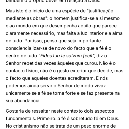
também o próprio dever em relação a Deus.
Mas isto é o início de uma espécie de "justificação
mediante as obras": o homem justifica-se a si mesmo
e ao mundo em que desempenha aquilo que parece
claramente necessário, mas falta a luz interior e a alma
de tudo. Por isso, penso que seja importante
consciencializar-se de novo do facto que a fé é o
centro de tudo
"Fides tua te salvum fecit",
diz o
Senhor repetidas vezes àqueles que curou. Não é o
contacto físico, não é o gesto exterior que decide, mas
o facto que aqueles doentes acreditaram. E nós
podemos ainda servir o Senhor de modo vivaz
unicamente se a fé se torna forte e se faz presente na
sua abundância.
Gostaria de ressaltar neste contexto dois aspectos
fundamentais. Primeiro: a fé é sobretudo fé em Deus.
No cristianismo não se trata de um peso enorme de