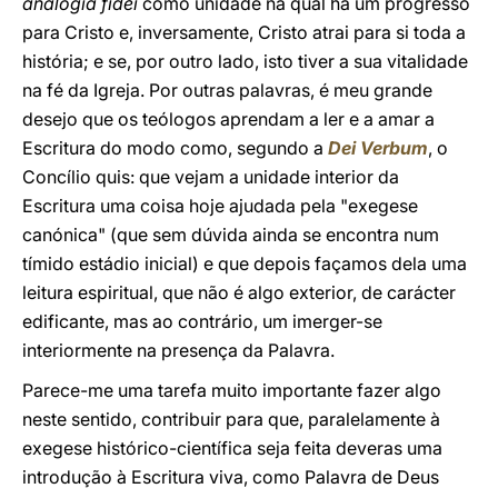
analogia fidei
como unidade na qual há um progresso
para Cristo e, inversamente, Cristo atrai para si toda a
história; e se, por outro lado, isto tiver a sua vitalidade
na fé da Igreja. Por outras palavras, é meu grande
desejo que os teólogos aprendam a ler e a amar a
Escritura do modo como, segundo a
Dei Verbum
, o
Concílio quis: que vejam a unidade interior da
Escritura uma coisa hoje ajudada pela "exegese
canónica" (que sem dúvida ainda se encontra num
tímido estádio inicial) e que depois façamos dela uma
leitura espiritual, que não é algo exterior, de carácter
edificante, mas ao contrário, um imerger-se
interiormente na presença da Palavra.
Parece-me uma tarefa muito importante fazer algo
neste sentido, contribuir para que, paralelamente à
exegese histórico-científica seja feita deveras uma
introdução à Escritura viva, como Palavra de Deus