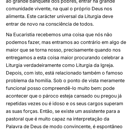
ao grande banquete dos pobres, entrar na grande
comunidade vivente, na qual o próprio Deus nos
alimenta. Este carácter universal da Liturgia deve
entrar de novo na consciência de todos.
Na Eucaristia recebemos uma coisa que nós não
podemos fazer, mas entramos ao contrário em algo de
maior que se torna nosso, precisamente quando nos
entregamos a esta coisa maior procurando celebrar a
Liturgia verdadeiramente como Liturgia da Igreja.
Depois, com isto, está relacionado também o famoso
problema da homilia. Sob o ponto de vista meramente
funcional posso compreendê-lo muito bem: pode
acontecer que o pároco esteja cansado ou pregou já
repetidas vezes ou é idoso e os seus cargos superam
as suas forças. Então, se existe um assistente para a
pastoral que é muito capaz na interpretação da
Palavra de Deus de modo convincente, é espontâneo