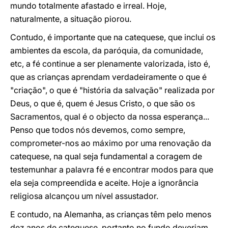
mundo totalmente afastado e irreal. Hoje,
naturalmente, a situação piorou.
Contudo, é importante que na catequese, que inclui os
ambientes da escola, da paróquia, da comunidade,
etc, a fé continue a ser plenamente valorizada, isto é,
que as crianças aprendam verdadeiramente o que é
"criação", o que é "história da salvação" realizada por
Deus, o que é, quem é Jesus Cristo, o que são os
Sacramentos, qual é o objecto da nossa esperança...
Penso que todos nós devemos, como sempre,
comprometer-nos ao máximo por uma renovação da
catequese, na qual seja fundamental a coragem de
testemunhar a palavra fé e encontrar modos para que
ela seja compreendida e aceite. Hoje a ignorância
religiosa alcançou um nível assustador.
E contudo, na Alemanha, as crianças têm pelo menos
dez anos de catequese, portanto no fundo deveriam