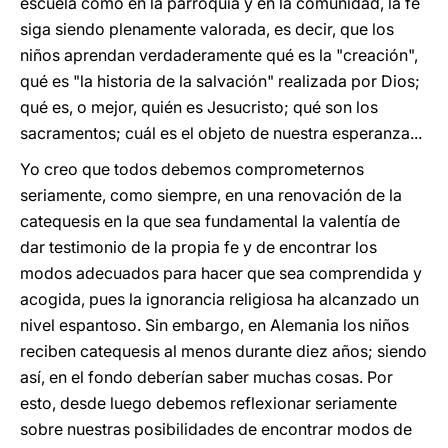
escuela como en la parroquia y en la comunidad, la fe
siga siendo plenamente valorada, es decir, que los
niños aprendan verdaderamente qué es la "creación",
qué es "la historia de la salvación" realizada por Dios;
qué es, o mejor, quién es Jesucristo; qué son los
sacramentos; cuál es el objeto de nuestra esperanza...
Yo creo que todos debemos comprometernos
seriamente, como siempre, en una renovación de la
catequesis en la que sea fundamental la valentía de
dar testimonio de la propia fe y de encontrar los
modos adecuados para hacer que sea comprendida y
acogida, pues la ignorancia religiosa ha alcanzado un
nivel espantoso. Sin embargo, en Alemania los niños
reciben catequesis al menos durante diez años; siendo
así, en el fondo deberían saber muchas cosas. Por
esto, desde luego debemos reflexionar seriamente
sobre nuestras posibilidades de encontrar modos de