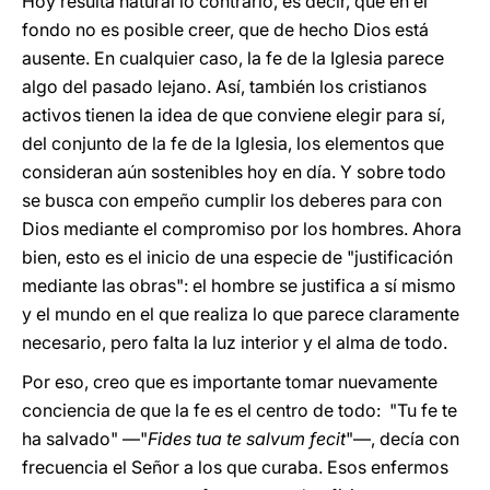
Hoy resulta natural lo contrario, es decir, que en el
fondo no es posible creer, que de hecho Dios está
ausente. En cualquier caso, la fe de la Iglesia parece
algo del pasado lejano. Así, también los cristianos
activos tienen la idea de que conviene elegir para sí,
del conjunto de la fe de la Iglesia, los elementos que
consideran aún sostenibles hoy en día. Y sobre todo
se busca con empeño cumplir los deberes para con
Dios mediante el compromiso por los hombres. Ahora
bien, esto es el inicio de una especie de "justificación
mediante las obras": el hombre se justifica a sí mismo
y el mundo en el que realiza lo que parece claramente
necesario, pero falta la luz interior y el alma de todo.
Por eso, creo que es importante tomar nuevamente
conciencia de que la fe es el centro de todo: "Tu fe te
ha salvado" ―"
Fides tua te salvum fecit
"―, decía con
frecuencia el Señor a los que curaba. Esos enfermos