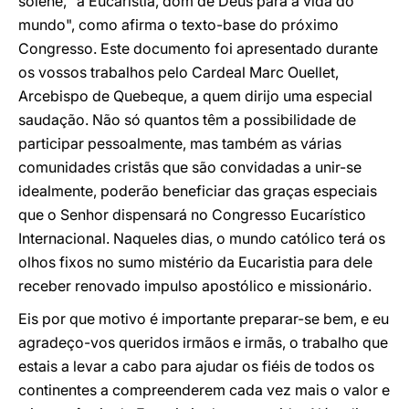
solene, "a Eucaristia, dom de Deus para a vida do
mundo", como afirma o texto-base do próximo
Congresso. Este documento foi apresentado durante
os vossos trabalhos pelo Cardeal Marc Ouellet,
Arcebispo de Quebeque, a quem dirijo uma especial
saudação. Não só quantos têm a possibilidade de
participar pessoalmente, mas também as várias
comunidades cristãs que são convidadas a unir-se
idealmente, poderão beneficiar das graças especiais
que o Senhor dispensará no Congresso Eucarístico
Internacional. Naqueles dias, o mundo católico terá os
olhos fixos no sumo mistério da Eucaristia para dele
receber renovado impulso apostólico e missionário.
Eis por que motivo é importante preparar-se bem, e eu
agradeço-vos queridos irmãos e irmãs, o trabalho que
estais a levar a cabo para ajudar os fiéis de todos os
continentes a compreenderem cada vez mais o valor e