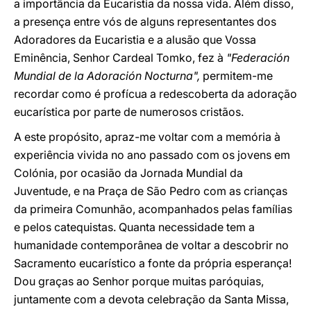
a importância da Eucaristia da nossa vida. Além disso,
a presença entre vós de alguns representantes dos
Adoradores da Eucaristia e a alusão que Vossa
Eminência, Senhor Cardeal Tomko, fez à
"Federación
Mundial de la Adoración Nocturna",
permitem-me
recordar como é profícua a redescoberta da adoração
eucarística por parte de numerosos cristãos.
A este propósito, apraz-me voltar com a memória à
experiência vivida no ano passado com os jovens em
Colónia, por ocasião da Jornada Mundial da
Juventude, e na Praça de São Pedro com as crianças
da primeira Comunhão, acompanhados pelas famílias
e pelos catequistas. Quanta necessidade tem a
humanidade contemporânea de voltar a descobrir no
Sacramento eucarístico a fonte da própria esperança!
Dou graças ao Senhor porque muitas paróquias,
juntamente com a devota celebração da Santa Missa,