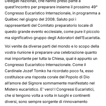
Delegati nazionali, che hanno preso parte a
quest’incontro per preparare insieme il prossimo 49°
Congresso Eucaristico Internazionale, in programma a
Québec nel giugno del 2008. Saluto poi i
rappresentanti del Comitato preparatorio locale di
questo grande evento ecclesiale, come pure il piccolo
ma significativo gruppo degli Adoratori dell’Eucaristia.
Voi venite da diverse parti del mondo e lo scopo della
vostra riunione è preparare una celebrazione quanto
mai importante per tutta la Chiesa, qual è appunto un
Congresso Eucaristico Internazionale. Come il
Cardinale Jozef Tomko ha ricordato poco fa, esso
costituisce una risposta corale del Popolo di Dio
all’amore del Signore sommamente manifestato nel
Mistero eucaristico. E’ vero! I Congressi Eucaristici,
che si tengono volta a volta in luoghi e continenti
diversi, sono sempre sorgente di rinnovamento