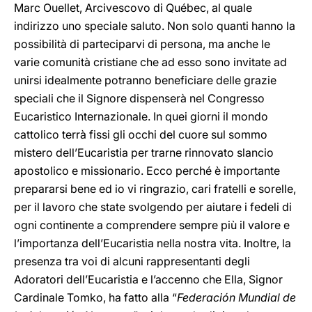
Marc Ouellet, Arcivescovo di Québec, al quale
indirizzo uno speciale saluto. Non solo quanti hanno la
possibilità di parteciparvi di persona, ma anche le
varie comunità cristiane che ad esso sono invitate ad
unirsi idealmente potranno beneficiare delle grazie
speciali che il Signore dispenserà nel Congresso
Eucaristico Internazionale. In quei giorni il mondo
cattolico terrà fissi gli occhi del cuore sul sommo
mistero dell’Eucaristia per trarne rinnovato slancio
apostolico e missionario. Ecco perché è importante
prepararsi bene ed io vi ringrazio, cari fratelli e sorelle,
per il lavoro che state svolgendo per aiutare i fedeli di
ogni continente a comprendere sempre più il valore e
l’importanza dell’Eucaristia nella nostra vita. Inoltre, la
presenza tra voi di alcuni rappresentanti degli
Adoratori dell’Eucaristia e l’accenno che Ella, Signor
Cardinale Tomko, ha fatto alla “
Federación Mundial de