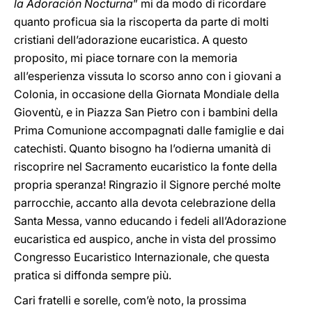
la Adoración Nocturna
” mi da modo di ricordare
quanto proficua sia la riscoperta da parte di molti
cristiani dell’adorazione eucaristica. A questo
proposito, mi piace tornare con la memoria
all’esperienza vissuta lo scorso anno con i giovani a
Colonia, in occasione della Giornata Mondiale della
Gioventù, e in Piazza San Pietro con i bambini della
Prima Comunione accompagnati dalle famiglie e dai
catechisti. Quanto bisogno ha l’odierna umanità di
riscoprire nel Sacramento eucaristico la fonte della
propria speranza! Ringrazio il Signore perché molte
parrocchie, accanto alla devota celebrazione della
Santa Messa, vanno educando i fedeli all’Adorazione
eucaristica ed auspico, anche in vista del prossimo
Congresso Eucaristico Internazionale, che questa
pratica si diffonda sempre più.
Cari fratelli e sorelle, com’è noto, la prossima