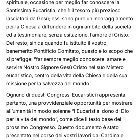
spirituale, occasione per meglio far conoscere la
Santissima Eucaristia, che è il tesoro più prezioso
lasciatoci da Gesù; essi sono pure un incoraggiamento
per la Chiesa a diffondere in ogni ambito della società
ed a testimoniare, senza esitazione, l’amore di Cristo.
Del resto, sin da quando fu istituito il vostro
benemerito Pontificio Comitato, questo è lo scopo che
si prefigge: “far sempre meglio conoscere, amare e
servire Nostro Signore Gesù Cristo nel suo Mistero
eucaristico, centro della vita della Chiesa e della sua
missione per la salvezza del mondo”.
Ognuno di questi Congressi Eucaristici rappresenta,
pertanto, una provvidenziale opportunità per mostrare
all’umanità in modo solenne “l’Eucaristia, dono di Dio
per la vita del mondo”, come dice il testo base del
prossimo Congresso. Questo documento è stato
presentato nel corso dei vostri lavori dal Cardinale