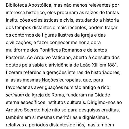
Biblioteca Apostólica, mas não menos relevantes por
interesse histórico, eles procuram as raízes de tantas
Instituições eclesiásticas e civis, estudando a história
dos tempos distantes e mais recentes, podem traçar
os contornos de figuras ilustres da Igreja e das
civilizações, e fazer conhecer melhor a obra
multiforme dos Pontífices Romanos e de tantos
Pastores. Ao Arquivo Vaticano, aberto à consulta dos
doutos pela sábia clarividência de Leão XIII em 1881,
fizeram referência gerações inteiras de historiadores,
aliás as mesmas Nações europeias, que, para
favorecer as averiguações num tão antigo e rico
scrinium
da Igreja de Roma, fundaram na Cidade
eterna específicos Institutos culturais. Dirigimo-nos ao
Arquivo Secreto hoje não só para pesquisas eruditas,
também em si mesmas meritórias e digníssimas,
relativas a períodos distantes de nós, mas também