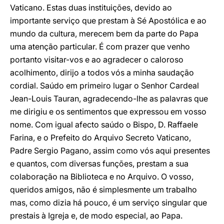
Vaticano. Estas duas instituições, devido ao
importante serviço que prestam à Sé Apostólica e ao
mundo da cultura, merecem bem da parte do Papa
uma atenção particular. É com prazer que venho
portanto visitar-vos e ao agradecer o caloroso
acolhimento, dirijo a todos vós a minha saudação
cordial. Saúdo em primeiro lugar o Senhor Cardeal
Jean-Louis Tauran, agradecendo-lhe as palavras que
me dirigiu e os sentimentos que expressou em vosso
nome. Com igual afecto saúdo o Bispo, D. Raffaele
Farina, e o Prefeito do Arquivo Secreto Vaticano,
Padre Sergio Pagano, assim como vós aqui presentes
e quantos, com diversas funções, prestam a sua
colaboração na Biblioteca e no Arquivo. O vosso,
queridos amigos, não é simplesmente um trabalho
mas, como dizia há pouco, é um serviço singular que
prestais à Igreja e, de modo especial, ao Papa.