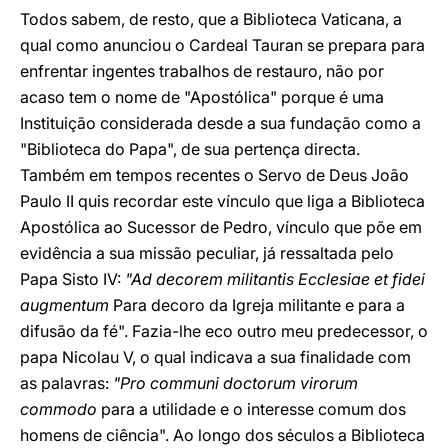
Todos sabem, de resto, que a Biblioteca Vaticana, a
qual como anunciou o Cardeal Tauran se prepara para
enfrentar ingentes trabalhos de restauro, não por
acaso tem o nome de "Apostólica" porque é uma
Instituição considerada desde a sua fundação como a
"Biblioteca do Papa", de sua pertença directa.
Também em tempos recentes o Servo de Deus João
Paulo II quis recordar este vínculo que liga a Biblioteca
Apostólica ao Sucessor de Pedro, vínculo que põe em
evidência a sua missão peculiar, já ressaltada pelo
Papa Sisto IV:
"Ad decorem militantis Ecclesiae et fidei
augmentum
Para decoro da Igreja militante e para a
difusão da fé". Fazia-lhe eco outro meu predecessor, o
papa Nicolau V, o qual indicava a sua finalidade com
as palavras:
"Pro communi doctorum virorum
commodo
para a utilidade e o interesse comum dos
homens de ciência". Ao longo dos séculos a Biblioteca