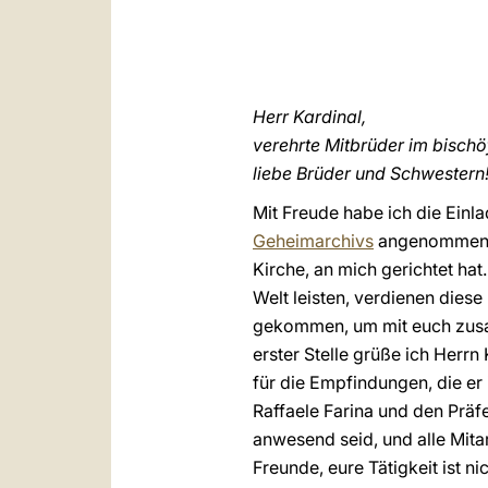
Herr Kardinal,
verehrte Mitbrüder im bischöf
liebe Brüder und Schwestern
Mit Freude habe ich die Ein
Geheimarchivs
angenommen, d
Kirche, an mich gerichtet hat
Welt leisten, verdienen dies
gekommen, um mit euch zusam
erster Stelle grüße ich Herr
für die Empfindungen, die e
Raffaele Farina und den Präfe
anwesend seid, und alle Mitar
Freunde, eure Tätigkeit ist ni