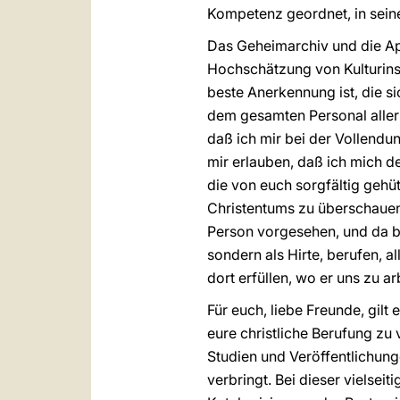
Kompetenz geordnet, in seine
Das Geheimarchiv und die Apo
Hochschätzung von Kulturinst
beste Anerkennung ist, die s
dem gesamten Personal aller
daß ich mir bei der Vollendu
mir erlauben, daß ich mich 
die von euch sorgfältig gehü
Christentums zu überschauen.
Person vorgesehen, und da bin
sondern als Hirte, berufen, a
dort erfüllen, wo er uns zu ar
Für euch, liebe Freunde, gilt 
eure christliche Berufung zu 
Studien und Veröffentlichung
verbringt. Bei dieser vielsei