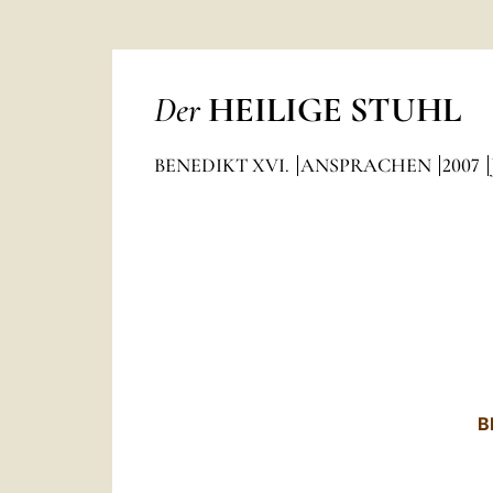
Der
HEILIGE STUHL
BENEDIKT XVI.
ANSPRACHEN
2007
B