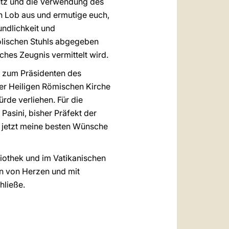
hutz und die Verwendung des
in Lob aus und ermutige euch,
undlichkeit und
tolischen Stuhls abgegeben
ches Zeugnis vermittelt wird.
n zum Präsidenten des
der Heiligen Römischen Kirche
rde verliehen. Für die
Pasini, bisher Präfekt der
n jetzt meine besten Wünsche
liothek und im Vatikanischen
en von Herzen und mit
hließe.