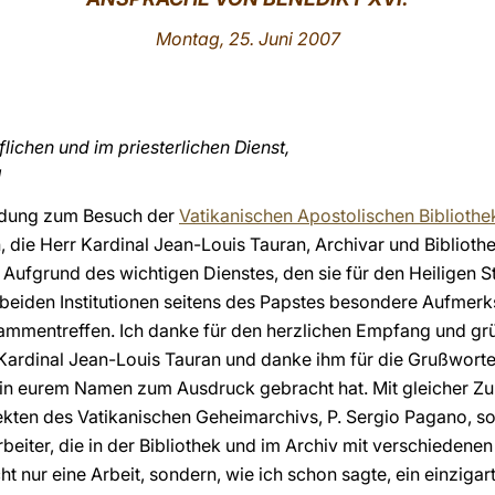
Montag, 25. Juni 2007
lichen und im priesterlichen Dienst,
!
ladung zum Besuch der
Vatikanischen Apostolischen Bibliothe
ie Herr Kardinal Jean-Louis Tauran, Archivar und Biblioth
. Aufgrund des wichtigen Dienstes, den sie für den Heiligen Stu
e beiden Institutionen seitens des Papstes besondere Aufmerk
mentreffen. Ich danke für den herzlichen Empfang und grü
n Kardinal Jean-Louis Tauran und danke ihm für die Grußworte,
r in eurem Namen zum Ausdruck gebracht hat. Mit gleicher Zu
kten des Vatikanischen Geheimarchivs, P. Sergio Pagano, sowi
beiter, die in der Bibliothek und im Archiv mit verschiedene
cht nur eine Arbeit, sondern, wie ich schon sagte, ein einzigart