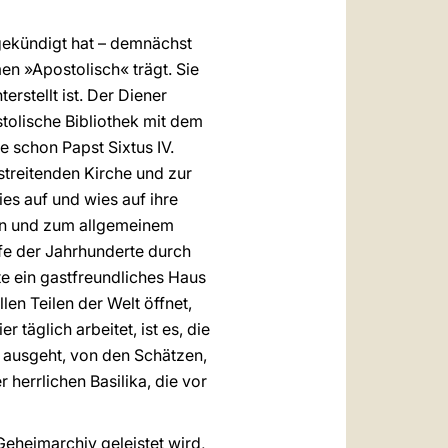
angekündigt hat – demnächst
en »Apostolisch« trägt. Sie
erstellt ist. Der Diener
stolische Bibliothek mit dem
ie schon Papst Sixtus IV.
streitenden Kirche und zur
es auf und wies auf ihre
n und zum allgemeinem
ufe der Jahrhunderte durch
te ein gastfreundliches Haus
len Teilen der Welt öffnet,
 täglich arbeitet, ist es, die
 ausgeht, von den Schätzen,
herrlichen Basilika, die vor
Geheimarchiv geleistet wird,