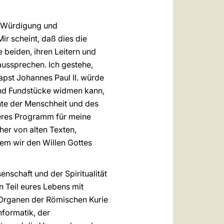
r Würdigung und
ir scheint, daß dies die
 beiden, ihren Leitern und
ussprechen. Ich gestehe,
apst Johannes Paul II. würde
und Fundstücke widmen kann,
hte der Menschheit und des
deres Programm für meine
her von alten Texten,
dem wir den Willen Gottes
enschaft und der Spiritualität
n Teil eures Lebens mit
n Organen der Römischen Kurie
nformatik, der