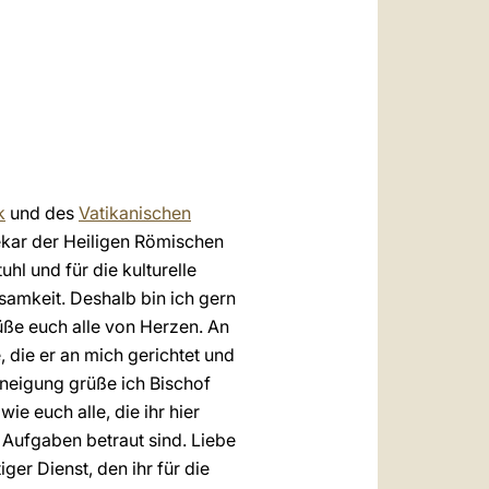
العربيّة
中文
LATINE
k
und des
Vatikanischen
ekar der Heiligen Römischen
hl und für die kulturelle
samkeit. Deshalb bin ich gern
ße euch alle von Herzen. An
 die er an mich gerichtet und
neigung grüße ich Bischof
e euch alle, die ihr hier
n Aufgaben betraut sind. Liebe
iger Dienst, den ihr für die