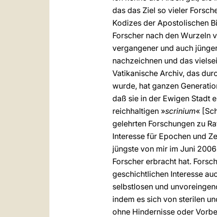
das das Ziel so vieler Forsch
Kodizes der Apostolischen Bi
Forscher nach den Wurzeln vie
vergangener und auch jüngere
nachzeichnen und das vielse
Vatikanische Archiv, das durc
wurde, hat ganzen Generation
daß sie in der Ewigen Stadt e
reichhaltigen »
scrinium
« [Sc
gelehrten Forschungen zu Rat
Interesse für Epochen und Ze
jüngste von mir im Juni 2006 
Forscher erbracht hat. Fors
geschichtlichen Interesse au
selbstlosen und unvoreingen
indem es sich von sterilen u
ohne Hindernisse oder Vorbeh