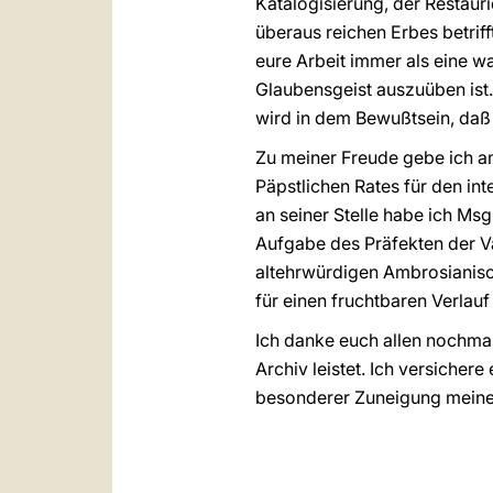
Katalogisierung, der Restaur
überaus reichen Erbes betriff
eure Arbeit immer als eine w
Glaubensgeist auszuüben ist.
wird in dem Bewußtsein, daß 
Zu meiner Freude gebe ich a
Päpstlichen Rates für den in
an seiner Stelle habe ich Msg
Aufgabe des Präfekten der Va
altehrwürdigen Ambrosianisc
für einen fruchtbaren Verlau
Ich danke euch allen nochmals
Archiv leistet. Ich versiche
besonderer Zuneigung meinen 