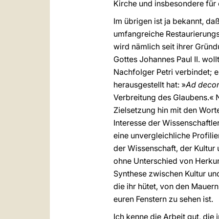
Kirche und insbesondere für d
Im übrigen ist ja bekannt, da
umfangreiche Restaurierungsa
wird nämlich seit ihrer Gründu
Gottes Johannes Paul II. woll
Nachfolger Petri verbindet; e
herausgestellt hat: »
Ad decor
Verbreitung des Glaubens.« N
Zielsetzung hin mit den Wort
Interesse der Wissenschaftler
eine unvergleichliche Profili
der Wissenschaft, der Kultur u
ohne Unterschied von Herkunft,
Synthese zwischen Kultur un
die ihr hütet, von den Mauer
euren Fenstern zu sehen ist.
Ich kenne die Arbeit gut, die