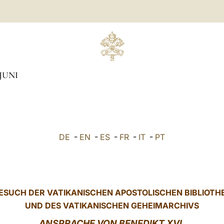
JUNI
DE
-
EN
-
ES
-
FR
-
IT
-
PT
ESUCH DER
VATIKANISCHEN APOSTOLISCHEN BIBLIOTH
UND DES VATIKANISCHEN GEHEIMARCHIVS
ANSPRACHE VON BENEDIKT XVI.