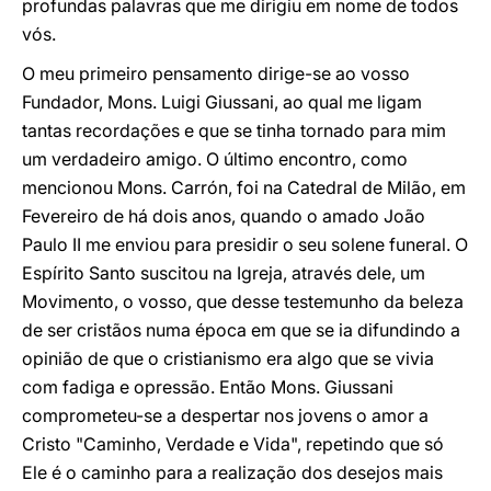
profundas palavras que me dirigiu em nome de todos
vós.
O meu primeiro pensamento dirige-se ao vosso
Fundador, Mons. Luigi Giussani, ao qual me ligam
tantas recordações e que se tinha tornado para mim
um verdadeiro amigo. O último encontro, como
mencionou Mons. Carrón, foi na Catedral de Milão, em
Fevereiro de há dois anos, quando o amado João
Paulo II me enviou para presidir o seu solene funeral. O
Espírito Santo suscitou na Igreja, através dele, um
Movimento, o vosso, que desse testemunho da beleza
de ser cristãos numa época em que se ia difundindo a
opinião de que o cristianismo era algo que se vivia
com fadiga e opressão. Então Mons. Giussani
comprometeu-se a despertar nos jovens o amor a
Cristo "Caminho, Verdade e Vida", repetindo que só
Ele é o caminho para a realização dos desejos mais