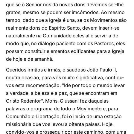
que se o Senhor nos dá novos dons devemos ser-lhe
gratos, mesmo se podem ser imcómodos. Ao mesmo
tempo, dado que a Igreja é una, se os Movimentos são
realmente dons do Espírito Santo, devem inserir-se
naturalmente na Comunidade eclesial e servi-la de
modo que, no diálogo paciente com os Pastores, eles
possam constituir elementos edificantes para a Igreja
de hoje e de amanhã.
Queridos irmãos e irmãs, o saudoso João Paulo II,
noutra ocasião, para vós muito significativa, confiou-
vos esta recomendação: "Ide por todo o mundo levar
a verdade, a beleza e a paz, que se encontram em
Cristo Redentor". Mons. Giussani fez daquelas
palavras o programa de todo o Movimento e, para
Comunhão e Libertação, foi o início de uma estação
missionária que vos levou a oitenta países. Hoje,
convido-vos a prosseguir por este caminho, com uma