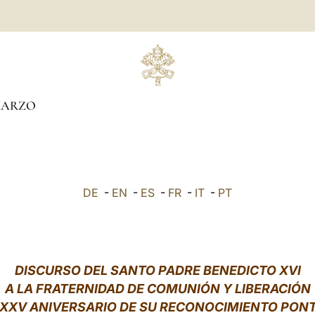
ARZO
DE
-
EN
-
ES
-
FR
-
IT
-
PT
DISCURSO DEL SANTO PADRE BENEDICTO XVI
A LA FRATERNIDAD DE COMUNIÓN Y LIBERACIÓN
 XXV ANIVERSARIO DE SU RECONOCIMIENTO PONT