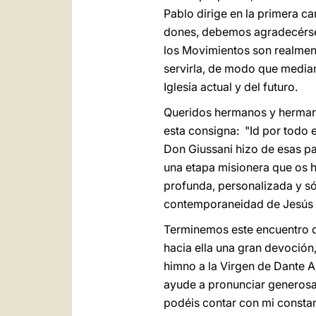
Pablo dirige en la primera ca
dones, debemos agradecérsel
los Movimientos son realment
servirla, de modo que median
Iglesia actual y del futuro.
Queridos hermanos y hermanas
esta consigna: "Id por todo e
Don Giussani hizo de esas pa
una etapa misionera que os h
profunda, personalizada y sól
contemporaneidad de Jesús 
Terminemos este encuentro di
hacia ella una gran devoción
himno a la Virgen de Dante A
ayude a pronunciar generosam
podéis contar con mi constan