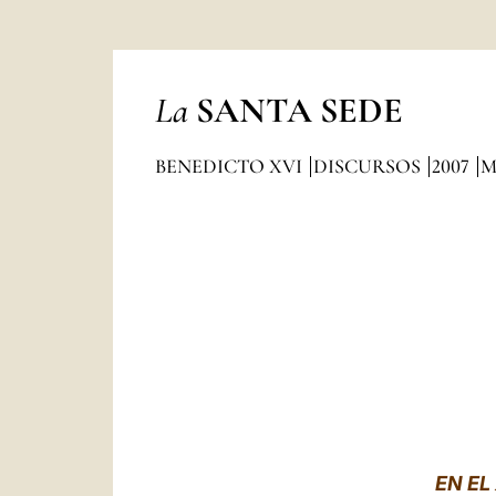
La
SANTA SEDE
BENEDICTO XVI
DISCURSOS
2007
M
EN EL