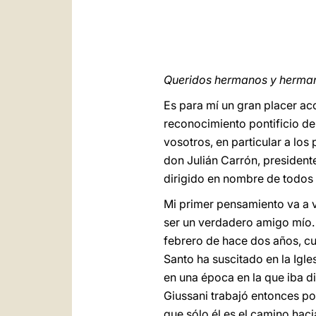
Queridos hermanos y herma
Es para mí un gran placer ac
reconocimiento pontificio de
vosotros, en particular a los
don Julián Carrón, president
dirigido en nombre de todos
Mi primer pensamiento va a v
ser un verdadero amigo mío. 
febrero de hace dos años, 
Santo ha suscitado en la Igles
en una época en la que iba di
Giussani trabajó entonces por
que sólo él es el camino hac