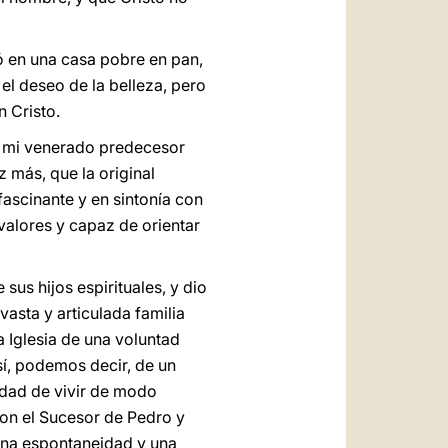
ó en una casa pobre en pan,
el deseo de la belleza, pero
n Cristo.
n mi venerado predecesor
z más, que la original
ascinante y en sintonía con
valores y capaz de orientar
sus hijos espirituales, y dio
vasta y articulada familia
a Iglesia de una voluntad
sí, podemos decir, de un
lidad de vivir de modo
 con el Sucesor de Pedro y
 una espontaneidad y una