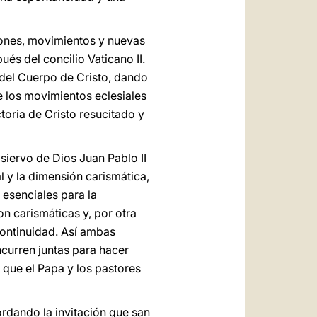
iones, movimientos y nuevas
ués del concilio Vaticano II.
n del Cuerpo de Cristo, dando
e los movimientos eclesiales
toria de Cristo resucitado y
 siervo de Dios Juan Pablo II
al y la dimensión carismática,
 esenciales para la
on carismáticas y, por otra
continuidad. Así ambas
curren juntas para hacer
n que el Papa y los pastores
ordando la invitación que san