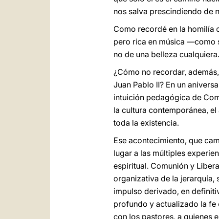
nos salva prescindiendo de n
Como recordé en la homilía c
pero rica en música —como so
no de una belleza cualquiera.
¿Cómo no recordar, además,
Juan Pablo II? En un aniversa
intuición pedagógica de Comu
la cultura contemporánea, el
toda la existencia.
Ese acontecimiento, que cambi
lugar a las múltiples experien
espiritual. Comunión y Libera
organizativa de la jerarquía,
impulso derivado, en definit
profundo y actualizado la fe 
con los pastores, a quienes 