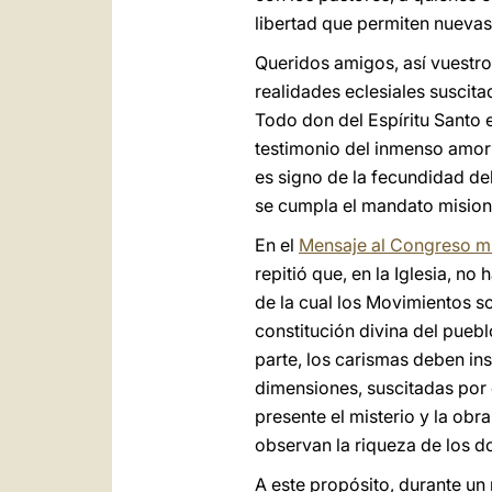
libertad que permiten nuevas
Queridos amigos, así vuestro
realidades eclesiales suscita
Todo don del Espíritu Santo e
testimonio del inmenso amor 
es signo de la fecundidad del
se cumpla el mandato mision
En el
Mensaje al Congreso mu
repitió que, en la Iglesia, no
de la cual los Movimientos s
constitución divina del puebl
parte, los carismas deben in
dimensiones, suscitadas por 
presente el misterio y la obr
observan la riqueza de los 
A este propósito, durante un