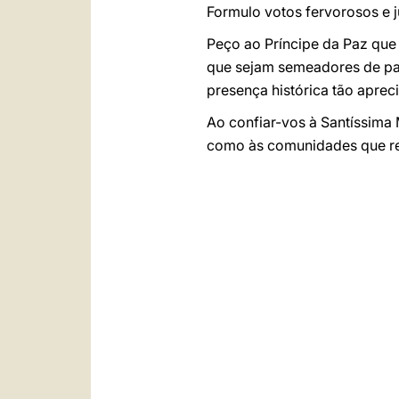
Formulo votos fervorosos e ju
Peço ao Príncipe da Paz qu
que sejam semeadores de paz 
presença histórica tão aprec
Ao confiar-vos à Santíssima
como às comunidades que rep