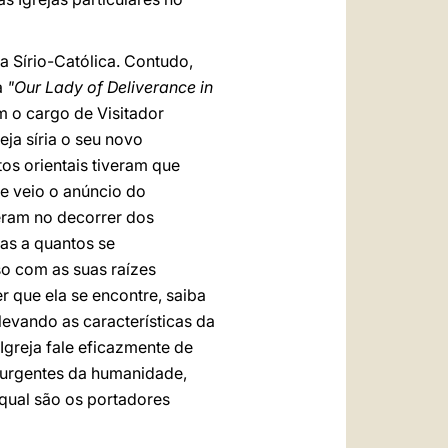
a Sírio-Católica. Contudo,
a
"Our Lady of Deliverance in
m o cargo de Visitador
eja síria o seu novo
tos orientais tiveram que
e veio o anúncio do
eram no decorrer dos
as a quantos se
o com as suas raízes
r que ela se encontre, saiba
 levando as características da
 Igreja fale eficazmente de
 urgentes da humanidade,
 qual são os portadores