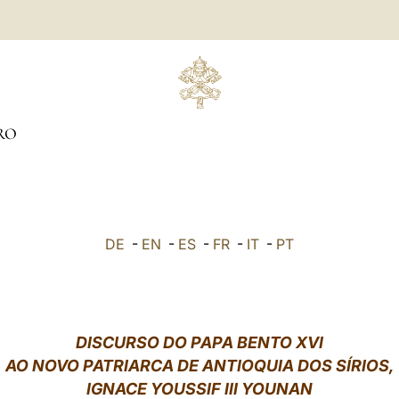
RO
DE
-
EN
-
ES
-
FR
-
IT
-
PT
DISCURSO DO PAPA BENTO XVI
AO NOVO PATRIARCA DE ANTIOQUIA DOS SÍRIOS,
IGNACE YOUSSIF III YOUNAN