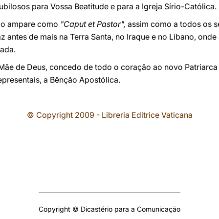
bilosos para Vossa Beatitude e para a Igreja Sírio-Católica.
e o ampare como
"Caput et Pastor",
assim como a todos os seu
antes de mais na Terra Santa, no Iraque e no Líbano, onde a
iada.
 Mãe de Deus, concedo de todo o coração ao novo Patriarca
resentais, a Bênção Apostólica.
© Copyright 2009 - Libreria Editrice Vaticana
Copyright © Dicastério para a Comunicação