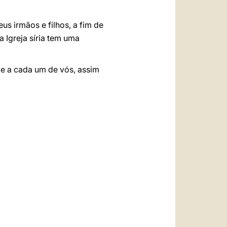
s irmãos e filhos, a fim de
 Igreja síria tem uma
 e a cada um de vós, assim