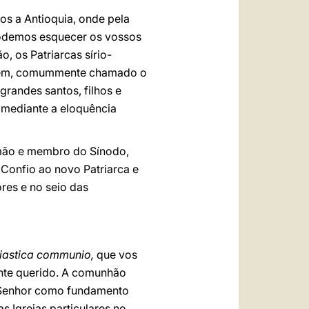
os a Antioquia, onde pela
podemos esquecer os vossos
o, os Patriarcas sírio-
frém, comummente chamado o
 grandes santos, filhos e
, mediante a eloquência
rmão e membro do Sínodo,
 Confio ao novo Patriarca e
ores e no seio das
iastica communio,
que vos
nte querido. A comunhão
 Senhor como fundamento
as Igrejas particulares no