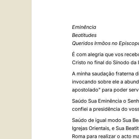
Eminência
Beatitudes
Queridos Irmãos no Episcop
É com alegria que vos receb
Cristo no final do Sínodo da 
A minha saudação fraterna dir
invocando sobre ele a abund
apostolado" para poder servi
Saúdo Sua Eminência o Senho
confiei a presidência do vo
Saúdo de igual modo Sua Bea
Igrejas Orientais, e Sua Beat
Roma para realizar o acto ma