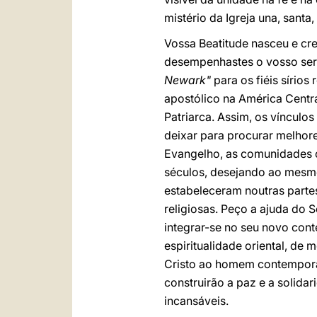
mistério da Igreja una, santa,
Vossa Beatitude nasceu e cre
desempenhastes o vosso ser
Newark"
para os fiéis sírio
apostólico na América Central
Patriarca. Assim, os vínculos
deixar para procurar melhore
Evangelho, as comunidades c
séculos, desejando ao mesm
estabeleceram noutras parte
religiosas. Peço a ajuda do 
integrar-se no seu novo conte
espiritualidade oriental, de 
Cristo ao homem contemporân
construirão a paz e a solida
incansáveis.